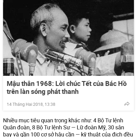
Mậu thân 1968: Lời chúc Tết của Bác Hồ
trên làn sóng phát thanh
14 Tháng Hai 2018, 13:38
Nhiều mục tiêu quan trọng khác như: 4 Bộ Tư lệnh
Quân đoàn, 8 Bộ Tư lệnh Sư — Lữ đoàn Mỹ, 30 sân
bay và gần 100 cơ sở hậu cần — kỹ thuật của địch đều