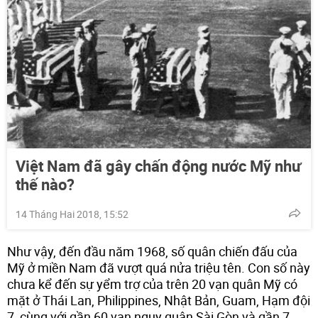
Việt Nam đã gây chấn động nước Mỹ như
thế nào?
14 Tháng Hai 2018, 15:52
Như vậy, đến đầu năm 1968, số quân chiến đấu của
Mỹ ở miền Nam đã vượt quá nửa triệu tên. Con số này
chưa kể đến sự yểm trợ của trên 20 vạn quân Mỹ có
mặt ở Thái Lan, Philippines, Nhật Bản, Guam, Hạm đội
7, cùng với gần 60 vạn ngụy quân Sài Gòn và gần 7