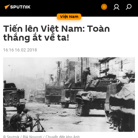
Việt Nam
Tiến lên Việt Nam: Toàn
thắng ắt về ta!
16:16 16.02.2018
© Sputnik / RIA Novosti
/
Chuyển đến kho ảnh