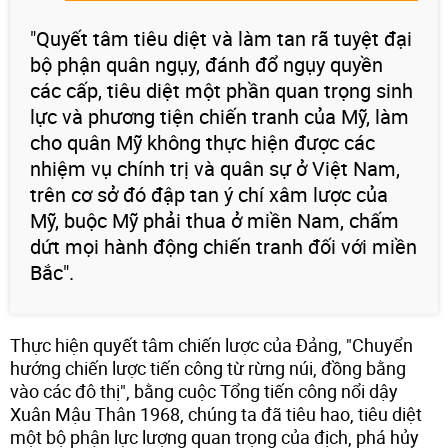
"Quyết tâm tiêu diệt và làm tan rã tuyệt đại
bộ phận quân ngụy, đánh đổ ngụy quyền
các cấp, tiêu diệt một phần quan trọng sinh
lực và phương tiện chiến tranh của Mỹ, làm
cho quân Mỹ không thực hiện được các
nhiệm vụ chính trị và quân sự ở Việt Nam,
trên cơ sở đó đập tan ý chí xâm lược của
Mỹ, buộc Mỹ phải thua ở miền Nam, chấm
dứt mọi hành động chiến tranh đối với miền
Bắc".
Thực hiện quyết tâm chiến lược của Đảng, "Chuyển
hướng chiến lược tiến công từ rừng núi, đồng bằng
vào các đô thị", bằng cuộc Tổng tiến công nổi dậy
Xuân Mậu Thân 1968, chúng ta đã tiêu hao, tiêu diệt
một bộ phận lực lượng quan trọng của địch, phá hủy