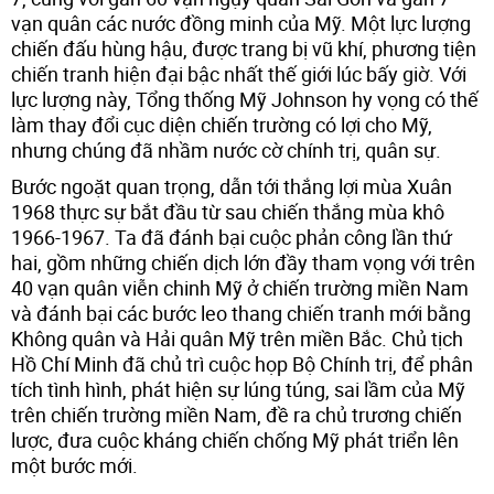
vạn quân các nước đồng minh của Mỹ. Một lực lượng
chiến đấu hùng hậu, được trang bị vũ khí, phương tiện
chiến tranh hiện đại bậc nhất thế giới lúc bấy giờ. Với
lực lượng này, Tổng thống Mỹ Johnson hy vọng có thế
làm thay đổi cục diện chiến trường có lợi cho Mỹ,
nhưng chúng đã nhầm nước cờ chính trị, quân sự.
Bước ngoặt quan trọng, dẫn tới thắng lợi mùa Xuân
1968 thực sự bắt đầu từ sau chiến thắng mùa khô
1966-1967. Ta đã đánh bại cuộc phản công lần thứ
hai, gồm những chiến dịch lớn đầy tham vọng với trên
40 vạn quân viễn chinh Mỹ ở chiến trường miền Nam
và đánh bại các bước leo thang chiến tranh mới bằng
Không quân và Hải quân Mỹ trên miền Bắc. Chủ tịch
Hồ Chí Minh đã chủ trì cuộc họp Bộ Chính trị, để phân
tích tình hình, phát hiện sự lúng túng, sai lầm của Mỹ
trên chiến trường miền Nam, đề ra chủ trương chiến
lược, đưa cuộc kháng chiến chống Mỹ phát triển lên
một bước mới.