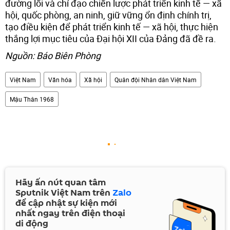
đường lối và chỉ đạo chiến lược phát triển kinh tế — xã
hội, quốc phòng, an ninh, giữ vững ổn định chính trị,
tạo điều kiện để phát triển kinh tế — xã hội, thực hiện
thắng lợi mục tiêu của Đại hội XII của Đảng đã đề ra.
Nguồn: Báo Biên Phòng
Việt Nam
Văn hóa
Xã hội
Quân đội Nhân dân Việt Nam
Mậu Thân 1968
Hãy ấn nút quan tâm
Sputnik Việt Nam trên
Zalo
để cập nhật sự kiện mới
nhất ngay trên điện thoại
di động