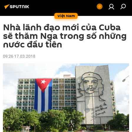
Việt Nam
Nhà lãnh đạo mới của Cuba
sẽ thăm Nga trong số những
nước đầu tiên
09:26 17.03.2018