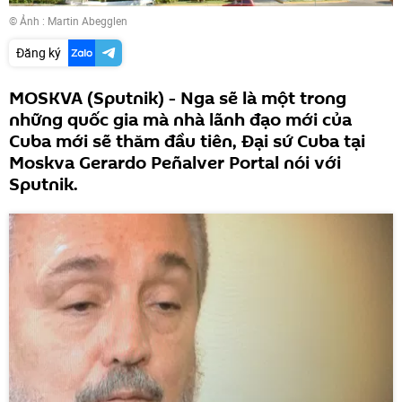
© Ảnh : Martin Abegglen
Đăng ký
MOSKVA (Sputnik) - Nga sẽ là một trong
những quốc gia mà nhà lãnh đạo mới của
Cuba mới sẽ thăm đầu tiên, Đại sứ Cuba tại
Moskva Gerardo Peñalver Portal nói với
Sputnik.