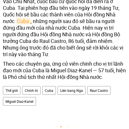
Vào Chủ Nhật, cuộc bầu cử quốc hội đã diễn ra ở
Cuba. Tại phiên họp đầu tiên vào ngày 19 tháng Tư,
Quốc hội sẽ bầu các thành viên của Hội đồng Nhà
nước
Cuba
, những người sau đó sẽ bầu ra người
đứng đầu mới của nhà nước Cuba. Hiện nay vị trí
người đứng đầu Hội đồng Nhà nước và Hội đồng Bộ
trưởng Cuba do Raul Castro, 86 tuổi, đảm nhiệm.
Nhưng ông trước đó đã cho biết ông sẽ rời khỏi các vị
trí này vào tháng Tư.
Theo các chuyên gia, ứng cử viên chính cho vị trí lãnh
đạo mới của Cuba là Miguel Diaz-Kanel — 57 tuổi, hiện
là Phó chủ tịch thứ nhất Hội đồng Nhà nước.
Thế giới
Chính trị
Cuba
Liên bang Nga
Raul Castro
Miguel Diaz-Kanel