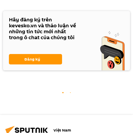
Hãy đăng ký trên
kevesko.vn và thảo luận về
những tin tức mới nhất
trong ô chat của chúng tôi
Đăng ký
Việt Nam