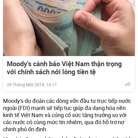
Moody’s cảnh báo Việt Nam thận trọng
với chính sách nới lỏng tiền tệ
29 Tháng Một 2018, 16:11
Moody's dự đoán các dòng vốn đầu tư trực tiếp nước
ngoài (FDI) mạnh sẽ tiếp tục giúp đa dạng hóa nền
kinh tế Việt Nam và củng cố sức tăng trưởng so với
các nước có cùng mức tín nhiệm, qua đó hỗ trợ nợ
chính phủ ổn định.