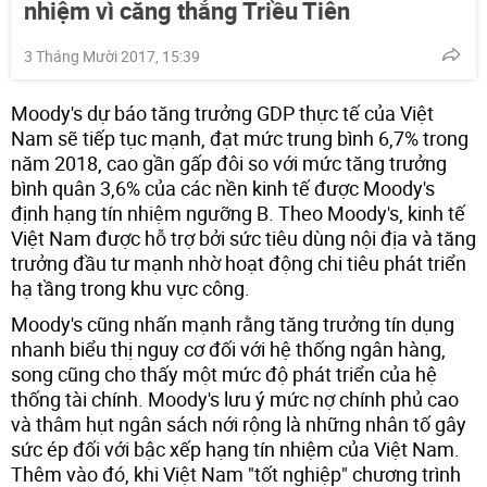
nhiệm vì căng thẳng Triều Tiên
3 Tháng Mười 2017, 15:39
Moody's dự báo tăng trưởng GDP thực tế của Việt
Nam sẽ tiếp tục mạnh, đạt mức trung bình 6,7% trong
năm 2018, cao gần gấp đôi so với mức tăng trưởng
bình quân 3,6% của các nền kinh tế được Moody's
định hạng tín nhiệm ngưỡng B. Theo Moody's, kinh tế
Việt Nam được hỗ trợ bởi sức tiêu dùng nội địa và tăng
trưởng đầu tư mạnh nhờ hoạt động chi tiêu phát triển
hạ tầng trong khu vực công.
Moody's cũng nhấn mạnh rằng tăng trưởng tín dụng
nhanh biểu thị nguy cơ đối với hệ thống ngân hàng,
song cũng cho thấy một mức độ phát triển của hệ
thống tài chính. Moody's lưu ý mức nợ chính phủ cao
và thâm hụt ngân sách nới rộng là những nhân tố gây
sức ép đối với bậc xếp hạng tín nhiệm của Việt Nam.
Thêm vào đó, khi Việt Nam "tốt nghiệp" chương trình