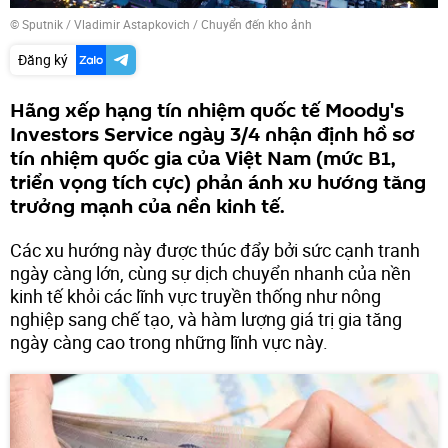
© Sputnik / Vladimir Astapkovich
/
Chuyển đến kho ảnh
Đăng ký
Hãng xếp hạng tín nhiệm quốc tế Moody's
Investors Service ngày 3/4 nhận định hồ sơ
tín nhiệm quốc gia của Việt Nam (mức B1,
triển vọng tích cực) phản ánh xu hướng tăng
trưởng mạnh của nền kinh tế.
Các xu hướng này được thúc đẩy bởi sức cạnh tranh
ngày càng lớn, cùng sự dịch chuyển nhanh của nền
kinh tế khỏi các lĩnh vực truyền thống như nông
nghiệp sang chế tạo, và hàm lượng giá trị gia tăng
ngày càng cao trong những lĩnh vực này.