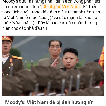
Moody's đưa ra những nhận định trên trong phân tích
tín nhiệm mang tên "
Chính phủ Việt Nam
- B1 triển
vọng tích cực", trong đó đánh giá sức mạnh nền kinh
tế Việt Nam ở mức "cao (-)" và sức mạnh tài khóa ở
mức "vừa phải (-)". Đây là báo cáo cập nhật thường
niên cho các nhà đầu tư.
Moody's: Việt Nam dễ bị ảnh hưởng tín