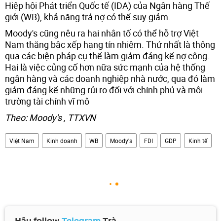
Hiệp hội Phát triển Quốc tế (IDA) của Ngân hàng Thế
giới (WB), khả năng trả nợ có thể suy giảm.
Moody's cũng nêu ra hai nhân tố có thể hỗ trợ Việt
Nam thăng bậc xếp hạng tín nhiệm. Thứ nhất là thông
qua các biện pháp cụ thể làm giảm đáng kể nợ công.
Hai là việc củng cố hơn nữa sức mạnh của hệ thống
ngân hàng và các doanh nghiệp nhà nước, qua đó làm
giảm đáng kể những rủi ro đối với chính phủ và môi
trường tài chính vĩ mô
Theo: Moody's , TTXVN
Việt Nam
Kinh doanh
WB
Moody's
FDI
GDP
Kinh tế
Hãy follow
Telegram
Trà