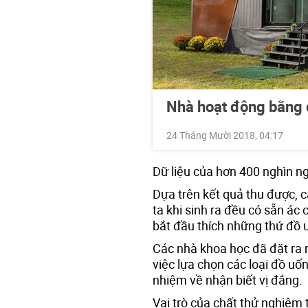
Nhà hoạt động bằng 
24 Tháng Mười 2018, 04:17
Dữ liệu của hơn 400 nghìn n
Dựa trên kết quả thu được, c
ta khi sinh ra đều có sẵn ác
bắt đầu thích những thứ đồ 
Các nhà khoa học đã đặt ra m
việc lựa chọn các loại đồ uố
nhiệm về nhận biết vị đắng.
Vai trò của chất thử nghiệm 