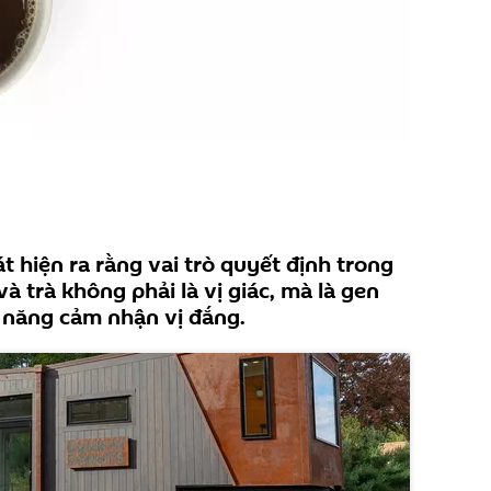
t hiện ra rằng vai trò quyết định trong
và trà không phải là vị giác, mà là gen
 năng cảm nhận vị đắng.