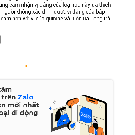
ăng cảm nhận vị đắng của loại rau này ưa thích
g người không xác định được vị đắng của bắp
ạy cảm hơn với vị của quinine và luôn ưa uống trà
 tâm
 trên
Zalo
ện mới nhất
oại di động