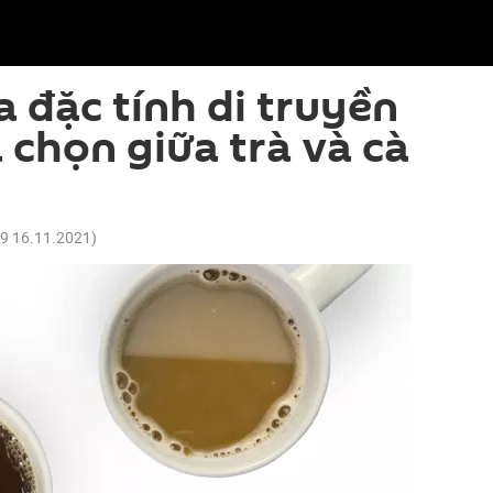
 đặc tính di truyền
 chọn giữa trà và cà
49 16.11.2021
)