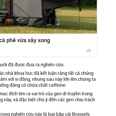
cà phê vừa xây xong
gười đã được đưa ra nghiên cứu.
ác nhà khoa học đã kết luận rằng tất cả chúng
 cảm với vị đắng, nhưng sau này lớn lên chúng ta
uống đắng có chứa chất caffeine.
ục đích tìm ra vai trò của gen di truyền trong
ng này, và đặc biệt chú ý đến các gen chịu trách
trong nghiên cứu này là loại bắp cải Brussels.