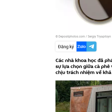
© Depositphotos.com / Sergiy Tryapitsyn
Đăng ký
Các nhà khoa học đã phá
sự lựa chọn giữa cà phê 
chịu trách nhiệm về khả