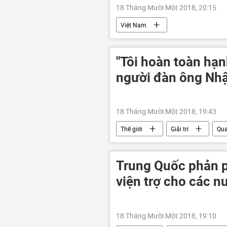
18 Tháng Mười Một 2018, 20:15
Việt Nam
"Tôi hoàn toàn hạn
người đàn ông Nhậ
18 Tháng Mười Một 2018, 19:43
Thế giới
Giải trí
Qua
Trung Quốc phản ph
viện trợ cho các n
18 Tháng Mười Một 2018, 19:10