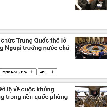
 chức Trung Quốc thô lỗ
g Ngoại trưởng nước chủ
Papua New Guinea
APEC
iết lộ về cuộc khủng
ng trong nền quốc phòng