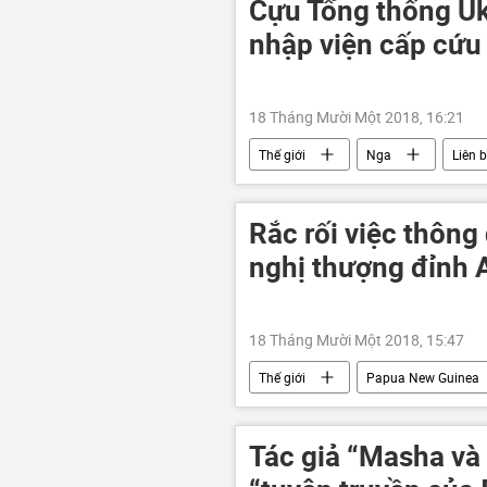
Cựu Tổng thống Uk
nhập viện cấp cứu
18 Tháng Mười Một 2018, 16:21
Thế giới
Nga
Liên 
Rắc rối việc thông 
nghị thượng đỉnh
18 Tháng Mười Một 2018, 15:47
Thế giới
Papua New Guinea
Tác giả “Masha và