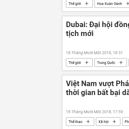
Thế giới
Hoa Xuân Oánh
Dubai: Đại hội đồn
tịch mới
18 Tháng Mười Một 2018, 18:31
Thế giới
Trung Quốc
Việt Nam vượt Phá
thời gian bất bại d
18 Tháng Mười Một 2018, 17:59
Thể thao
Xã hội
Ph