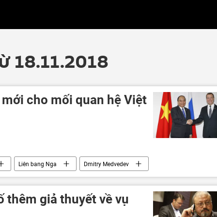
từ 18.11.2018
 mới cho mối quan hệ Việt
Liên bang Nga
Dmitry Medvedev
 thêm giả thuyết về vụ