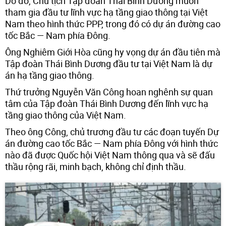
Do đó, Chủ tịch Tập đoàn Thái Bình Dương muốn
tham gia đầu tư lĩnh vực hạ tầng giao thông tại Việt
Nam theo hình thức PPP, trong đó có dự án đường cao
tốc Bắc — Nam phía Đông.
Ông Nghiêm Giới Hòa cũng hy vọng dự án đầu tiên mà
Tập đoàn Thái Bình Dương đầu tư tại Việt Nam là dự
án hạ tầng giao thông.
Thứ trưởng Nguyễn Văn Công hoan nghênh sự quan
tâm của Tập đoàn Thái Bình Dương đến lĩnh vực hạ
tầng giao thông của Việt Nam.
Theo ông Công, chủ trương đầu tư các đoạn tuyến Dự
án đường cao tốc Bắc — Nam phía Đông với hình thức
nào đã được Quốc hội Việt Nam thông qua và sẽ đấu
thầu rộng rãi, minh bạch, không chỉ định thầu.