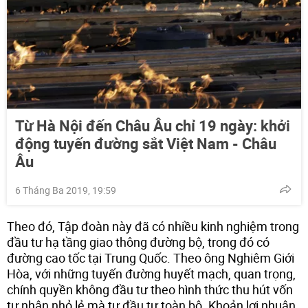
Từ Hà Nội đến Châu Âu chỉ 19 ngày: khởi
động tuyến đường sắt Việt Nam - Châu
Âu
6 Tháng Ba 2019, 19:59
Theo đó, Tập đoàn này đã có nhiều kinh nghiệm trong
đầu tư hạ tầng giao thông đường bộ, trong đó có
đường cao tốc tại Trung Quốc. Theo ông Nghiêm Giới
Hòa, với những tuyến đường huyết mạch, quan trọng,
chính quyền không đầu tư theo hình thức thu hút vốn
tư nhân nhỏ lẻ mà tự đầu tư toàn bộ. Khoản lợi nhuận