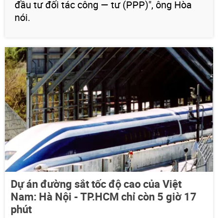
đầu tư đối tác công — tư (PPP)", ông Hòa
nói.
Dự án đường sắt tốc độ cao của Việt
Nam: Hà Nội - TP.HCM chỉ còn 5 giờ 17
phút