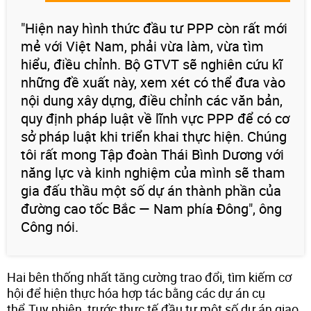
"Hiện nay hình thức đầu tư PPP còn rất mới
mẻ với Việt Nam, phải vừa làm, vừa tìm
hiểu, điều chỉnh. Bộ GTVT sẽ nghiên cứu kĩ
những đề xuất này, xem xét có thể đưa vào
nội dung xây dựng, điều chỉnh các văn bản,
quy định pháp luật về lĩnh vực PPP để có cơ
sở pháp luật khi triển khai thực hiện. Chúng
tôi rất mong Tập đoàn Thái Bình Dương với
năng lực và kinh nghiệm của mình sẽ tham
gia đấu thầu một số dự án thành phần của
đường cao tốc Bắc — Nam phía Đông", ông
Công nói.
Hai bên thống nhất tăng cường trao đổi, tìm kiếm cơ
hội để hiện thực hóa hợp tác bằng các dự án cụ
thể.Tuy nhiên, trước thực tế đầu tư một số dự án giao