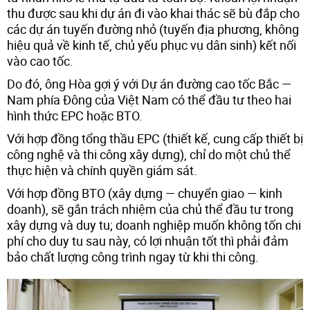
thu được sau khi dự án đi vào khai thác sẽ bù đắp cho
các dự án tuyến đường nhỏ (tuyến địa phương, không
hiệu quả về kinh tế, chủ yếu phục vụ dân sinh) kết nối
vào cao tốc.
Do đó, ông Hòa gợi ý với Dự án đường cao tốc Bắc —
Nam phía Đông của Việt Nam có thể đầu tư theo hai
hình thức EPC hoặc BTO.
Với hợp đồng tổng thầu EPC (thiết kế, cung cấp thiết bị
công nghệ và thi công xây dựng), chỉ do một chủ thể
thực hiện và chính quyền giám sát.
Với hợp đồng BTO (xây dựng — chuyển giao — kinh
doanh), sẽ gắn trách nhiệm của chủ thể đầu tư trong
xây dựng và duy tu; doanh nghiệp muốn không tốn chi
phí cho duy tu sau này, có lợi nhuận tốt thì phải đảm
bảo chất lượng công trình ngay từ khi thi công.