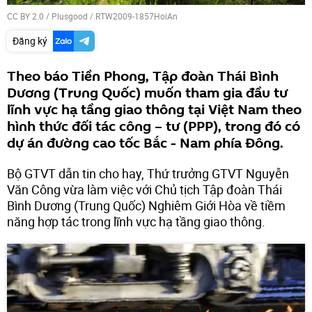
CC BY 2.0
/
Plusgood
/
RTW2009-1857HoiAn
Đăng ký
Theo báo Tiền Phong, Tập đoàn Thái Bình
Dương (Trung Quốc) muốn tham gia đầu tư
lĩnh vực hạ tầng giao thông tại Việt Nam theo
hình thức đối tác công – tư (PPP), trong đó có
dự án đường cao tốc Bắc - Nam phía Đông.
Bộ GTVT dẫn tin cho hay, Thứ trưởng GTVT Nguyễn
Văn Công vừa làm việc với Chủ tịch Tập đoàn Thái
Bình Dương (Trung Quốc) Nghiêm Giới Hòa về tiềm
năng hợp tác trong lĩnh vực hạ tầng giao thông.