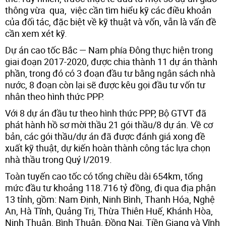
thông vừa qua, việc cần tìm hiểu kỹ các điều khoản
của đối tác, đặc biệt về kỹ thuật và vốn, vẫn là vấn đề
cần xem xét kỹ.
Dự án cao tốc Bắc — Nam phía Đông thực hiện trong
giai đoạn 2017-2020, được chia thành 11 dự án thành
phần, trong đó có 3 đoạn đầu tư bằng ngân sách nhà
nước, 8 đoạn còn lại sẽ được kêu gọi đầu tư vốn tư
nhân theo hình thức PPP.
Với 8 dự án đầu tư theo hình thức PPP, Bộ GTVT đã
phát hành hồ sơ mời thầu 21 gói thầu/8 dự án. Về cơ
bản, các gói thầu/dự án đã được đánh giá xong đề
xuất kỹ thuật, dự kiến hoàn thành công tác lựa chọn
nhà thầu trong Quý I/2019.
Toàn tuyến cao tốc có tổng chiều dài 654km, tổng
mức đầu tư khoảng 118.716 tỷ đồng, đi qua địa phận
13 tỉnh, gồm: Nam Định, Ninh Bình, Thanh Hóa, Nghệ
An, Hà Tĩnh, Quảng Trị, Thừa Thiên Huế, Khánh Hòa,
Ninh Thuận, Bình Thuận, Đồng Nai, Tiền Giang và Vĩnh