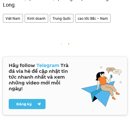
Long.
Việt Nam
Kinh doanh
Trung Quốc
cao tốc Bắc – Nam
Hãy follow
Telegram
Trà
đá vỉa hè để cập nhật tin
tức nhanh nhất và xem
những video mới mỗi
ngày!
Đăng ký