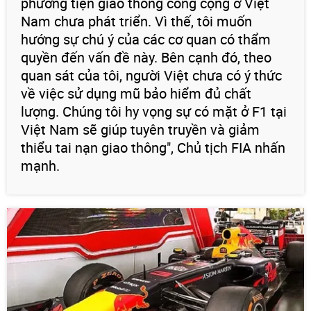
phương tiện giao thông công cộng ở Việt
Nam chưa phát triển. Vì thế, tôi muốn
hướng sự chú ý của các cơ quan có thẩm
quyền đến vấn đề này. Bên cạnh đó, theo
quan sát của tôi, người Việt chưa có ý thức
về việc sử dụng mũ bảo hiểm đủ chất
lượng. Chúng tôi hy vọng sự có mặt ở F1 tại
Việt Nam sẽ giúp tuyên truyền và giảm
thiểu tai nạn giao thông", Chủ tịch FIA nhấn
mạnh.