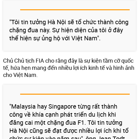
"Tôi tin tưởng Hà Nội sẽ tổ chức thành công
chặng đua này. Sự hiện diện của tôi ở đây
thể hiện sự ủng hộ với Việt Nam".
Chủ Chủ tịch FIA cho rằng đây là sự kiện tầm cỡ quốc
tế, hứa hẹn mang đến nhiều lợi ích kinh tế và hình ảnh
cho Việt Nam.
"Malaysia hay Singapore từng rất thành
công về khía cạnh phát triển du lịch khi
đăng cai một chặng đua F1. Tôi tin tưởng
Hà Nội cũng sẽ đạt được nhiều lợi ích khi tổ
chức sự kiện vào năm sau", ông Jean Todt