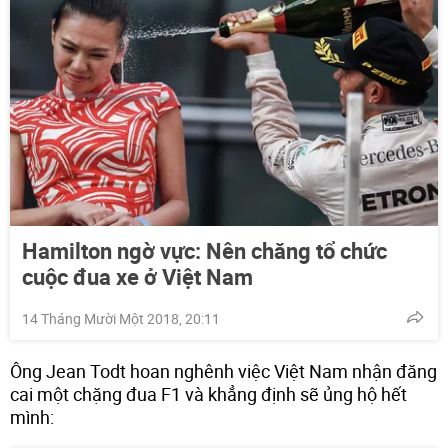
Hamilton ngờ vực: Nên chăng tổ chức
cuộc đua xe ở Việt Nam
14 Tháng Mười Một 2018, 20:11
Ông Jean Todt hoan nghênh việc Việt Nam nhận đăng
cai một chặng đua F1 và khẳng định sẽ ủng hộ hết
mình: