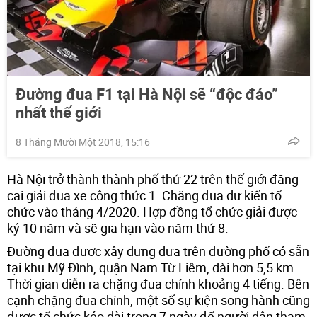
Đường đua F1 tại Hà Nội sẽ “độc đáo”
nhất thế giới
8 Tháng Mười Một 2018, 15:16
Hà Nội trở thành thành phố thứ 22 trên thế giới đăng
cai giải đua xe công thức 1. Chặng đua dự kiến tổ
chức vào tháng 4/2020. Hợp đồng tổ chức giải được
ký 10 năm và sẽ gia hạn vào năm thứ 8.
Đường đua được xây dựng dựa trên đường phố có sẵn
tại khu Mỹ Đình, quận Nam Từ Liêm, dài hơn 5,5 km.
Thời gian diễn ra chặng đua chính khoảng 4 tiếng. Bên
cạnh chặng đua chính, một số sự kiện song hành cũng
được tổ chức kéo dài trong 7 ngày để người dân tham