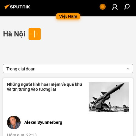
Việt Nam
Hà Nội
Trong giai đoạn
Những người lính hoài niệm về quá khứ
và tin tưởng vào tương lai
Alexei Syunnerberg
Hôm qua, 22:13