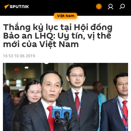
Việt Nam
Thắng kỷ lục tại Hội đồng
Bảo an LHQ: Uy tín, vị thế
mới của Việt Nam
16:53 10.06.2019