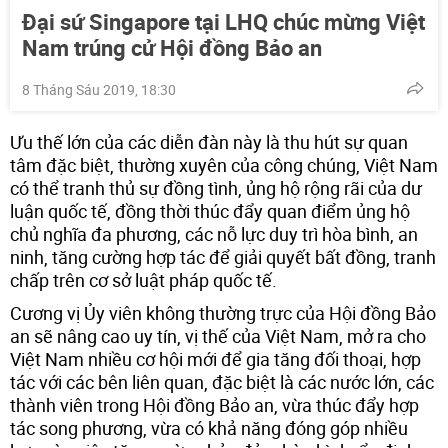
Đại sứ Singapore tại LHQ chúc mừng Việt
Nam trúng cử Hội đồng Bảo an
8 Tháng Sáu 2019, 18:30
Ưu thế lớn của các diễn đàn này là thu hút sự quan
tâm đặc biệt, thường xuyên của công chúng, Việt Nam
có thể tranh thủ sự đồng tình, ủng hộ rộng rãi của dư
luận quốc tế, đồng thời thúc đẩy quan điểm ủng hộ
chủ nghĩa đa phương, các nỗ lực duy trì hòa bình, an
ninh, tăng cường hợp tác để giải quyết bất đồng, tranh
chấp trên cơ sở luật pháp quốc tế.
Cương vị Ủy viên không thường trực của Hội đồng Bảo
an sẽ nâng cao uy tín, vị thế của Việt Nam, mở ra cho
Việt Nam nhiều cơ hội mới để gia tăng đối thoại, hợp
tác với các bên liên quan, đặc biệt là các nước lớn, các
thành viên trong Hội đồng Bảo an, vừa thúc đẩy hợp
tác song phương, vừa có khả năng đóng góp nhiều