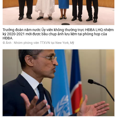
Trưởng đoàn năm nước Ủy viên không thường trực HĐBA LHQ nhiệm
kỳ 2020-2021 mới được bầu chụp ảnh lưu liệm tại phòng họp của
HĐBA.
© Ảnh : Nhóm phóng viên TTXVN tại New York, Mỹ