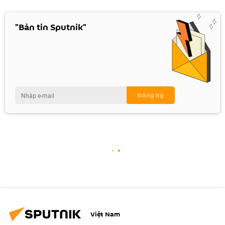
"Bản tin Sputnik"
Việt Nam