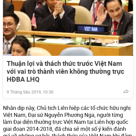
Thuận lợi và thách thức trước Việt Nam
với vai trò thành viên không thường trực
HĐBA LHQ
9 Tháng Sáu 2019, 10:30
Nhân dịp này, Chủ tịch Liên hiệp các tổ chức hữu nghị
Việt Nam, Đại sứ Nguyễn Phương Nga, người từng
làm Đại diện thường trực Việt Nam tại Liên hợp quốc
giai đoạn 2014-2018, đã chia sẻ một số ý kiến đánh
giá về những cơ hội, thách thức của Việt Nam khi đảm