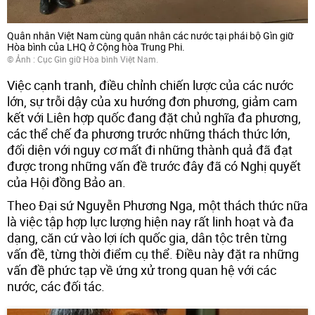
Quân nhân Việt Nam cùng quân nhân các nước tại phái bộ Gìn giữ
Hòa bình của LHQ ở Cộng hòa Trung Phi.
© Ảnh :
Cục Gìn giữ Hòa bình Việt Nam.
Việc cạnh tranh, điều chỉnh chiến lược của các nước
lớn, sự trỗi dậy của xu hướng đơn phương, giảm cam
kết với Liên hợp quốc đang đặt chủ nghĩa đa phương,
các thể chế đa phương trước những thách thức lớn,
đối diện với nguy cơ mất đi những thành quả đã đạt
được trong những vấn đề trước đây đã có Nghị quyết
của Hội đồng Bảo an.
Theo Đại sứ Nguyễn Phương Nga, một thách thức nữa
là việc tập hợp lực lượng hiện nay rất linh hoạt và đa
dạng, căn cứ vào lợi ích quốc gia, dân tộc trên từng
vấn đề, từng thời điểm cụ thể. Điều này đặt ra những
vấn đề phức tạp về ứng xử trong quan hệ với các
nước, các đối tác.