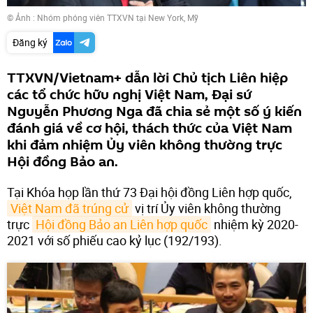
© Ảnh : Nhóm phóng viên TTXVN tại New York, Mỹ
Đăng ký
TTXVN/Vietnam+ dẫn lời Chủ tịch Liên hiệp
các tổ chức hữu nghị Việt Nam, Đại sứ
Nguyễn Phương Nga đã chia sẻ một số ý kiến
đánh giá về cơ hội, thách thức của Việt Nam
khi đảm nhiệm Ủy viên không thường trực
Hội đồng Bảo an.
Tại Khóa họp lần thứ 73 Đại hội đồng Liên hợp quốc,
Việt Nam đã trúng cử
vị trí Ủy viên không thường
trực
Hội đồng Bảo an Liên hợp quốc
nhiệm kỳ 2020-
2021 với số phiếu cao kỷ lục (192/193).