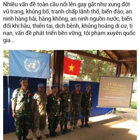
Nhiều vấn đề toàn cầu nổi lên gay gắt như xung đột
vũ trang, khủng bố, tranh chấp lãnh thổ, biển đảo, an
ninh hàng hải, hàng không, an ninh nguồn nước, biến
đổi khí hậu, thiên tai, dịch bệnh, khủng hoảng di cư, tị
nạn, vấn đề phát triển bền vững, tội phạm xuyên quốc
gia…