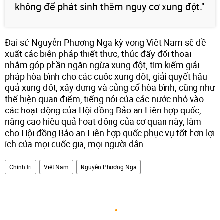
không để phát sinh thêm nguy cơ xung đột."
Đại sứ Nguyễn Phương Nga kỳ vọng Việt Nam sẽ đề
xuất các biện pháp thiết thực, thúc đẩy đối thoại
nhằm góp phần ngăn ngừa xung đột, tìm kiếm giải
pháp hòa bình cho các cuộc xung đột, giải quyết hậu
quả xung đột, xây dựng và củng cố hòa bình, cũng như
thể hiện quan điểm, tiếng nói của các nước nhỏ vào
các hoạt động của Hội đồng Bảo an Liên hợp quốc,
nâng cao hiệu quả hoạt động của cơ quan này, làm
cho Hội đồng Bảo an Liên hợp quốc phục vụ tốt hơn lợi
ích của mọi quốc gia, mọi người dân.
Chính trị
Việt Nam
Nguyễn Phương Nga