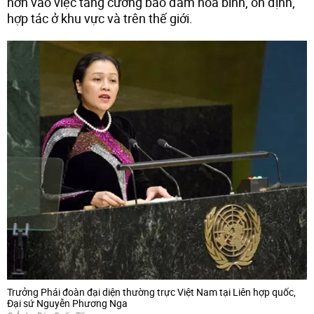
hơn vào việc tăng cường bảo đảm hòa bình, ổn định,
hợp tác ở khu vực và trên thế giới.
Trưởng Phái đoàn đại diện thường trực Việt Nam tại Liên hợp quốc,
Đại sứ Nguyễn Phương Nga