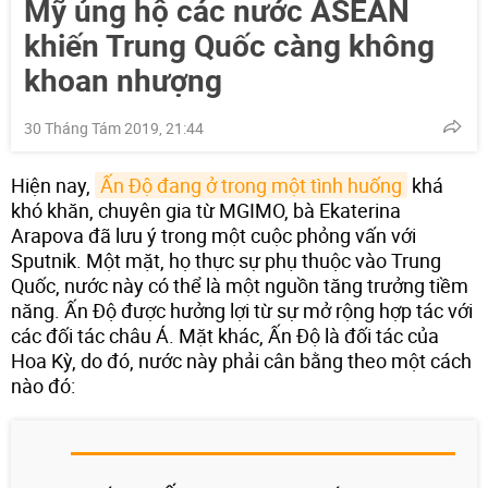
Mỹ ủng hộ các nước ASEAN
khiến Trung Quốc càng không
khoan nhượng
30 Tháng Tám 2019, 21:44
Hiện nay,
Ấn Độ đang ở trong một tình huống
khá
khó khăn, chuyên gia từ MGIMO, bà Ekaterina
Arapova đã lưu ý trong một cuộc phỏng vấn với
Sputnik. Một mặt, họ thực sự phụ thuộc vào Trung
Quốc, nước này có thể là một nguồn tăng trưởng tiềm
năng. Ấn Độ được hưởng lợi từ sự mở rộng hợp tác với
các đối tác châu Á. Mặt khác, Ấn Độ là đối tác của
Hoa Kỳ, do đó, nước này phải cân bằng theo một cách
nào đó: