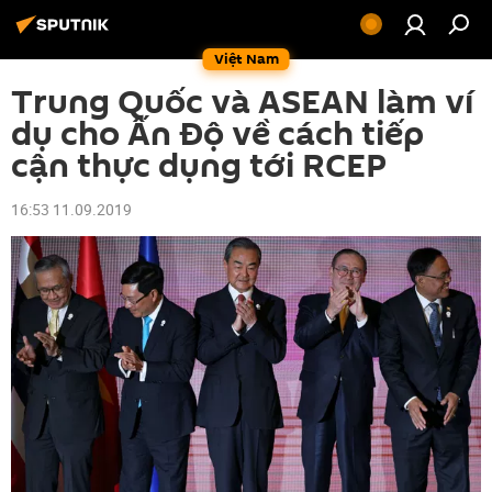
Việt Nam
Trung Quốc và ASEAN làm ví
dụ cho Ấn Độ về cách tiếp
cận thực dụng tới RCEP
16:53 11.09.2019