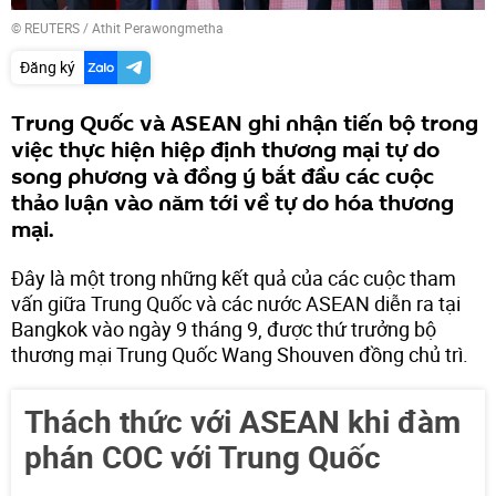
©
REUTERS
/ Athit Perawongmetha
Đăng ký
Trung Quốc và ASEAN ghi nhận tiến bộ trong
việc thực hiện hiệp định thương mại tự do
song phương và đồng ý bắt đầu các cuộc
thảo luận vào năm tới về tự do hóa thương
mại.
Đây là một trong những kết quả của các cuộc tham
vấn giữa Trung Quốc và các nước ASEAN diễn ra tại
Bangkok vào ngày 9 tháng 9, được thứ trưởng bộ
thương mại Trung Quốc Wang Shouven đồng chủ trì.
Thách thức với ASEAN khi đàm
phán COC với Trung Quốc