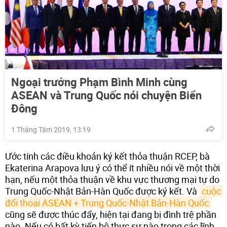
Ngoại trưởng Phạm Bình Minh cùng
ASEAN và Trung Quốc nói chuyện Biển
Đông
1 Tháng Tám 2019, 13:19
Ước tính các điều khoản ký kết thỏa thuận RCEP, bà
Ekaterina Arapova lưu ý có thể ít nhiều nói về một thời
hạn, nếu một thỏa thuận về khu vực thương mại tự do
Trung Quốc-Nhật Bản-Hàn Quốc được ký kết. Và
cuộc 
đối thoại ASEAN + Trung Quốc-Nhật Bản-Hàn Quốc
cũng sẽ được thúc đẩy, hiện tại đang bị đình trệ phần
nào. Nếu có bất kỳ tiến bộ thực sự nào trong các lĩnh