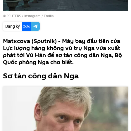
©
REUTERS
/ Instagram / Emilia
Đăng ký
Matxcơva (Sputnik) - Máy bay đầu tiên của
Lực lượng hàng không vũ trụ Nga vừa xuất
phát tới Vũ Hán để sơ tán công dân Nga, Bộ
Quốc phòng Nga cho biết.
Sơ tán công dân Nga