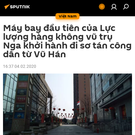
Việt Nam
Máy bay đầu tiên của Lực
lượng hàng không vũ trụ
Nga khởi hành đi sơ tán công
dân từ Vũ Hán
16:37 04.02.2020