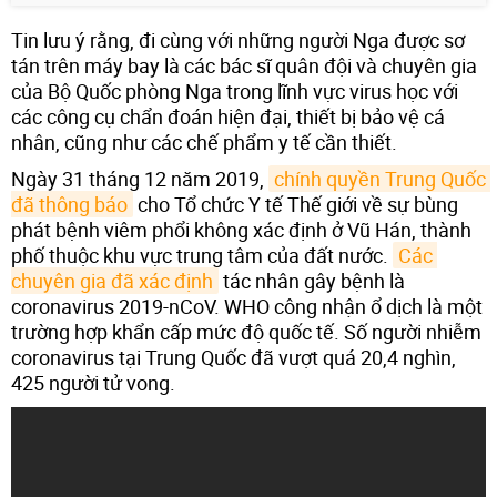
Tin lưu ý rằng, đi cùng với những người Nga được sơ
tán trên máy bay là các bác sĩ quân đội và chuyên gia
của Bộ Quốc phòng Nga trong lĩnh vực virus học với
các công cụ chẩn đoán hiện đại, thiết bị bảo vệ cá
nhân, cũng như các chế phẩm y tế cần thiết.
Ngày 31 tháng 12 năm 2019,
chính quyền Trung Quốc 
đã thông báo
cho Tổ chức Y tế Thế giới về sự bùng
phát bệnh viêm phổi không xác định ở Vũ Hán, thành
phố thuộc khu vực trung tâm của đất nước.
Các 
chuyên gia đã xác định
tác nhân gây bệnh là
coronavirus 2019-nCoV. WHO công nhận ổ dịch là một
trường hợp khẩn cấp mức độ quốc tế. Số người nhiễm
coronavirus tại Trung Quốc đã vượt quá 20,4 nghìn,
425 người tử vong.