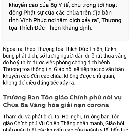
khuyến cáo của Bộ Y tế, chú trọng tới hoạt
động Phật sự của các chùa trên địa bàn
tỉnh Vĩnh Phúc nơi tâm dịch xảy ra”, Thượng
tọa Thích Đức Thiện khẳng định.
Ngoài ra, theo Thượng tọa Thích Đức Thiện, từ khi
bùng phát dịch, số lượng người dân đi lễ rất thưa vắng
do họ ý thức được việc phòng chống dịch bệnh.
Thượng tọa thông tin, Giáo hội sẽ tiếp tục có văn bản
khuyến cáo đến các chùa, không được chủ quan,
không để điều đáng tiếc xảy ra.
Trưởng Ban Tôn giáo Chính phủ nói vụ
Chùa Ba Vàng hóa giải nạn corona
Tham dự và phát biểu tại Hội nghị, Trưởng ban Tôn
giáo Chính phủ Vũ Chiến Thắng nhấn mạnh, Giáo hội
phải quán triệt các khuyến cáo của ngành y tế, tiếp tục