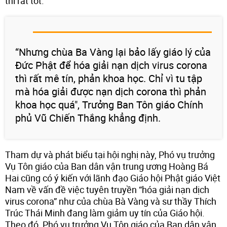
thì rất tốt.
“Nhưng chùa Ba Vàng lại bảo lấy giáo lý của
Đức Phật để hóa giải nạn dịch virus corona
thì rất mê tín, phản khoa học. Chỉ vì tu tập
mà hóa giải được nạn dịch corona thì phản
khoa học quá", Trưởng Ban Tôn giáo Chính
phủ Vũ Chiến Thắng khẳng định.
Tham dự và phát biểu tại hội nghị này, Phó vụ trưởng
Vụ Tôn giáo của Ban dân vận trung ương Hoàng Bá
Hai cũng có ý kiến với lãnh đạo Giáo hội Phật giáo Việt
Nam về vấn đề việc tuyên truyền “hóa giải nạn dịch
virus corona” như của chùa Bà Vàng và sư thầy Thích
Trúc Thái Minh đang làm giảm uy tín của Giáo hội.
Theo đó, Phó vụ trưởng Vụ Tôn giáo của Ban dân vận