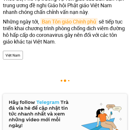
trung ương đề nghị Giáo hội Phật giáo Việt Nam
nhanh chóng chấn chỉnh vấn nạn này.
Những ngày tới,
Ban Tôn giáo Chính phủ
sẽ tiếp tục
triển khai chương trình phòng chống dịch viêm đường
hô hấp cấp do coronavirus gây nên đối với các tôn
giáo khác tại Việt Nam.
Việt Nam
Hãy follow
Telegram
Trà
đá vỉa hè để cập nhật tin
tức nhanh nhất và xem
những video mới mỗi
ngày!