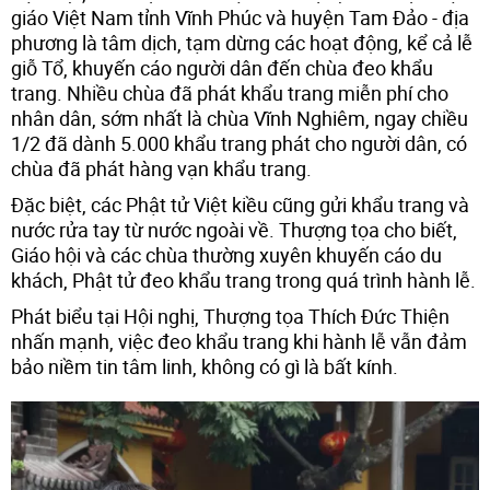
giáo Việt Nam tỉnh Vĩnh Phúc và huyện Tam Đảo - địa
phương là tâm dịch, tạm dừng các hoạt động, kể cả lễ
giỗ Tổ, khuyến cáo người dân đến chùa đeo khẩu
trang. Nhiều chùa đã phát khẩu trang miễn phí cho
nhân dân, sớm nhất là chùa Vĩnh Nghiêm, ngay chiều
1/2 đã dành 5.000 khẩu trang phát cho người dân, có
chùa đã phát hàng vạn khẩu trang.
Đặc biệt, các Phật tử Việt kiều cũng gửi khẩu trang và
nước rửa tay từ nước ngoài về. Thượng tọa cho biết,
Giáo hội và các chùa thường xuyên khuyến cáo du
khách, Phật tử đeo khẩu trang trong quá trình hành lễ.
Phát biểu tại Hội nghị, Thượng tọa Thích Đức Thiện
nhấn mạnh, việc đeo khẩu trang khi hành lễ vẫn đảm
bảo niềm tin tâm linh, không có gì là bất kính.