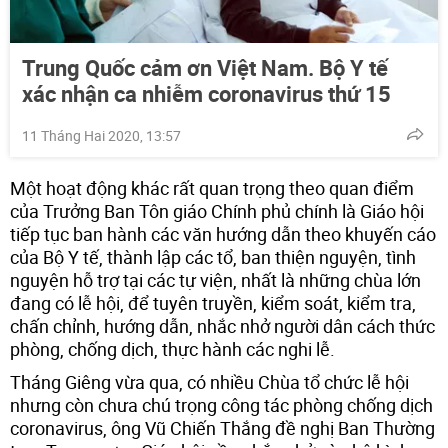
Trung Quốc cảm ơn Việt Nam. Bộ Y tế
xác nhận ca nhiễm coronavirus thứ 15
11 Tháng Hai 2020, 13:57
Một hoạt động khác rất quan trọng theo quan điểm
của Trưởng Ban Tôn giáo Chính phủ chính là Giáo hội
tiếp tục ban hành các văn hướng dẫn theo khuyến cáo
của Bộ Y tế, thành lập các tổ, ban thiện nguyện, tình
nguyện hỗ trợ tại các tự viện, nhất là những chùa lớn
đang có lễ hội, để tuyên truyền, kiểm soát, kiểm tra,
chấn chỉnh, hướng dẫn, nhắc nhở người dân cách thức
phòng, chống dịch, thực hành các nghi lễ.
Tháng Giêng vừa qua, có nhiều Chùa tổ chức lễ hội
nhưng còn chưa chú trọng công tác phòng chống dịch
coronavirus, ông Vũ Chiến Thắng đề nghị Ban Thường