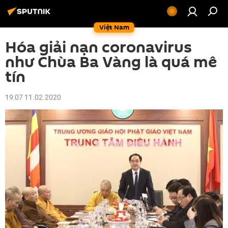
Việt Nam
Hóa giải nạn coronavirus
như Chùa Ba Vàng là quá mê
tín
19:07 11.02.2020