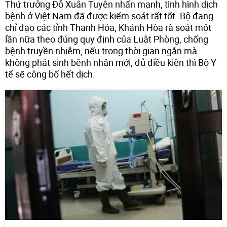
Thứ trưởng Đỗ Xuân Tuyên nhấn mạnh, tình hình dịch
bệnh ở Việt Nam đã được kiểm soát rất tốt. Bộ đang
chỉ đạo các tỉnh Thanh Hóa, Khánh Hòa rà soát một
lần nữa theo đúng quy định của Luật Phòng, chống
bệnh truyền nhiễm, nếu trong thời gian ngắn mà
không phát sinh bệnh nhân mới, đủ điều kiện thì Bộ Y
tế sẽ công bố hết dịch.