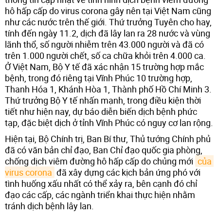
hô hấp cấp do virus corona gây nên tại Việt Nam cũng
như các nước trên thế giới. Thứ trưởng Tuyên cho hay,
tính đến ngày 11.2, dịch đã lây lan ra 28 nước và vùng
lãnh thổ, số người nhiễm trên 43.000 người và đã có
trên 1.000 người chết, số ca chữa khỏi trên 4.000 ca.
Ở Việt Nam, Bộ Y tế đã xác nhận 15 trường hợp mắc
bệnh, trong đó riêng tại Vĩnh Phúc 10 trường hợp,
Thanh Hóa 1, Khánh Hòa 1, Thành phố Hồ Chí Minh 3.
Thứ trưởng Bộ Y tế nhấn mạnh, trong điều kiện thời
tiết như hiện nay, dự báo diễn biến dịch bệnh phức
tạp, đặc biệt dịch ở tỉnh Vĩnh Phúc có nguy cơ lan rộng.
Hiện tại, Bộ Chính trị, Ban Bí thư, Thủ tướng Chính phủ
đã có văn bản chỉ đạo, Ban Chỉ đạo quốc gia phòng,
chống dịch viêm đường hô hấp cấp do chủng mới
của 
virus corona
đã xây dựng các kịch bản ứng phó với
tình huống xấu nhất có thể xảy ra, bên cạnh đó chỉ
đạo các cấp, các ngành triển khai thực hiện nhằm
tránh dịch bệnh lây lan.