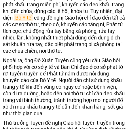
phát khẩu trang miễn phí, khuyến cáo đeo khẩu trang
khi đến chùa, dừng các lễ hội, khóa tu. Tuy nhiên, đại
diện
Bộ Y tế
cũng đề nghị Giáo hội chỉ đạo đến tất cả
các cơ sở thờ tự, theo đó, khuyến cáo tăng ni, Phật tử
tích cực, chủ động rửa tay bằng xà phòng, rửa tay
nhiều lần, không nhất thiết phải dùng đến dung dịch
sát khuẩn rửa tay, đặc biệt phải trang bị xà phòng tại
các chùa chiền, nơi thờ tự.
Ngoài ra, ông Đỗ Xuân Tuyên cũng yêu cầu Giáo hội
phối hợp với cơ sở y tế và Ban Chỉ đạo ở cơ sở phát tờ
rơi tuyên truyền để Phật tử nắm được nội dung
khuyến cáo của Bộ Y tế. Người dân chỉ sử dụng khẩu
trang y tế khi đến vùng có nguy cơ hoặc bệnh viện,
còn đi ra đường, hoặc đến nơi thờ tự chỉ cần đeo khẩu
trang vải bình thường, tránh trường hợp mọi người đổ
xô đi mua khẩu trang y tế dẫn đến khan hàng, sốt giá
như thời gian qua.
Thứ trưởng Tuyên đề nghị Giáo hội tuyên truyền trong