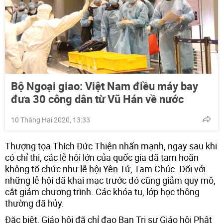
Bộ Ngoại giao: Việt Nam điều máy bay
đưa 30 công dân từ Vũ Hán về nước
10 Tháng Hai 2020, 13:33
Thượng tọa Thích Đức Thiện nhấn mạnh, ngay sau khi
có chỉ thị, các lễ hội lớn của quốc gia đã tạm hoãn
không tổ chức như lễ hội Yên Tử, Tam Chúc. Đối với
những lễ hội đã khai mạc trước đó cũng giảm quy mô,
cắt giảm chương trình. Các khóa tu, lớp học thông
thường đã hủy.
Đặc biệt, Giáo hội đã chỉ đạo Ban Trị sự Giáo hội Phật