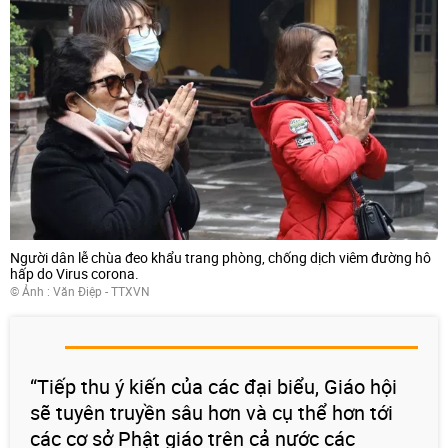
Người dân lễ chùa đeo khẩu trang phòng, chống dịch viêm đường hô
hấp do Virus corona.
© Ảnh : Văn Điệp - TTXVN
“Tiếp thu ý kiến của các đại biểu, Giáo hội
sẽ tuyên truyền sâu hơn và cụ thể hơn tới
các cơ sở Phật giáo trên cả nước các