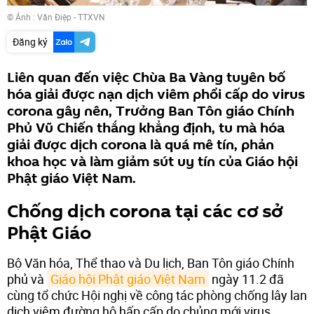
© Ảnh : Văn Điệp - TTXVN
Đăng ký
Liên quan đến việc Chùa Ba Vàng tuyên bố
hóa giải được nạn dịch viêm phổi cấp do virus
corona gây nên, Trưởng Ban Tôn giáo Chính
Phủ Vũ Chiến thắng khẳng định, tu mà hóa
giải được dịch corona là quá mê tín, phản
khoa học và làm giảm sút uy tín của Giáo hội
Phật giáo Việt Nam.
Chống dịch corona tại các cơ sở
Phật Giáo
Bộ Văn hóa, Thể thao và Du lịch, Ban Tôn giáo Chính
phủ và
Giáo hội Phật giáo Việt Nam
ngày 11.2 đã
cùng tổ chức Hội nghị về công tác phòng chống lây lan
dịch viêm đường hô hấp cấp do chủng mới virus