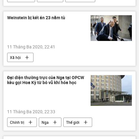
Thế giới
Weinstein bị kết án 23 năm tù
11 Tháng Ba 2020, 22:41
Xã hội
Đại diện thường trực của Nga tại OPCW
kêu gọi Hoa Kỳ từ bỏ vũ khí hóa học
11 Tháng Ba 2020, 22:33
Chính trị
Nga
Thế giới
Hoa Kỳ