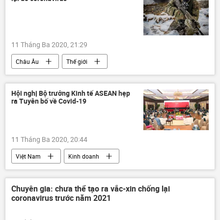
11 Tháng Ba 2020, 21:29
Châu Âu
Thế giới
Hội nghị Bộ trưởng Kinh tế ASEAN hẹp
ra Tuyên bố về Covid-19
11 Tháng Ba 2020, 20:44
Việt Nam
Kinh doanh
Năm Chủ tịch ASEAN 2020 của Việt Nam
Chuyên gia: chưa thể tạo ra vắc-xin chống lại
coronavirus trước năm 2021