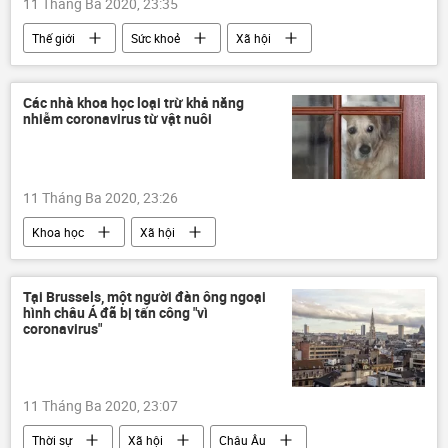
11 Tháng Ba 2020, 23:35
Thế giới
Sức khoẻ
Xã hội
Các nhà khoa học loại trừ khả năng
nhiễm coronavirus từ vật nuôi
11 Tháng Ba 2020, 23:26
Khoa học
Xã hội
Tại Brussels, một người đàn ông ngoại
hình châu Á đã bị tấn công "vì
coronavirus"
11 Tháng Ba 2020, 23:07
Thời sự
Xã hội
Châu Âu