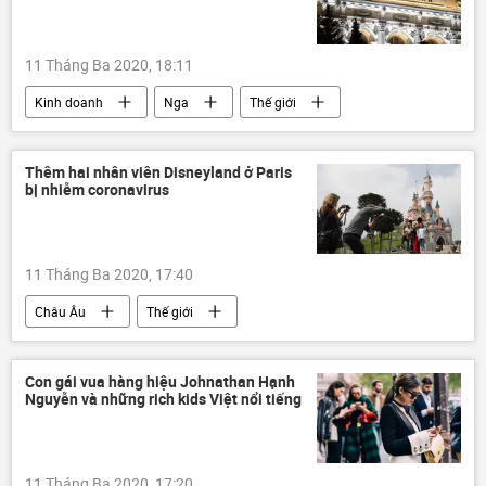
11 Tháng Ba 2020, 18:11
Kinh doanh
Nga
Thế giới
Quan điểm-Ý kiến
Thêm hai nhân viên Disneyland ở Paris
bị nhiễm coronavirus
11 Tháng Ba 2020, 17:40
Châu Âu
Thế giới
Con gái vua hàng hiệu Johnathan Hạnh
Nguyễn và những rich kids Việt nổi tiếng
11 Tháng Ba 2020, 17:20