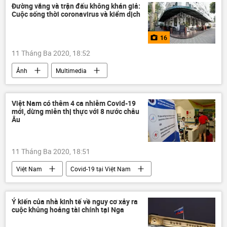
Đường vắng và trận đấu không khán giả:
Cuộc sống thời coronavirus và kiểm dịch
16
11 Tháng Ba 2020, 18:52
Ảnh
Multimedia
Việt Nam có thêm 4 ca nhiễm Covid-19
mới, dừng miễn thị thực với 8 nước châu
Âu
11 Tháng Ba 2020, 18:51
Việt Nam
Covid-19 tại Việt Nam
Ý kiến của nhà kinh tế về nguy cơ xảy ra
cuộc khủng hoảng tài chính tại Nga