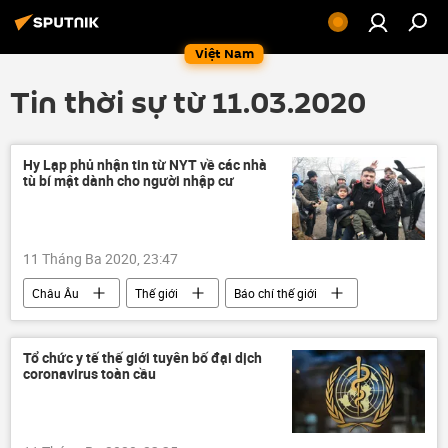
Việt Nam
Tin thời sự từ 11.03.2020
Hy Lạp phủ nhận tin từ NYT về các nhà
tù bí mật dành cho người nhập cư
11 Tháng Ba 2020, 23:47
Châu Âu
Thế giới
Báo chí thế giới
Tổ chức y tế thế giới tuyên bố đại dịch
coronavirus toàn cầu