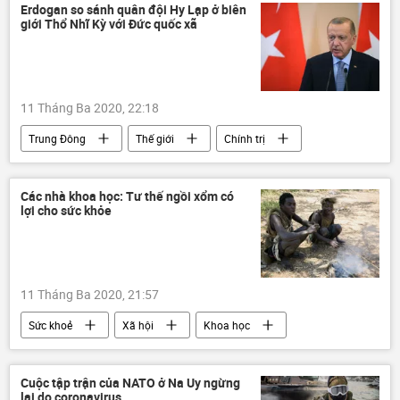
Erdogan so sánh quân đội Hy Lạp ở biên
giới Thổ Nhĩ Kỳ với Đức quốc xã
11 Tháng Ba 2020, 22:18
Trung Đông
Thế giới
Chính trị
Các nhà khoa học: Tư thế ngồi xổm có
lợi cho sức khỏe
11 Tháng Ba 2020, 21:57
Sức khoẻ
Xã hội
Khoa học
Cuộc tập trận của NATO ở Na Uy ngừng
lại do coronavirus