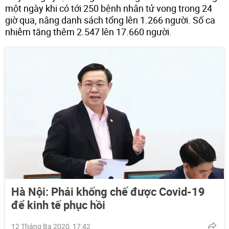
một ngày khi có tới 250 bệnh nhân tử vong trong 24
giờ qua, nâng danh sách tổng lên 1.266 người. Số ca
nhiễm tăng thêm 2.547 lên 17.660 người.
Hà Nội: Phải khống chế được Covid-19
để kinh tế phục hồi
12 Tháng Ba 2020, 17:42