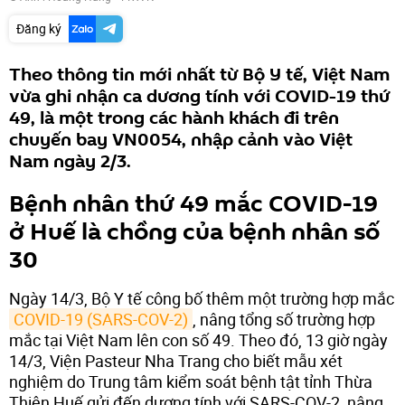
Đăng ký
Theo thông tin mới nhất từ Bộ Y tế, Việt Nam
vừa ghi nhận ca dương tính với COVID-19 thứ
49, là một trong các hành khách đi trên
chuyến bay VN0054, nhập cảnh vào Việt
Nam ngày 2/3.
Bệnh nhân thứ 49 mắc COVID-19
ở Huế là chồng của bệnh nhân số
30
Ngày 14/3, Bộ Y tế công bố thêm một trường hợp mắc
COVID-19 (SARS-COV-2)
, nâng tổng số trường hợp
mắc tại Việt Nam lên con số 49. Theo đó, 13 giờ ngày
14/3, Viện Pasteur Nha Trang cho biết mẫu xét
nghiệm do Trung tâm kiểm soát bệnh tật tỉnh Thừa
Thiên Huế gửi đến dương tính với SARS-COV-2, nâng