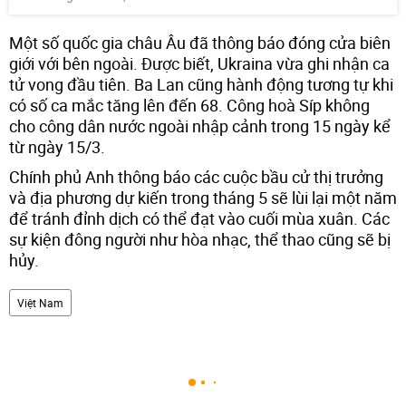
Một số quốc gia châu Âu đã thông báo đóng cửa biên
giới với bên ngoài. Được biết, Ukraina vừa ghi nhận ca
tử vong đầu tiên. Ba Lan cũng hành động tương tự khi
có số ca mắc tăng lên đến 68. Công hoà Síp không
cho công dân nước ngoài nhập cảnh trong 15 ngày kể
từ ngày 15/3.
Chính phủ Anh thông báo các cuộc bầu cử thị trưởng
và địa phương dự kiến trong tháng 5 sẽ lùi lại một năm
để tránh đỉnh dịch có thể đạt vào cuối mùa xuân. Các
sự kiện đông người như hòa nhạc, thể thao cũng sẽ bị
hủy.
Việt Nam