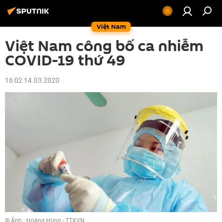
Việt Nam
Việt Nam công bố ca nhiễm
COVID-19 thứ 49
16:02 14.03.2020
© Ảnh : Hoàng Hùng - TTXVN