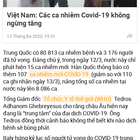
Việt Nam: Các ca nhiễm Covid-19 không
ngừng tăng
13 Tháng Ba 2020, 19:31
Trung Quốc có 80.813 ca nhiễm bệnh và 3.176 người
đã tử vong. Đáng chú ý, trong ngày 12/3, nước này chỉ
phát hiện 15 ca nhiễm mới. Hàn Quốc thông báo có
thêm 107
ca nhiễm mới COVID-19
(giảm so với 110
ca ghi nhận ngày 13/3), nâng tổng số ca nhiễm tại
nước này lên 8.086 ca.
Tổng Giám đốc
Tổ chức Y tế thế giới (WHO)
Tedros
Adhanom Ghebreyesus cho rằng châu Âu hiện nay
đang là “trung tâm” của đại dịch COVID-19. Ông
Tedros đồng thời cảnh báo không thể biết khi nào dịch
bệnh sẽ bùng phát.
Italy hứng kỷ lục số người tử vong do COVID-19 trong