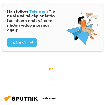
Hãy follow
Telegram
Trà
đá vỉa hè để cập nhật tin
tức nhanh nhất và xem
những video mới mỗi
ngày!
Đăng ký
Việt Nam