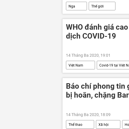
Nga
Thế giới
WHO đánh giá cao
dịch COVID-19
14 Tháng Ba 2020, 19:01
Việt Nam
Covid-19 tại Việt 
Báo chí phong tin 
bị hoãn, chặng Bar
14 Tháng Ba 2020, 18:09
Thể thao
Xã hội
Ho