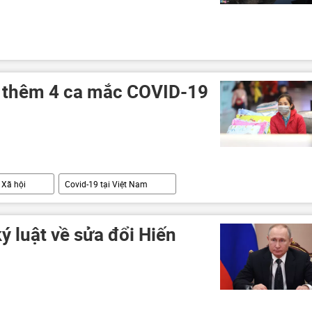
n thêm 4 ca mắc COVID-19
Xã hội
Covid-19 tại Việt Nam
ý luật về sửa đổi Hiến