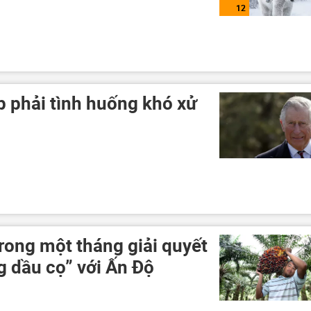
12
p phải tình huống khó xử
rong một tháng giải quyết
 dầu cọ” với Ấn Độ