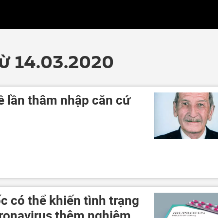
từ 14.03.2020
về lần thâm nhập căn cứ
c có thể khiến tình trạng
ronavirus thêm nghiêm