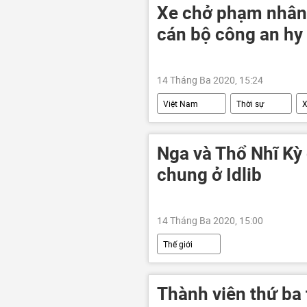
Xe chở phạm nhân v
cán bộ công an hy
14 Tháng Ba 2020, 15:24
Việt Nam
Thời sự
X
Nga và Thổ Nhĩ Kỳ 
chung ở Idlib
14 Tháng Ba 2020, 15:00
Thế giới
Thành viên thứ ba 