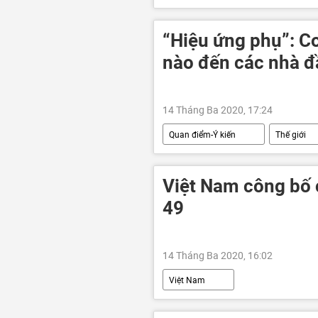
“Hiệu ứng phụ”: Co
nào đến các nhà đ
14 Tháng Ba 2020, 17:24
Quan điểm-Ý kiến
Thế giới
Việt Nam công bố
49
14 Tháng Ba 2020, 16:02
Việt Nam