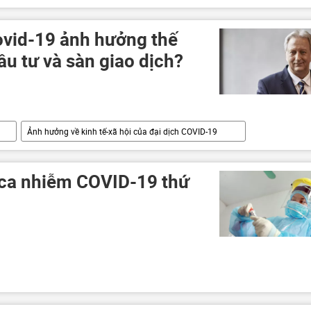
vid-19 ảnh hưởng thế
ầu tư và sàn giao dịch?
Ảnh hưởng về kinh tế-xã hội của đại dịch COVID-19
 ca nhiễm COVID-19 thứ