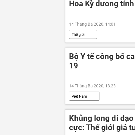
Hoa Kỳ dương tính
14 Tháng Ba 2020, 14:01
Thế giới
Bộ Y tế công bố c
19
14 Tháng Ba 2020, 13:23
Việt Nam
Khủng long đi dạo
cực: Thế giới giả 