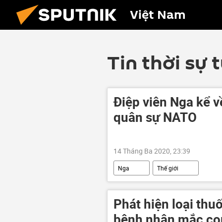
Việt Nam
Tin thời sự 
Điệp viên Nga kể 
quân sự NATO
14 Tháng Ba 2020, 23:39
Nga
Thế giới
Phát hiện loại thuố
bệnh nhân mắc co