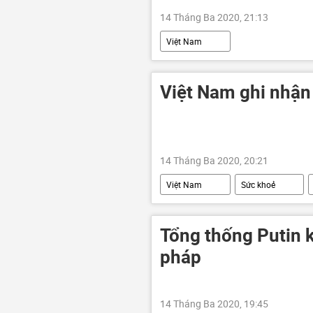
14 Tháng Ba 2020, 21:13
Việt Nam
Việt Nam ghi nhậ
14 Tháng Ba 2020, 20:21
Việt Nam
Sức khoẻ
Tổng thống Putin k
pháp
14 Tháng Ba 2020, 19:45