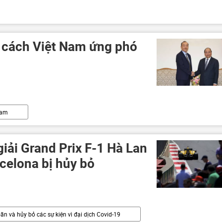
 cách Việt Nam ứng phó
Nam
giải Grand Prix F-1 Hà Lan
celona bị hủy bỏ
ãn và hủy bỏ các sự kiện vì đại dịch Covid-19