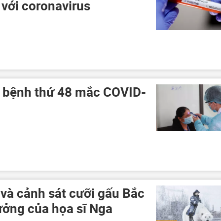
 với coronavirus
a bệnh thứ 48 mắc COVID-
 và cảnh sát cưỡi gấu Bắc
tưởng của họa sĩ Nga