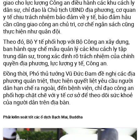
giao cho lực lượng Công an điều hành các khu cách ly
dân sự, chỉ đạo là Chủ tịch UBND địa phương, cơ quan
y tế chịu trách nhiệm bảo đảm về y tế, bảo đảm hậu
cần cũng giao công an chủ trì, cơ chế ngân sách cũng
thực hiện như quân đội.
Theo đó, Bộ Y tế phối hợp với Bộ Công an xây dựng,
ban hành quy chế mẫu quản lý các khu cách ly tập
trung dân sự, trong xác định rõ trách nhiệm của chính
quyền địa phương, lực lượng y tế, Công an.
Đồng thời, Phó thủ tướng Vũ Đức Đam đề nghị các địa
phương quán triệt, thực hiện quyết liệt yêu cầu người
dân hạn chế ra ngoài, đến bệnh viện, chỉ đạo công an
phối hợp chặt chẽ với y tế cơ sở để theo dõi sức khoẻ
của người dân trên địa bàn.
Phải kiểm soát tốt các ổ dịch Bạch Mai, Buddha