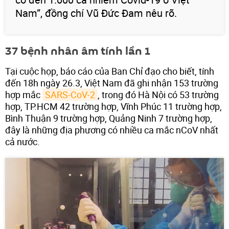
Nam”, đồng chí Vũ Đức Đam nêu rõ.
37 bệnh nhân âm tính lần 1
Tại cuộc họp, báo cáo của Ban Chỉ đạo cho biết, tính
đến 18h ngày 26.3, Việt Nam đã ghi nhận 153 trường
hợp mắc
SARS-CoV-2
, trong đó Hà Nội có 53 trường
hợp, TP.HCM 42 trường hợp, Vĩnh Phúc 11 trường hợp,
Bình Thuận 9 trường hợp, Quảng Ninh 7 trường hợp,
đây là những địa phương có nhiều ca mắc nCoV nhất
cả nước.