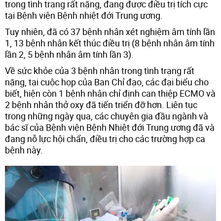
trong tình trạng rất nặng, đang được điều trị tích cực
tại Bệnh viện Bệnh nhiệt đới Trung ương.
Tuy nhiên, đã có 37 bệnh nhân xét nghiệm âm tính lần
1, 13 bệnh nhân kết thúc điều trị (8 bệnh nhân âm tính
lần 2, 5 bệnh nhân âm tính lần 3).
Về sức khỏe của 3 bệnh nhân trong tình trạng rất
nặng, tại cuộc họp của Ban Chỉ đạo, các đại biểu cho
biết, hiện còn 1 bệnh nhân chỉ định can thiệp ECMO và
2 bệnh nhân thở oxy đã tiến triển đỡ hơn. Liên tục
trong những ngày qua, các chuyên gia đầu ngành và
bác sĩ của Bệnh viện Bệnh Nhiệt đới Trung ương đã và
đang nỗ lực hội chẩn, điều trị cho các trường hợp ca
bệnh này.