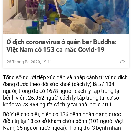
Ổ dịch coronavirus ở quán bar Buddha:
Việt Nam có 153 ca mắc Covid-19
26 Tháng Ba 2020, 19:11
Tổng số người tiếp xúc gần và nhập cảnh từ vùng dịch
đang được theo dõi sức khoẻ (cách ly) là 57.104
người, trong đó có 1678 người cách ly tập trung tại
bệnh viện, 26.962 người cách ly tập trung tại cơ sở
khác và 28.464 người cách ly tại nhà, nơi cư trú.
Bộ Y tế cho biết, hiện có 136 bệnh nhân đang được
điều trị tại 18 cơ sở khám chữa bệnh (101 người Việt
Nam, 35 người nước ngoài). Trong đó, 3 bệnh nhân