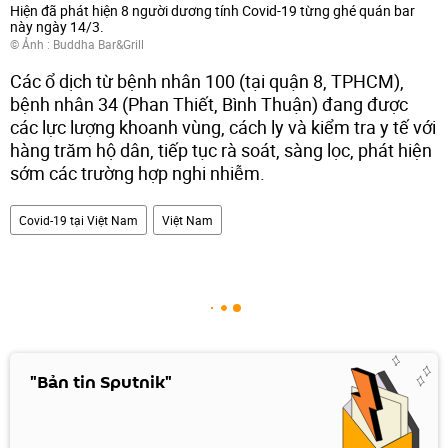
Hiện đã phát hiện 8 người dương tính Covid-19 từng ghé quán bar
này ngày 14/3.
© Ảnh : Buddha Bar&Grill
Các ổ dịch từ bệnh nhân 100 (tại quận 8, TPHCM),
bệnh nhân 34 (Phan Thiết, Bình Thuận) đang được
các lực lượng khoanh vùng, cách ly và kiểm tra y tế với
hàng trăm hộ dân, tiếp tục rà soát, sàng lọc, phát hiện
sớm các trường hợp nghi nhiễm.
Covid-19 tại Việt Nam
Việt Nam
"Bản tin Sputnik"