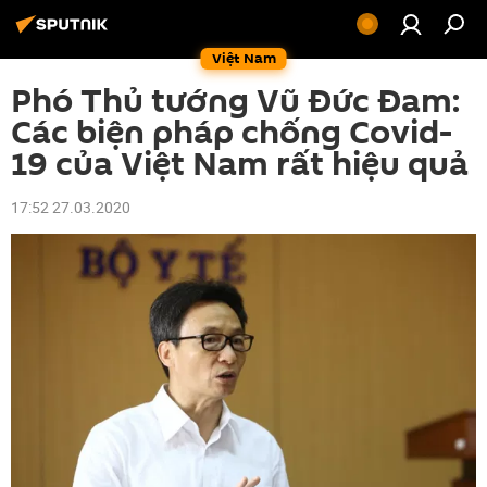
Việt Nam
Phó Thủ tướng Vũ Đức Đam:
Các biện pháp chống Covid-
19 của Việt Nam rất hiệu quả
17:52 27.03.2020