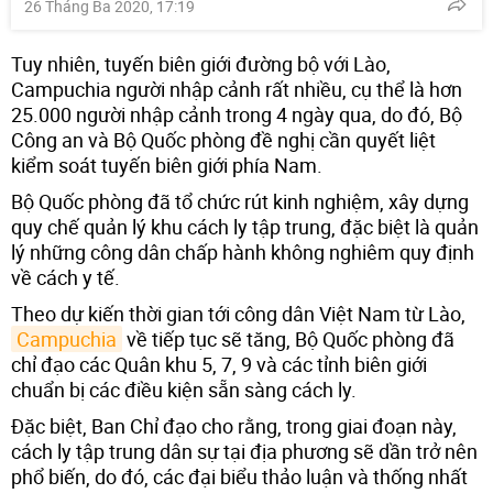
26 Tháng Ba 2020, 17:19
Tuy nhiên, tuyến biên giới đường bộ với Lào,
Campuchia người nhập cảnh rất nhiều, cụ thể là hơn
25.000 người nhập cảnh trong 4 ngày qua, do đó, Bộ
Công an và Bộ Quốc phòng đề nghị cần quyết liệt
kiểm soát tuyến biên giới phía Nam.
Bộ Quốc phòng đã tổ chức rút kinh nghiệm, xây dựng
quy chế quản lý khu cách ly tập trung, đặc biệt là quản
lý những công dân chấp hành không nghiêm quy định
về cách y tế.
Theo dự kiến thời gian tới công dân Việt Nam từ Lào,
Campuchia
về tiếp tục sẽ tăng, Bộ Quốc phòng đã
chỉ đạo các Quân khu 5, 7, 9 và các tỉnh biên giới
chuẩn bị các điều kiện sẵn sàng cách ly.
Đặc biệt, Ban Chỉ đạo cho rằng, trong giai đoạn này,
cách ly tập trung dân sự tại địa phương sẽ dần trở nên
phổ biến, do đó, các đại biểu thảo luận và thống nhất