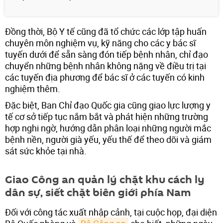
Đồng thời, Bộ Y tế cũng đã tổ chức các lớp tập huấn
chuyên môn nghiệm vụ, kỹ năng cho các y bác sĩ
tuyến dưới để sẵn sàng đón tiếp bệnh nhân, chỉ đạo
chuyển những bệnh nhân không nặng về điều trị tại
các tuyến địa phương để bác sĩ ở các tuyến có kinh
nghiệm thêm.
Đặc biệt, Ban Chỉ đạo Quốc gia cũng giao lực lượng y
tế cơ sở tiếp tục nắm bắt và phát hiện những trường
hợp nghi ngờ, hướng dẫn phân loại những người mắc
bệnh nền, người già yếu, yếu thế để theo dõi và giám
sát sức khỏe tại nhà.
Giao Công an quản lý chặt khu cách ly
dân sự, siết chặt biên giới phía Nam
Đối với công tác xuất nhập cảnh, tại cuộc họp, đại diện