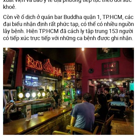
khoẻ.
Còn về ổ dịch ở quán bar Buddha quận 1, TP.HCM, các
đại biểu nhận định rất phức tạp, có thể có nhiều nguồn
lây bệnh. Hiện TP.HCM đã cách ly tập trung 153 người
có tiếp xúc trực tiếp với những ca bệnh được ghi nhận.