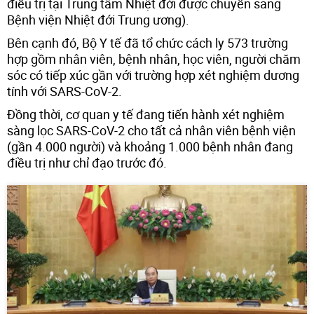
điều trị tại Trung tâm Nhiệt đới được chuyển sang
Bệnh viện Nhiệt đới Trung ương).
Bên cạnh đó, Bộ Y tế đã tổ chức cách ly 573 trường
hợp gồm nhân viên, bệnh nhân, học viên, người chăm
sóc có tiếp xúc gần với trường hợp xét nghiệm dương
tính với SARS-CoV-2.
Đồng thời, cơ quan y tế đang tiến hành xét nghiệm
sàng lọc SARS-CoV-2 cho tất cả nhân viên bệnh viện
(gần 4.000 người) và khoảng 1.000 bệnh nhân đang
điều trị như chỉ đạo trước đó.