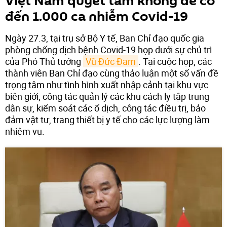
Việt Nam quyết tâm không để có
đến 1.000 ca nhiễm Covid-19
Ngày 27.3, tại trụ sở Bộ Y tế, Ban Chỉ đạo quốc gia
phòng chống dịch bệnh Covid-19 họp dưới sự chủ trì
của Phó Thủ tướng
Vũ Đức Đam
. Tại cuộc họp, các
thành viên Ban Chỉ đạo cùng thảo luận một số vấn đề
trọng tâm như tình hình xuất nhập cảnh tại khu vực
biên giới, công tác quản lý các khu cách ly tập trung
dân sự, kiểm soát các ổ dịch, công tác điều trị, bảo
đảm vật tư, trang thiết bị y tế cho các lực lượng làm
nhiệm vụ.