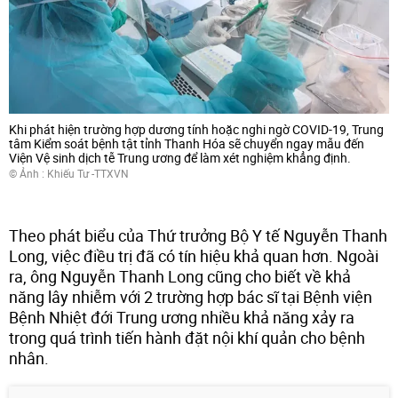
Khi phát hiện trường hợp dương tính hoặc nghi ngờ COVID-19, Trung
tâm Kiểm soát bệnh tật tỉnh Thanh Hóa sẽ chuyển ngay mẫu đến
Viện Vệ sinh dịch tễ Trung ương để làm xét nghiệm khẳng định.
© Ảnh : Khiếu Tư -TTXVN
Theo phát biểu của Thứ trưởng Bộ Y tế Nguyễn Thanh
Long, việc điều trị đã có tín hiệu khả quan hơn. Ngoài
ra, ông Nguyễn Thanh Long cũng cho biết về khả
năng lây nhiễm với 2 trường hợp bác sĩ tại Bệnh viện
Bệnh Nhiệt đới Trung ương nhiều khả năng xảy ra
trong quá trình tiến hành đặt nội khí quản cho bệnh
nhân.