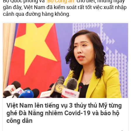
Bộ Quốc phòng và
Bộ Công an
cho biết, những ngày
gần đây, Việt Nam đã kiểm soát rất tốt việc xuất nhập
cảnh qua đường hàng không.
Việt Nam lên tiếng vụ 3 thủy thủ Mỹ từng
ghé Đà Nẵng nhiễm Covid-19 và bảo hộ
công dân