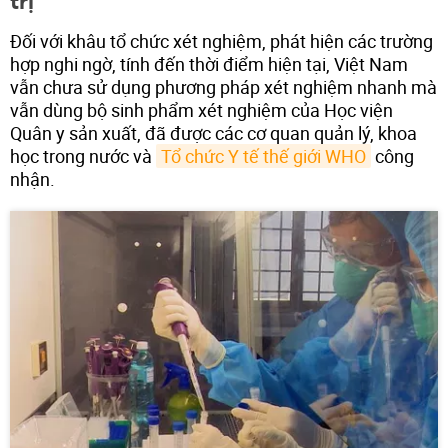
trị
Đối với khâu tổ chức xét nghiệm, phát hiện các trường
hợp nghi ngờ, tính đến thời điểm hiện tại, Việt Nam
vẫn chưa sử dụng phương pháp xét nghiệm nhanh mà
vẫn dùng bộ sinh phẩm xét nghiệm của Học viện
Quân y sản xuất, đã được các cơ quan quản lý, khoa
học trong nước và
Tổ chức Y tế thế giới WHO
công
nhận.