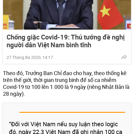
Chống giặc Covid-19: Thủ tướng đề nghị
người dân Việt Nam bình tĩnh
27 Tháng Ba 2020, 14:17
Theo đó, Trưởng Ban Chỉ đạo cho hay, theo thống kê
trên thế giới, thời gian trung bình để số ca nhiễm
Covid-19 từ 100 lên 1.000 là 9 ngày (riêng Nhật Bản là
28 ngày).
“Đối với Việt Nam nếu suy luận theo logic
đó, ngày 22.3 Việt Nam đã ghi nhận 100 ca