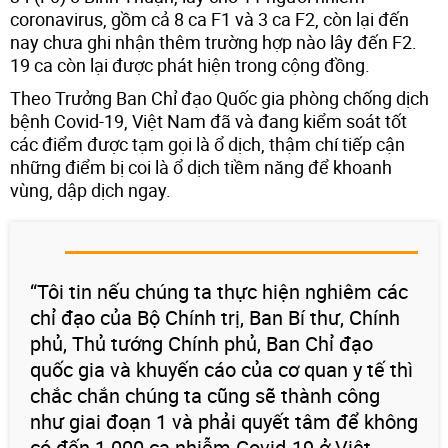
coronavirus, gồm cả 8 ca F1 và 3 ca F2, còn lại đến
nay chưa ghi nhận thêm trường hợp nào lây đến F2.
19 ca còn lại được phát hiện trong cộng đồng.
Theo Trưởng Ban Chỉ đạo Quốc gia phòng chống dịch
bệnh Covid-19, Việt Nam đã và đang kiểm soát tốt
các điểm được tạm gọi là ổ dịch, thậm chí tiếp cận
những điểm bị coi là ổ dịch tiềm năng để khoanh
vùng, dập dịch ngay.
“Tôi tin nếu chúng ta thực hiện nghiêm các
chỉ đạo của Bộ Chính trị, Ban Bí thư, Chính
phủ, Thủ tướng Chính phủ, Ban Chỉ đạo
quốc gia và khuyến cáo của cơ quan y tế thì
chắc chắn chúng ta cũng sẽ thành công
như giai đoạn 1 và phải quyết tâm để không
có đến 1.000 ca nhiễm Covid-19 ở Việt