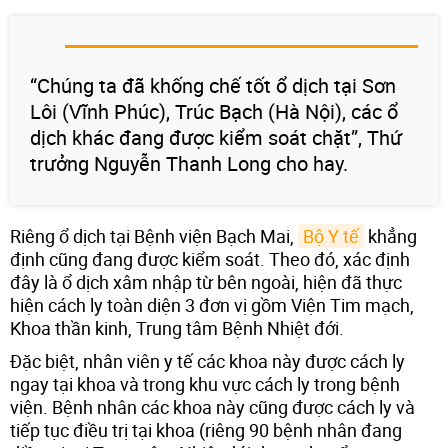
“Chúng ta đã khống chế tốt ổ dịch tại Sơn
Lôi (Vĩnh Phúc), Trúc Bạch (Hà Nội), các ổ
dịch khác đang được kiểm soát chặt”, Thứ
trưởng Nguyễn Thanh Long cho hay.
Riêng ổ dịch tại Bệnh viện Bạch Mai,
Bộ Y tế
khẳng
định cũng đang được kiểm soát. Theo đó, xác định
đây là ổ dịch xâm nhập từ bên ngoài, hiện đã thực
hiện cách ly toàn diện 3 đơn vị gồm Viện Tim mạch,
Khoa thần kinh, Trung tâm Bệnh Nhiệt đới.
Đặc biệt, nhân viên y tế các khoa này được cách ly
ngay tại khoa và trong khu vực cách ly trong bệnh
viện. Bệnh nhân các khoa này cũng được cách ly và
tiếp tục điều trị tại khoa (riêng 90 bệnh nhân đang