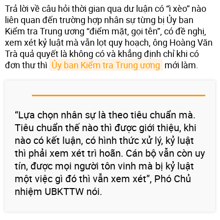
Trả lời về câu hỏi thời gian qua dư luận có “ì xèo” nào
liên quan đến trường hợp nhân sự từng bị Ủy ban
Kiểm tra Trung ương “điểm mặt, gọi tên”, có đề nghị,
xem xét kỷ luật mà vẫn lọt quy hoạch, ông Hoàng Văn
Trà quả quyết là không có và khẳng định chỉ khi có
đơn thư thì
Ủy ban Kiểm tra Trung ương
mới làm.
“Lựa chọn nhân sự là theo tiêu chuẩn mà.
Tiêu chuẩn thế nào thì được giới thiệu, khi
nào có kết luận, có hình thức xử lý, kỷ luật
thì phải xem xét trì hoãn. Cán bộ vẫn còn uy
tín, được mọi người tôn vinh mà bị kỷ luật
một việc gì đó thì vẫn xem xét”, Phó Chủ
nhiệm UBKTTW nói.