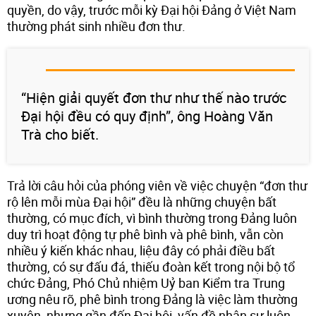
quyền, do vậy, trước mỗi kỳ Đại hội Đảng ở Việt Nam
thường phát sinh nhiều đơn thư.
“Hiện giải quyết đơn thư như thế nào trước
Đại hội đều có quy định”, ông Hoàng Văn
Trà cho biết.
Trả lời câu hỏi của phóng viên về việc chuyện “đơn thư
rộ lên mỗi mùa Đại hội” đều là những chuyện bất
thường, có mục đích, vì bình thường trong Đảng luôn
duy trì hoạt động tự phê bình và phê bình, vẫn còn
nhiều ý kiến khác nhau, liệu đây có phải điều bất
thường, có sự đấu đá, thiếu đoàn kết trong nội bộ tổ
chức Đảng, Phó Chủ nhiệm Uỷ ban Kiểm tra Trung
ương nêu rõ, phê bình trong Đảng là việc làm thường
xuyên, nhưng gần đến Đại hội, vấn đề nhân sự luôn