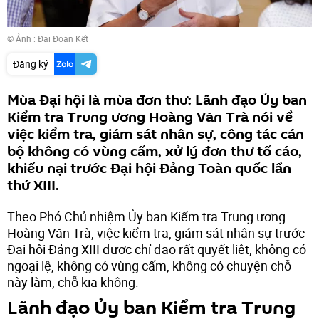
© Ảnh : Đại Đoàn Kết
Đăng ký
Mùa Đại hội là mùa đơn thư: Lãnh đạo Ủy ban
Kiểm tra Trung ương Hoàng Văn Trà nói về
việc kiểm tra, giám sát nhân sự, công tác cán
bộ không có vùng cấm, xử lý đơn thư tố cáo,
khiếu nại trước Đại hội Đảng Toàn quốc lần
thứ XIII.
Theo Phó Chủ nhiệm Ủy ban Kiểm tra Trung ương
Hoàng Văn Trà, việc kiểm tra, giám sát nhân sự trước
Đại hội Đảng XIII được chỉ đạo rất quyết liệt, không có
ngoại lệ, không có vùng cấm, không có chuyện chỗ
này làm, chỗ kia không.
Lãnh đạo Ủy ban Kiểm tra Trung