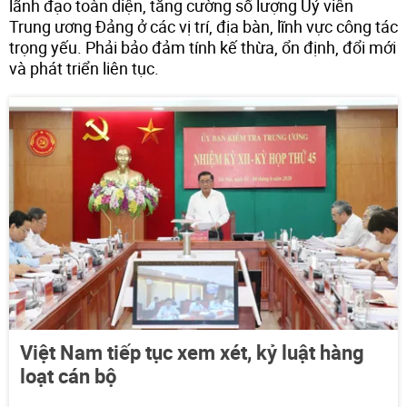
lãnh đạo toàn diện, tăng cường số lượng Uỷ viên
Trung ương Đảng ở các vị trí, địa bàn, lĩnh vực công tác
trọng yếu. Phải bảo đảm tính kế thừa, ổn định, đổi mới
và phát triển liên tục.
Việt Nam tiếp tục xem xét, kỷ luật hàng
loạt cán bộ