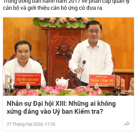
Trung ương ban hành năm 2017 về phân cấp quản lý
cán bộ và giới thiệu cán bộ ứng cử đưa ra.
Nhân sự Đại hội XIII: Những ai không
xứng đáng vào Uỷ ban Kiểm tra?
27 Tháng Hai 2020, 17:35