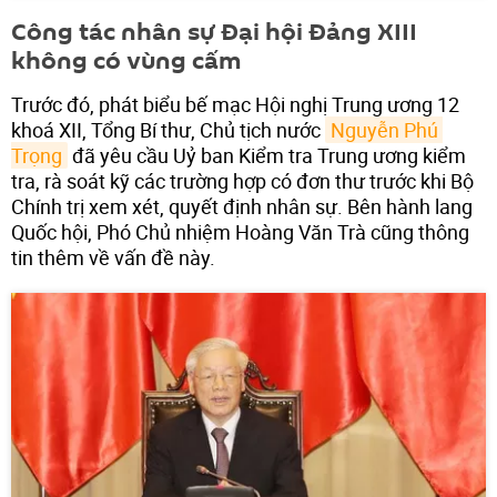
Công tác nhân sự Đại hội Đảng XIII
không có vùng cấm
Trước đó, phát biểu bế mạc Hội nghị Trung ương 12
khoá XII, Tổng Bí thư, Chủ tịch nước
Nguyễn Phú 
Trọng
đã yêu cầu Uỷ ban Kiểm tra Trung ương kiểm
tra, rà soát kỹ các trường hợp có đơn thư trước khi Bộ
Chính trị xem xét, quyết định nhân sự. Bên hành lang
Quốc hội, Phó Chủ nhiệm Hoàng Văn Trà cũng thông
tin thêm về vấn đề này.