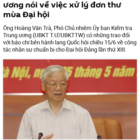
ương nói về việc xử lý đơn thư
mùa Đại hội
Ông Hoàng Văn Trà, Phó Chủ nhiệm Ủy ban Kiểm tra
Trung ương (UBKT T.Ư/UBKTTW) có những trao đổi
với báo chí bên hành lang Quốc hội chiều 15/6 về công
tác nhân sự chuẩn bị cho Đại hội Đảng lần thứ XIII.