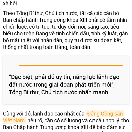
xã hội.
Theo Tổng Bí thư, Chủ tịch nước, tất cả các cán bộ
Ban chấp hành Trung ương khóa XIII phải có tầm nhìn
chiến lược, có trí tuệ, tư duy đổi mới, sáng tạo, tiêu
biểu cho toàn Đảng về tính chiến đấu, tính kỷ luật, gắn
bó mật thiết với nhân dân, quy tụ được sự đoàn kết,
thống nhất trong toàn Đảng, toàn dân.
“Đặc biệt, phải đủ uy tín, năng lực lãnh đạo
đất nước trong giai đoạn phát triển mới”,
Tổng Bí thư, Chủ tịch nước nhấn mạnh.
Cùng với đó, lãnh đạo cao nhất của
Đảng Cộng sản 
Việt Nam
nêu rõ, cần có số lượng và cơ cấu hợp lý cho
Ban Chấp hành Trung ương khoá XIII để bảo đảm sự