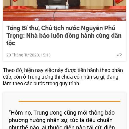
Tổng Bí thư, Chủ tịch nước Nguyễn Phú
Trọng: Nhà báo luôn đồng hành cùng dân
tộc
20 Tháng Tư 2020, 15:13
Theo đó, hiện nay việc này được tiến hành theo phân
cấp, còn ở Trung ương thì chưa có nhân sự gì, đang
làm theo các bước trong quy trình.
“Hôm nọ, Trung ương cũng mới thông báo
phương hướng nhân sự, tức là tiêu chuẩn
như thế nào, ai thuộc diện nào tái cử, diện