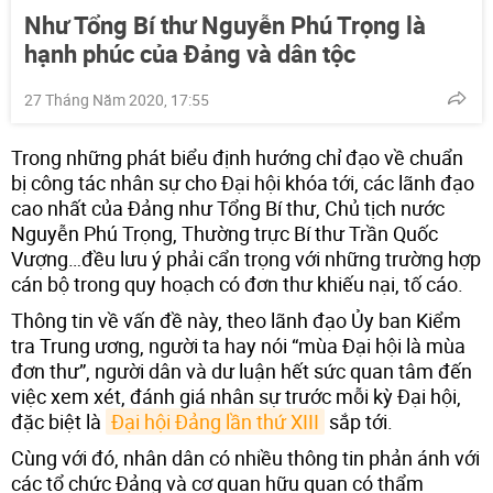
Như Tổng Bí thư Nguyễn Phú Trọng là
hạnh phúc của Đảng và dân tộc
27 Tháng Năm 2020, 17:55
Trong những phát biểu định hướng chỉ đạo về chuẩn
bị công tác nhân sự cho Đại hội khóa tới, các lãnh đạo
cao nhất của Đảng như Tổng Bí thư, Chủ tịch nước
Nguyễn Phú Trọng, Thường trực Bí thư Trần Quốc
Vượng…đều lưu ý phải cẩn trọng với những trường hợp
cán bộ trong quy hoạch có đơn thư khiếu nại, tố cáo.
Thông tin về vấn đề này, theo lãnh đạo Ủy ban Kiểm
tra Trung ương, người ta hay nói “mùa Đại hội là mùa
đơn thư”, người dân và dư luận hết sức quan tâm đến
việc xem xét, đánh giá nhân sự trước mỗi kỳ Đại hội,
đặc biệt là
Đại hội Đảng lần thứ XIII
sắp tới.
Cùng với đó, nhân dân có nhiều thông tin phản ánh với
các tổ chức Đảng và cơ quan hữu quan có thẩm