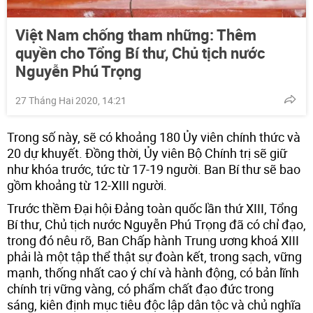
Việt Nam chống tham những: Thêm
quyền cho Tổng Bí thư, Chủ tịch nước
Nguyễn Phú Trọng
27 Tháng Hai 2020, 14:21
Trong số này, sẽ có khoảng 180 Ủy viên chính thức và
20 dự khuyết. Đồng thời, Ủy viên Bộ Chính trị sẽ giữ
như khóa trước, tức từ 17-19 người. Ban Bí thư sẽ bao
gồm khoảng từ 12-XIII người.
Trước thềm Đại hội Đảng toàn quốc lần thứ XIII, Tổng
Bí thư, Chủ tịch nước Nguyễn Phú Trọng đã có chỉ đạo,
trong đó nêu rõ, Ban Chấp hành Trung ương khoá XIII
phải là một tập thể thật sự đoàn kết, trong sạch, vững
mạnh, thống nhất cao ý chí và hành động, có bản lĩnh
chính trị vững vàng, có phẩm chất đạo đức trong
sáng, kiên định mục tiêu độc lập dân tộc và chủ nghĩa