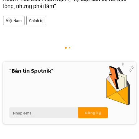
lòng, nhưng phải làm”.
Việt Nam
Chính trị
"Bản tin Sputnik"