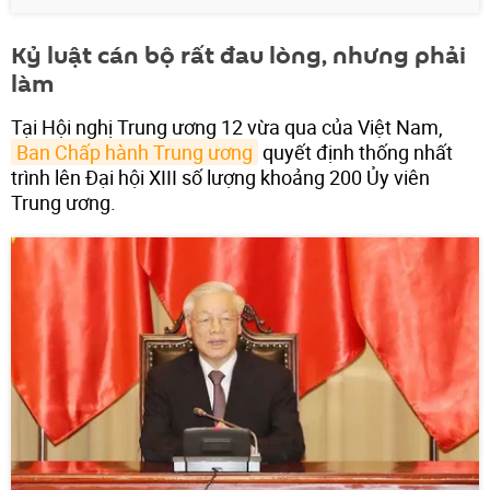
Kỷ luật cán bộ rất đau lòng, nhưng phải
làm
Tại Hội nghị Trung ương 12 vừa qua của Việt Nam,
Ban Chấp hành Trung ương
quyết định thống nhất
trình lên Đại hội XIII số lượng khoảng 200 Ủy viên
Trung ương.