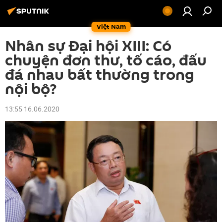
Việt Nam
Nhân sự Đại hội XIII: Có
chuyện đơn thư, tố cáo, đấu
đá nhau bất thường trong
nội bộ?
13:55 16.06.2020