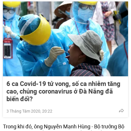
6 ca Covid-19 tử vong, số ca nhiễm tăng
cao, chủng coronavirus ở Đà Nẵng đã
biến đổi?
3 Tháng Tám 2020, 20:22
Trong khi đó, ông Nguyễn Mạnh Hùng - Bộ trưởng Bộ