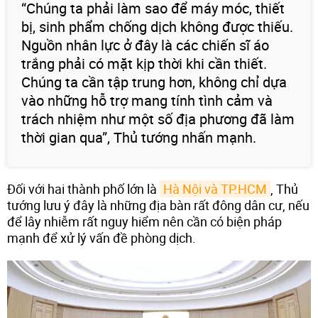
“Chúng ta phải làm sao để máy móc, thiết
bị, sinh phẩm chống dịch không được thiếu.
Nguồn nhân lực ở đây là các chiến sĩ áo
trắng phải có mặt kịp thời khi cần thiết.
Chúng ta cần tập trung hơn, không chỉ dựa
vào những hỗ trợ mang tính tình cảm và
trách nhiệm như một số địa phương đã làm
thời gian qua”, Thủ tướng nhấn mạnh.
Đối với hai thành phố lớn là
Hà Nội và TP.HCM
, Thủ
tướng lưu ý đây là những địa bàn rất đông dân cư, nếu
để lây nhiễm rất nguy hiểm nên cần có biện pháp
mạnh để xử lý vấn đề phòng dịch.