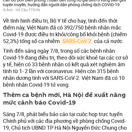
tuyên truyền, hướng dẫn người dân phòng chống dịch COVID-19.
© Ảnh : Hồ Cầu-TTXVN
Về tình hình điều trị, Bộ Y tế cho hay, tính đến thời
điểm này, Việt Nam đã có 392/750 bệnh nhân mắc
Covid-19 được điều trị khỏi/công bố khỏi bệnh (chiếm
52,3%) tổng số ca nhiễm
SARS-CoV-2
của cả nước.
Tính đến sáng ngày 7/8, trong số các bệnh nhân
Covid-19 đang điều trị, theo dõi sức khoẻ tại các cơ sở
y tế, hiện có 33 bệnh nhân có kết quả xét nghiệm âm
tính từ 1- 2 lần với coronavirus. Hiện còn 315 bệnh
nhân dương tính với SARS-CoV-2. Việt Nam đã có 10
bệnh nhân Covid-19 tử vong.
Thêm ca bệnh mới, Hà Nội đề xuất nâng
mức cảnh báo Covid-19
Sáng 7/8, phát biểu báo cáo tại cuộc họp trực tuyến
Chính phủ với các địa phương về phòng chống Covid-
19, Chủ tịch UBND TP Hà Nội Nguyễn Đức Chung cho