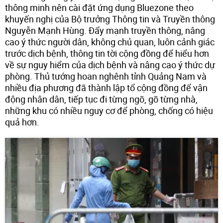
thông minh nên cài đặt ứng dụng Bluezone theo
khuyến nghị của Bộ trưởng Thông tin và Truyền thông
Nguyễn Mạnh Hùng. Đẩy mạnh truyền thông, nâng
cao ý thức người dân, không chủ quan, luôn cảnh giác
trước dịch bệnh, thông tin tời cộng đồng để hiểu hơn
về sự nguy hiểm của dịch bệnh và nâng cao ý thức dự
phòng. Thủ tướng hoan nghênh tỉnh Quảng Nam và
nhiều địa phương đã thành lập tổ cộng đồng để vận
động nhân dân, tiếp tục đi từng ngõ, gõ từng nhà,
những khu có nhiều nguy cơ để phòng, chống có hiệu
quả hơn.