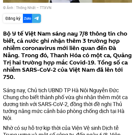
© Ảnh : Thống Nhất – TTXVN
Đăng ký
Bộ Y tế Việt Nam sáng nay 7/8 thông tin cho
biết, cả nước ghi nhận thêm 3 trường hợp
nhiễm coronavirus mới liên quan đến Đà
Nẵng. Trong đó, Thanh Hóa có một ca, Quảng
Trị hai trường hợp mắc Covid-19. Tổng số ca
nhiễm SARS-CoV-2 của Việt Nam đã lên tới
750.
Sáng nay, Chủ tịch UBND TP Hà Nội Nguyễn Đức
Chung cho biết thành phố vừa ghi nhận thêm một ca
dương tính với SARS-CoV-2, đồng thời đề nghị Thủ
tướng nâng mức cảnh báo phòng chống dịch tại Hà
Nội.
Nhờ có sự hỗ trợ kịp thời của Viện Vệ sinh Dịch tễ
Trung ương và một số công ty, đến ngày 6/8, Viện