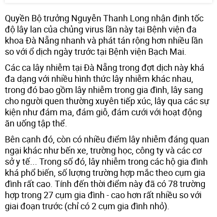
Quyền Bộ trưởng Nguyễn Thanh Long nhận định tốc
độ lây lan của chủng virus lần này tại Bệnh viện đa
khoa Đà Nẵng nhanh và phát tán rộng hơn nhiều lần
so với ổ dịch ngày trước tại Bệnh viện Bạch Mai.
Các ca lây nhiễm tại Đà Nẵng trong đợt dịch này khá
đa dạng với nhiều hình thức lây nhiễm khác nhau,
trong đó bao gồm lây nhiễm trong gia đình, lây sang
cho người quen thường xuyên tiếp xúc, lây qua các sự
kiện như đám ma, đám giỗ, đám cưới với hoạt động
ăn uống tập thể.
Bên cạnh đó, còn có nhiều điểm lây nhiễm đáng quan
ngại khác như bến xe, trường học, công ty và các cơ
sở y tế... Trong số đó, lây nhiễm trong các hộ gia đình
khá phổ biến, số lượng trường hợp mắc theo cụm gia
đình rất cao. Tính đến thời điểm này đã có 78 trường
hợp trong 27 cụm gia đình - cao hơn rất nhiều so với
giai đoạn trước (chỉ có 2 cụm gia đình nhỏ).