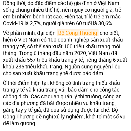
Đồng thời, do đặc điểm các hộ gia đình ở Việt Nam
sống chung nhiều thế hệ, nên nguy cơ người già, trẻ
em bị nhiễm bệnh rất cao. Hiện tại, tỉ lệ trẻ em mắc
Covid-19 là 2,7%, người già trên 60 tuổi là 30,6%.
Về phần mình, đại diện
Bộ Công Thương
cho biết,
hiện ở Việt Nam có 100 doanh nghiệp sản xuất khẩu
trang y tế, có thể sản xuất 100 triệu khẩu trang mỗi
tháng. Trong 6 tháng đầu năm 2020, Việt Nam đã
xuất khẩu 557 triệu khẩu trang y tế, riêng tháng 6 xuất
khẩu 236 triệu khẩu trang. Nguồn cung nguyên liệu
cho sản xuất khẩu trang y tế được bảo đảm.
Ở thời điểm hiện tại, không có tình trạng thiếu khẩu
trang y tế và khẩu trang vải, bảo đảm cho công tác
chống dịch. Các cơ quan quản lý thị trường, công an
các địa phương đã bắt được nhiều vụ khẩu trang,
găng tay y tế giả, đã qua sử dụng được tái chế. Bộ
Công Thương đề nghị xử lý nghiêm, khởi tố một số vụ
để làm gương.