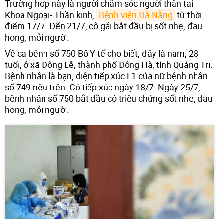
Trường hợp này là người chăm sóc người thân tại
Khoa Ngoại- Thần kinh,
Bệnh viện Đà Nẵng
từ thời
điểm 17/7. Đến 21/7, cô gái bắt đầu bị sốt nhẹ, đau
họng, mỏi người.
Về ca bệnh số 750 Bộ Y tế cho biết, đây là nam, 28
tuổi, ở xã Đông Lễ, thành phố Đông Hà, tỉnh Quảng Trị.
Bệnh nhân là bạn, diện tiếp xúc F1 của nữ bệnh nhân
số 749 nêu trên. Có tiếp xúc ngày 18/7. Ngày 25/7,
bệnh nhân số 750 bắt đầu có triệu chứng sốt nhẹ, đau
họng, mỏi người.