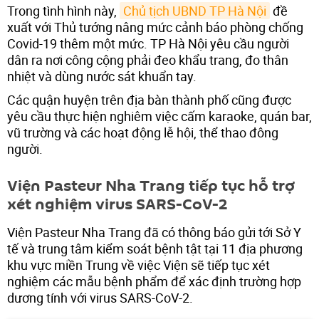
Trong tình hình này,
Chủ tịch UBND TP Hà Nội
đề
xuất với Thủ tướng nâng mức cảnh báo phòng chống
Covid-19 thêm một mức. TP Hà Nội yêu cầu người
dân ra nơi công cộng phải đeo khẩu trang, đo thân
nhiệt và dùng nước sát khuẩn tay.
Các quận huyện trên địa bàn thành phố cũng được
yêu cầu thực hiện nghiêm việc cấm karaoke, quán bar,
vũ trường và các hoạt động lễ hội, thể thao đông
người.
Viện Pasteur Nha Trang tiếp tục hỗ trợ
xét nghiệm virus SARS-CoV-2
Viện Pasteur Nha Trang đã có thông báo gửi tới Sở Y
tế và trung tâm kiểm soát bệnh tật tại 11 địa phương
khu vực miền Trung về việc Viện sẽ tiếp tục xét
nghiệm các mẫu bệnh phẩm để xác định trường hợp
dương tính với virus SARS-CoV-2.