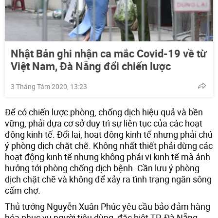
Nhật Bản ghi nhận ca mắc Covid-19 về từ
Việt Nam, Đà Nẵng đổi chiến lược
3 Tháng Tám 2020, 13:23
Để có chiến lược phòng, chống dịch hiệu quả và bền
vững, phải dựa cơ sở duy trì sự liên tục của các hoạt
động kinh tế. Đổi lại, hoạt động kinh tế nhưng phải chú
ý phòng dịch chặt chẽ. Không nhất thiết phải dừng các
hoạt động kinh tế nhưng không phải vì kinh tế mà ảnh
hưởng tới phòng chống dịch bệnh. Cần lưu ý phòng
dịch chặt chẽ và không để xảy ra tình trạng ngăn sông
cấm chợ.
Thủ tướng Nguyễn Xuân Phúc yêu cầu bảo đảm hàng
hóa phục vụ người tiêu dùng, đặc biệt TP. Đà Nẵng,