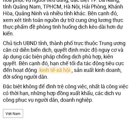
tỉnh Quảng Nam, TPHCM, Hà Nội, Hải Phòng, Khánh
Hòa, Quảng Ninh và nhiều tỉnh khác. Bên cạnh đó,
xem xét tính toán nguồn dự trữ cung ứng lương thực
thực phẩm đề phòng tình huống dịch kéo dài hơn dự
kiến.
Chủ tịch UBND tỉnh, thành phố trực thuộc Trung ương
căn cứ diễn biến dịch, quyết định mức độ nguy cơ và
áp dụng các biện pháp chống dịch phù hợp, kiên
quyết. Bên cạnh đó, hạn chế tối đa tác động tiêu cực
đến hoạt động
kinh tế-xã hội
, sản xuất kinh doanh,
đời sống người dân.
Đặc biệt không để đình trệ công việc, nhất là công việc
có thời hạn, những hợp đồng xuất khẩu, các dịch vụ
công phục vụ người dân, doanh nghiệp.
Việt Nam