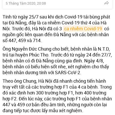
5 Tháng Tám 2020, 20:08
Tính từ ngày 25/7 sau khi dịch Covid-19 tái bùng phát
tại Đà Nẵng, đây là ca nhiễm Covid-19 thứ 4 của Hà
Nội. Trước đó, Hà Nội đã có 3
ca nhiễm Covid-19
có
nguồn gốc liên quan đến Đà Nẵng với các bệnh nhân
số 447, 459 và 714.
Ông Nguyễn Đức Chung cho biết, bệnh nhân là N.T.D,
trú tại huyện Phúc Thọ. Trước đó từ ngày 24 đến 27/7,
bệnh nhân có đi Đà Nẵng cùng gia đình. Ngày 4/8,
bệnh nhân có biểu hiện sốt nhẹ, xét nghiệm cho thấy
bệnh nhân dương tính với SARS-CoV-2.
Theo ông Chung, Hà Nội đã nhanh chóng tiến hành
truy vết tất cả các trường hợp F1 của 4 ca bệnh. Trong
đó xác định hơn 300 trường hợp F1, hơn 400 trường
hợp F2. Đến lúc này, các trường hợp F1 của bệnh nhân
447 và 459 cơ bản đều âm tính, những người còn lại
đang tiếp tục được lấy mẫu xét nghiệm.