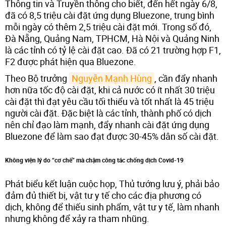
Thông tin và Truyền thông cho biết, đến hết ngày 6/8,
đã có 8,5 triệu cài đặt ứng dụng Bluezone, trung bình
mỗi ngày có thêm 2,5 triệu cài đặt mới. Trong số đó,
Đà Nẵng, Quảng Nam, TPHCM, Hà Nội và Quảng Ninh
là các tỉnh có tỷ lệ cài đặt cao. Đã có 21 trường hợp F1,
F2 được phát hiện qua Bluezone.
Theo Bộ trưởng
Nguyễn Mạnh Hùng
, cần đẩy nhanh
hơn nữa tốc độ cài đặt, khi cả nước có ít nhất 30 triệu
cài đặt thì đạt yêu cầu tối thiểu và tốt nhất là 45 triệu
người cài đặt. Đặc biệt là các tỉnh, thành phố có dịch
nên chỉ đạo làm mạnh, đẩy nhanh cài đặt ứng dụng
Bluezone để làm sao đạt được 30-45% dân số cài đặt.
Không viện lý do “cơ chế” mà chậm công tác chống dịch Covid-19
Phát biểu kết luận cuộc họp, Thủ tướng lưu ý, phải bảo
đảm đủ thiết bị, vật tư y tế cho các địa phương có
dịch, không để thiếu sinh phẩm, vật tư y tế, làm nhanh
nhưng không để xảy ra tham nhũng.