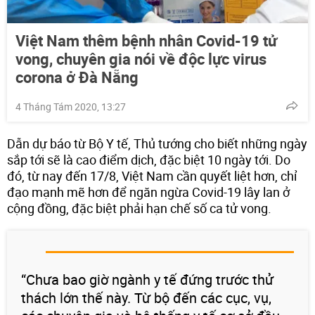
Việt Nam thêm bệnh nhân Covid-19 tử
vong, chuyên gia nói về độc lực virus
corona ở Đà Nẵng
4 Tháng Tám 2020, 13:27
Dẫn dự báo từ Bộ Y tế, Thủ tướng cho biết những ngày
sắp tới sẽ là cao điểm dịch, đặc biệt 10 ngày tới. Do
đó, từ nay đến 17/8, Việt Nam cần quyết liệt hơn, chỉ
đạo mạnh mẽ hơn để ngăn ngừa Covid-19 lây lan ở
cộng đồng, đặc biệt phải hạn chế số ca tử vong.
“Chưa bao giờ ngành y tế đứng trước thử
thách lớn thế này. Từ bộ đến các cục, vụ,