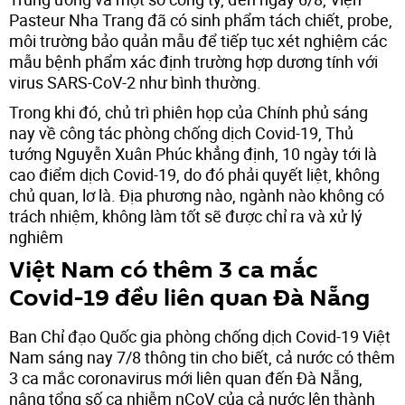
Pasteur Nha Trang đã có sinh phẩm tách chiết, probe,
môi trường bảo quản mẫu để tiếp tục xét nghiệm các
mẫu bệnh phẩm xác định trường hợp dương tính với
virus SARS-CoV-2 như bình thường.
Trong khi đó, chủ trì phiên họp của Chính phủ sáng
nay về công tác phòng chống dịch Covid-19, Thủ
tướng Nguyễn Xuân Phúc khẳng định, 10 ngày tới là
cao điểm dịch Covid-19, do đó phải quyết liệt, không
chủ quan, lơ là. Địa phương nào, ngành nào không có
trách nhiệm, không làm tốt sẽ được chỉ ra và xử lý
nghiêm
Việt Nam có thêm 3 ca mắc
Covid-19 đều liên quan Đà Nẵng
Ban Chỉ đạo Quốc gia phòng chống dịch Covid-19 Việt
Nam sáng nay 7/8 thông tin cho biết, cả nước có thêm
3 ca mắc coronavirus mới liên quan đến Đà Nẵng,
nâng tổng số ca nhiễm nCoV của cả nước lên thành