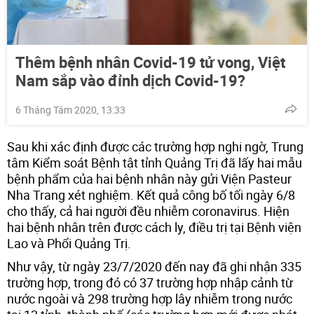
Thêm bệnh nhân Covid-19 tử vong, Việt
Nam sắp vào đỉnh dịch Covid-19?
6 Tháng Tám 2020, 13:33
Sau khi xác định được các trường hợp nghi ngờ, Trung
tâm Kiểm soát Bệnh tật tỉnh Quảng Trị đã lấy hai mẫu
bệnh phẩm của hai bệnh nhân này gửi Viện Pasteur
Nha Trang xét nghiệm. Kết quả công bố tối ngày 6/8
cho thấy, cả hai người đều nhiễm coronavirus. Hiện
hai bệnh nhân trên được cách ly, điều trị tại Bệnh viện
Lao và Phổi Quảng Trị.
Như vậy, từ ngày 23/7/2020 đến nay đã ghi nhận 335
trường hợp, trong đó có 37 trường hợp nhập cảnh từ
nước ngoài và 298 trường hợp lây nhiễm trong nước