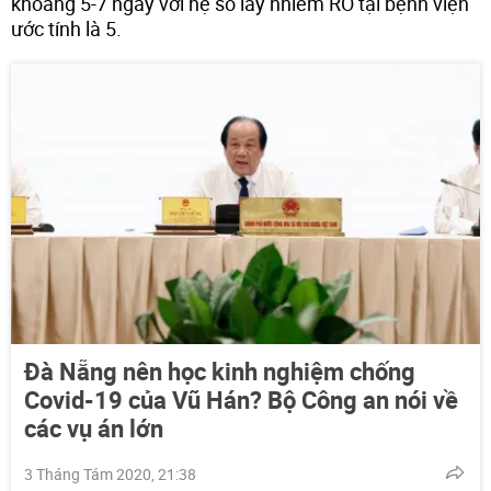
khoảng 5-7 ngày với hệ số lây nhiễm RO tại bệnh viện
ước tính là 5.
Đà Nẵng nên học kinh nghiệm chống
Covid-19 của Vũ Hán? Bộ Công an nói về
các vụ án lớn
3 Tháng Tám 2020, 21:38