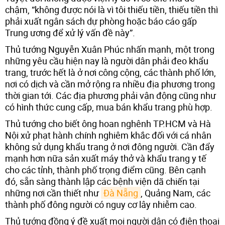
chậm, “không được nói là vì tôi thiếu tiền, thiếu tiền thì
phải xuất ngân sách dự phòng hoặc báo cáo gấp
Trung ương để xử lý vấn đề này”.
Thủ tướng Nguyễn Xuân Phúc nhấn mạnh, một trong
những yêu cầu hiện nay là người dân phải đeo khẩu
trang, trước hết là ở nơi công cộng, các thành phố lớn,
nơi có dịch và cần mở rộng ra nhiều địa phương trong
thời gian tới. Các địa phương phải vận động cũng như
có hình thức cung cấp, mua bán khẩu trang phù hợp.
Thủ tướng cho biết ông hoan nghênh TP.HCM và Hà
Nội xử phạt hành chính nghiêm khắc đối với cá nhân
không sử dụng khẩu trang ở nơi đông người. Cần đẩy
mạnh hơn nữa sản xuất máy thở và khẩu trang y tế
cho các tỉnh, thành phố trọng điểm cũng. Bên cạnh
đó, sẵn sàng thành lập các bệnh viện dã chiến tại
những nơi cần thiết như
Đà Nẵng
, Quảng Nam, các
thành phố đông người có nguy cơ lây nhiễm cao.
Thủ tướng đồng ý đề xuất mọi người dân có điện thoại