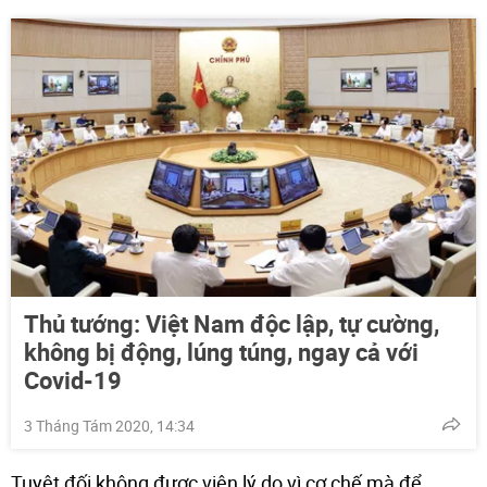
Thủ tướng: Việt Nam độc lập, tự cường,
không bị động, lúng túng, ngay cả với
Covid-19
3 Tháng Tám 2020, 14:34
Tuyệt đối không được viện lý do vì cơ chế mà để