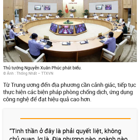
Thủ tướng Nguyễn Xuân Phúc phát biểu.
© Ảnh : Thống Nhất – TTXVN
Từ Trung ương đến địa phương cần cảnh giác, tiếp tục
thực hiện các biện pháp phòng chống dịch, ứng dụng
công nghệ để đạt hiệu quả cao hơn.
“Tinh thần ở đây là phải quyết liệt, không
chủ quan, lơ là. Địa phương nào, ngành nào