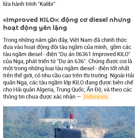
lửa hành trình "Kalibr".
«Improved KILO»: động cơ diesel nhưng
hoạt động yên lặng
Trong những năm gần đây, Việt Nam đã chính thức
đưa vào hoạt động đội tàu ngầm của mình, gồm các
tàu ngầm diesel - điện "Dự án 06361 Improved KILO"
của Nga, phát triển từ "Dự án 636". Chúng được coi là
một trong những loại tàu ngầm diesel - điện tốt nhất
trên thế giới, có nhu cầu cao trên thị trường. Ngoài Hải
quân Nga, các tàu ngầm lớp KILO đang được biên chế
cho Hải quân Algeria, Trung Quốc, Ấn Độ, và theo các
thông tin chưa được xác nhận —
Indonesia
.