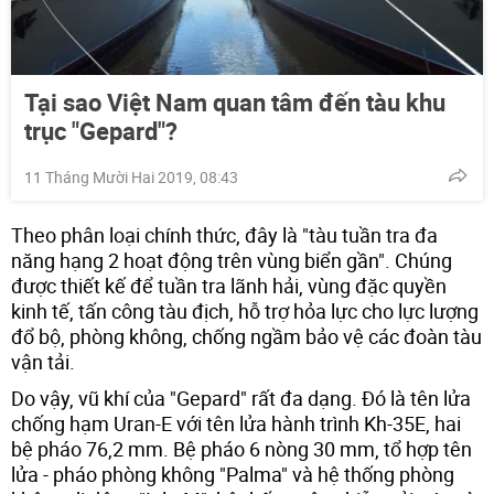
Tại sao Việt Nam quan tâm đến tàu khu
trục "Gepard"?
11 Tháng Mười Hai 2019, 08:43
Theo phân loại chính thức, đây là "tàu tuần tra đa
năng hạng 2 hoạt động trên vùng biển gần". Chúng
được thiết kế để tuần tra lãnh hải, vùng đặc quyền
kinh tế, tấn công tàu địch, hỗ trợ hỏa lực cho lực lượng
đổ bộ, phòng không, chống ngầm bảo vệ các đoàn tàu
vận tải.
Do vậy, vũ khí của "Gepard" rất đa dạng. Đó là tên lửa
chống hạm Uran-E với tên lửa hành trình Kh-35E, hai
bệ pháo 76,2 mm. Bệ pháo 6 nòng 30 mm, tổ hợp tên
lửa - pháo phòng không "Palma" và hệ thống phòng