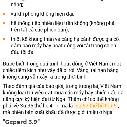
năng;
vũ khí phòng không hiện đại;
hệ thống tiếp nhiên liệu trên không (không phải
trên tất cả các phiên bản);
thiết kế khung thân và càng hạ cánh được gia cố,
đảm bảo máy bay hoạt động với tải trọng chiến
đấu tối đa.
Được biết, trong quá trình hoạt động ở Việt Nam, một
chiếc tiêm kích như vậy đã bị rơi. Vâng, tai nạn hàng
không cũng vẫn xảy ra trong thời bình.
Theo đánh giá của báo giới, trong tương lai, Việt Nam
không loại trừ việc đặt mua các máy bay chiến đấu đa
năng cực kỳ hiện đại từ Nga. Thậm chí có thể không
phải về Su-35 thế hệ 4 ++ mà là
Su-57 thế hệ thứ 5
,
mà phiên bản xuất khẩu đã được giới thiệu ở Nga.
"Gepard 3.9"