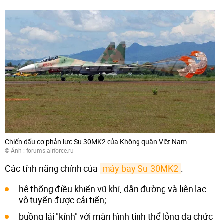
Chiến đấu cơ phản lực Su-30MK2 của Không quân Việt Nam
© Ảnh : forums.airforce.ru
Các tính năng chính của
máy bay Su-30MK2
:
hệ thống điều khiển vũ khí, dẫn đường và liên lạc
vô tuyến được cải tiến;
buồng lái "kính" với màn hình tinh thể lỏng đa chức