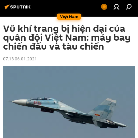
Việt Nam
Vũ khí trang bị hiện đại của
quân đội Việt Nam: máy bay
chiến đấu và tàu chiến
07:13 06.01.2021