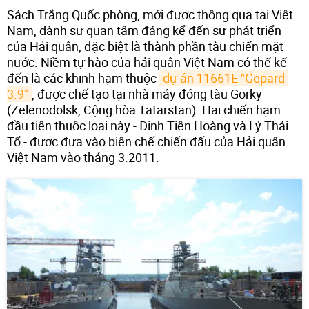
Sách Trắng Quốc phòng, mới được thông qua tại Việt
Nam, dành sự quan tâm đáng kể đến sự phát triển
của Hải quân, đặc biệt là thành phần tàu chiến mặt
nước. Niềm tự hào của hải quân Việt Nam có thể kể
đến là các khinh hạm thuộc
dự án 11661E "Gepard 
3.9"
, được chế tạo tại nhà máy đóng tàu Gorky
(Zelenodolsk, Cộng hòa Tatarstan). Hai chiến hạm
đầu tiên thuộc loại này - Đinh Tiên Hoàng và Lý Thái
Tổ - được đưa vào biên chế chiến đấu của Hải quân
Việt Nam vào tháng 3.2011.