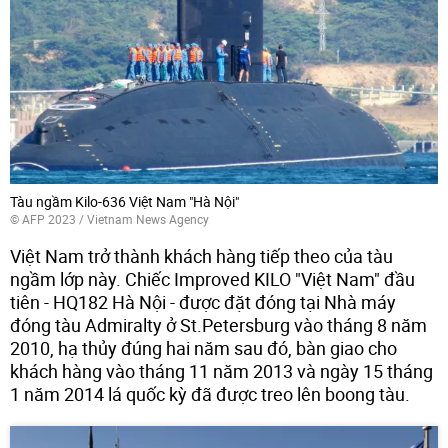
Tàu ngầm Kilo-636 Việt Nam "Hà Nội"
© AFP 2023 / Vietnam News Agency
Việt Nam trở thành khách hàng tiếp theo của tàu
ngầm lớp này. Chiếc Improved KILO "Việt Nam" đầu
tiên - HQ182 Hà Nội - được đặt đóng tại Nhà máy
đóng tàu Admiralty ở St.Petersburg vào tháng 8 năm
2010, hạ thủy đúng hai năm sau đó, bàn giao cho
khách hàng vào tháng 11 năm 2013 và ngày 15 tháng
1 năm 2014 lá quốc kỳ đã được treo lên boong tàu.