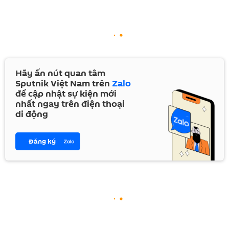
Hãy ấn nút quan tâm
Sputnik Việt Nam trên
Zalo
để cập nhật sự kiện mới
nhất ngay trên điện thoại
di động
Đăng ký