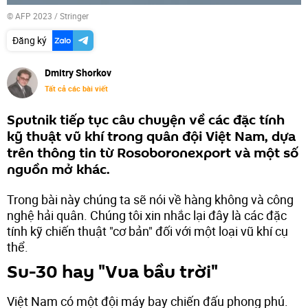
© AFP 2023 / Stringer
Đăng ký
Dmitry Shorkov
Tất cả các bài viết
Sputnik tiếp tục câu chuyện về các đặc tính
kỹ thuật vũ khí trong quân đội Việt Nam, dựa
trên thông tin từ Rosoboronexport và một số
nguồn mở khác.
Trong bài này chúng ta sẽ nói về hàng không và công
nghệ hải quân. Chúng tôi xin nhắc lại đây là các đặc
tính kỹ chiến thuật "cơ bản" đối với một loại vũ khí cụ
thể.
Su-30 hay "Vua bầu trời"
Việt Nam có một đội máy bay chiến đấu phong phú.