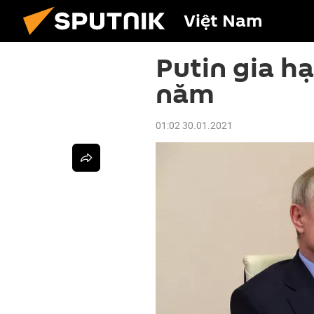
Việt Nam
Putin gia h
năm
01:02 30.01.2021