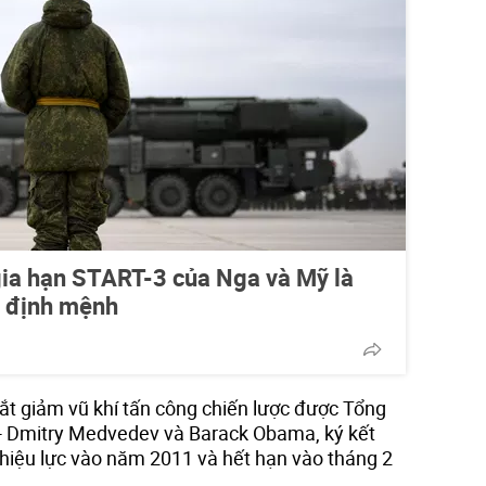
gia hạn START-3 của Nga và Mỹ là
h định mệnh
cắt giảm vũ khí tấn công chiến lược được Tổng
 - Dmitry Medvedev và Barack Obama, ký kết
hiệu lực vào năm 2011 và hết hạn vào tháng 2