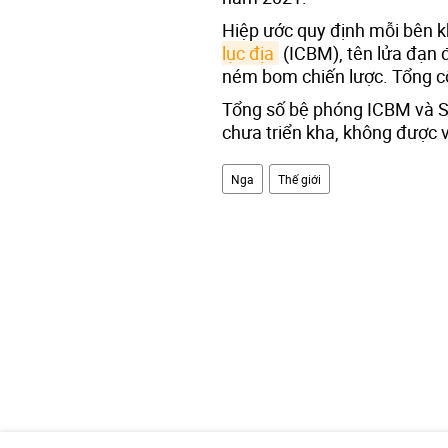
Hiệp ước quy định mỗi bên 
lục địa
(ICBM), tên lửa đạn
ném bom chiến lược. Tổng c
Tổng số bệ phóng ICBM và 
chưa triển kha, không được 
Nga
Thế giới