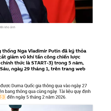
đến kho ảnh
 thống Nga Vladimir Putin đã ký thỏa
cắt giảm vũ khí tấn công chiến lược
chính thức là START-3) trong 5 năm,
Sáu, ngày 29 tháng 1, trên trang web
ã được Duma Quốc gia thông qua vào ngày 27
ên bang thông qua cùng ngày. Tài liệu quy định
T-3
đến ngày 5 tháng 2 năm 2026.