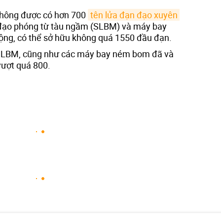
không được có hơn 700
tên lửa đạn đạo xuyên 
 đạo phóng từ tàu ngầm (SLBM) và máy bay
ộng, có thể sở hữu không quá 1550 đầu đạn.
SLBM, cũng như các máy bay ném bom đã và
vượt quá 800.