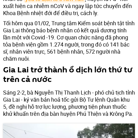
xuất hiện ca nhiễm nCoV và ngay lập tức chuyển đến
Khoa Bệnh nhiệt đới để điều trị, cách ly.
Tối hôm qua 01/02, Trung tâm Kiểm soát bệnh tật tỉnh
Gia Lai thông báo bệnh nhân có kết quả dương tính
lần một với Covid -19. Cơ quan chức năng đã phong
tỏa bệnh viện gồm 1.274 người, trong đó có 141 bác
sĩ, nhân viên trực, 561 bệnh nhân, 572 người nhà
chăm nuôi.
Gia Lai trở thành ổ dịch lớn thứ tư
trên cả nước
Sáng 2-2, bà Nguyễn Thị Thanh Lịch - phó chủ tịch tỉnh
Gia Lai - ký văn bản hoả tốc gửi Bộ Tư lệnh Quân khu
5, đề nghị hỗ trợ lực lượng, phương tiện phun thuốc
khử khuẩn trên địa bàn huyện Phú Thiện và Krông Pa.