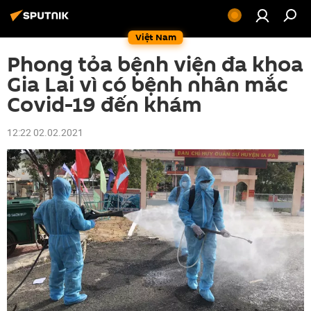
Việt Nam
Phong tỏa bệnh viện đa khoa
Gia Lai vì có bệnh nhân mắc
Covid-19 đến khám
12:22 02.02.2021