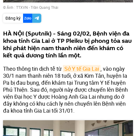
© Ảnh : TTXVN - Trần Quang Thái
Đăng ký
HÀ NỘI (Sputnik) - Sáng 02/02, Bệnh viện đa
khoa tỉnh Gia Lai ở TP Pleiku bị phong tỏa sau
khi phát hiện nam thanh niên đến khám có
kết quả dương tính lần một.
Theo thông tin dịch tễ từ
Sở Y tế Gia Lai
, vào ngày
30/1 nam thanh niên 18 tuổi, ở xã Kim Tân, huyện Ia
Pa bị đau bụng, đến khám tại Trung tâm Y tế huyện
Phú Thiện. Sau đó, người này được chuyển lên Bệnh
viện Đại học Y dược Hoàng Anh Gia Lai nhưng do ở
đây không có khu cách ly nên chuyển lên Bệnh viện
đa khoa tỉnh Gia Lai tối 31/01.