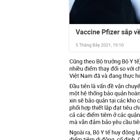
Vaccine Pfizer sắp v
5 Tháng Bảy 2021, 19:10
Cũng theo Bộ trưởng Bộ Y tế
nhiều điểm thay đổi so với c
Việt Nam đã và đang thực hi
Đầu tiên là vấn đề vận chuyển
một hệ thống bảo quản hoàn 
xin sẽ bảo quản tại các kho
phối hợp thiết lập đạt tiêu c
cả các điểm tiêm ở các quậ
mà vẫn đảm bảo yêu cầu tiêu
Ngoài ra, Bộ Y tế huy động lự
điểm tiêm di động, cố định. 