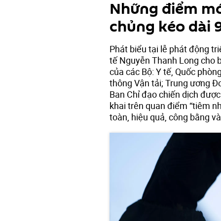
Những điểm mới
chủng kéo dài 
Phát biểu tại lễ phát động tr
tế Nguyễn Thanh Long cho bi
của các Bộ: Y tế, Quốc phòng
thông Vận tải; Trung ương 
Ban Chỉ đạo chiến dịch được 
khai trên quan điểm “tiêm n
toàn, hiệu quả, công bằng và