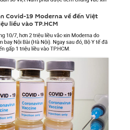
xin Covid-19 Moderna về đến Việt
iệu liều vào TP.HCM
ng 10/7, hơn 2 triệu liều vắc-xin Moderna do
n bay Nội Bài (Hà Nội). Ngay sau đó, Bộ Y tế đã
ển gấp 1 triệu liều vào TP.HCM.