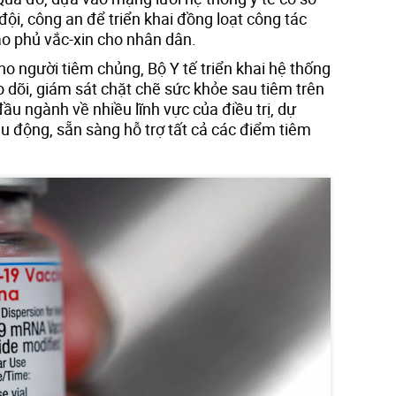
đội, công an để triển khai đồng loạt công tác
ao phủ vắc-xin cho nhân dân.
o người tiêm chủng, Bộ Y tế triển khai hệ thống
 dõi, giám sát chặt chẽ sức khỏe sau tiêm trên
ầu ngành về nhiều lĩnh vực của điều trị, dự
u động, sẵn sàng hỗ trợ tất cả các điểm tiêm