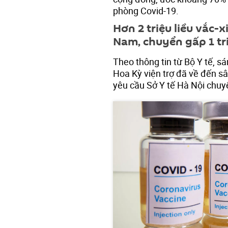
phòng Covid-19.
Hơn 2 triệu liều vắc-
Nam, chuyển gấp 1 tr
Theo thông tin từ Bộ Y tế, sá
Hoa Kỳ viện trợ đã về đến sâ
yêu cầu Sở Y tế Hà Nội chuy