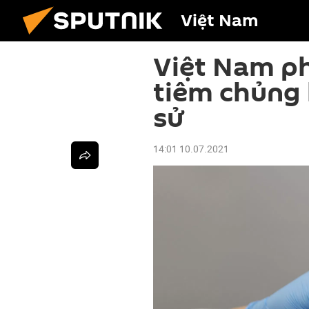
Việt Nam
Việt Nam ph
tiêm chủng 
sử
14:01 10.07.2021