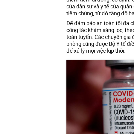
của dân sự và y tế của quân 
tiêm chủng, từ đó tăng độ b
Để đảm bảo an toàn tối đa ch
công tác khám sàng lọc, theo
toàn tuyến. Các chuyên gia đ
phòng cũng được Bộ Y tế điề
để xử lý mọi việc kịp thời.