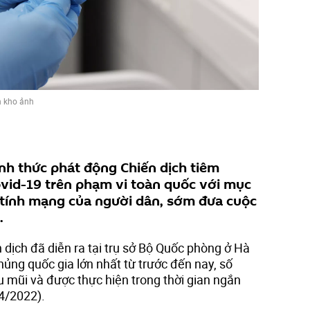
 kho ảnh
nh thức phát động Chiến dịch tiêm
vid-19 trên phạm vi toàn quốc với mục
 tính mạng của người dân, sớm đưa cuộc
.
n dịch đã diễn ra tại trụ sở Bộ Quốc phòng ở Hà
chủng quốc gia lớn nhất từ trước đến nay, số
u mũi và được thực hiện trong thời gian ngắn
4/2022).