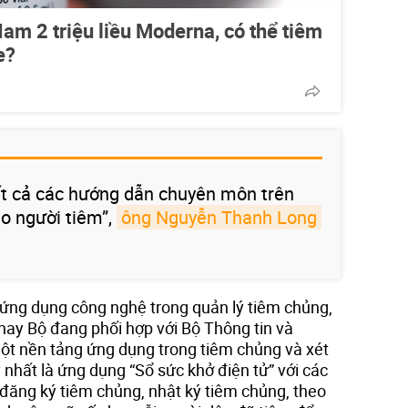
am 2 triệu liều Moderna, có thể tiêm
e?
ất cả các hướng dẫn chuyên môn trên
o người tiêm”,
ông Nguyễn Thanh Long
i ứng dụng công nghệ trong quản lý tiêm chủng,
hay Bộ đang phối hợp với Bộ Thông tin và
ột nền tảng ứng dụng trong tiêm chủng và xét
nhất là ứng dụng “Sổ sức khở điện tử” với các
 đăng ký tiêm chủng, nhật ký tiêm chủng, theo