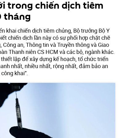
 trong chiến dịch tiêm
9 tháng
iển khai chiến dịch tiêm chủng, Bộ trưởng Bộ Y
ết chiến dịch lần này có sự phối hợp chặt chẽ
, Công an, Thông tin và Truyền thông và Giao
Đoàn Thanh niên CS HCM và các bộ, ngành khác.
thiết lập để xây dựng kế hoạch, tổ chức triển
hanh nhất, nhiều nhất, rộng nhất, đảm bảo an
 công khai”.