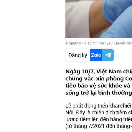
© Sputnik / Vladimir Pesnya
/
Chuyển đến
Đăng ký
Ngày 10/7, Việt Nam chí
chủng vắc-xin phòng Co
tiêu bảo vệ sức khỏe và
sống trở lại bình thường
Lễ phát động triển khai chiế
Nội. Đây là chiến dịch tiêm 
lượng tiêm lên đến hàng triệ
(từ tháng 7/2021 đến tháng 