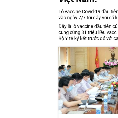
Lô vaccine Covid-19 đầu tiê
vào ngày 7/7 tới đây với số 
Đây là lô vaccine đầu tiên c
cung cứng 31 triệu liều vac
Bộ Y tế ký kết trước đó với