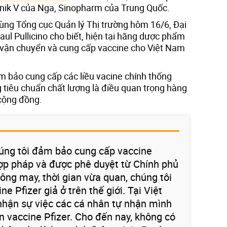
nik V của Nga, Sinopharm của Trung Quốc.
cùng Tổng cục Quản lý Thị trường hôm 16/6, Đại
aul Pullicino cho biết, hiện tại hãng dược phẩm
 vận chuyển và cung cấp vaccine cho Việt Nam
ảm bảo cung cấp các liều vacine chính thống
 tiêu chuẩn chất lượng là điều quan trọng hàng
 cộng đồng.
húng tôi đảm bảo cung cấp vaccine
ợp pháp và được phê duyệt từ Chính phủ
ông may, thời gian vừa quan, chúng tôi
e Pfizer giả ở trên thế giới. Tại Việt
nhận sự việc các cá nhân tự nhận mình
n vaccine Pfizer. Cho đến nay, không có