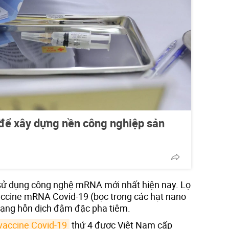
 để xây dựng nền công nghiệp sản
 sử dụng công nghệ mRNA mới nhất hiện nay. Lọ
vaccine mRNA Covid-19 (bọc trong các hạt nano
 dạng hỗn dịch đậm đặc pha tiêm.
vaccine Covid-19
thứ 4 được Việt Nam cấp