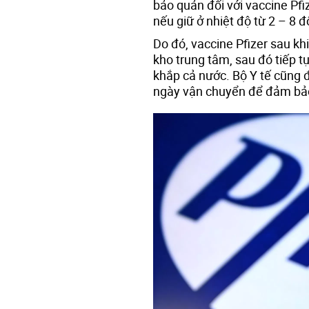
bảo quản đối với vaccine Pfi
nếu giữ ở nhiệt độ từ 2 – 8 
Do đó, vaccine Pfizer sau k
kho trung tâm, sau đó tiếp 
khắp cả nước. Bộ Y tế cũng 
ngày vận chuyển để đảm bảo