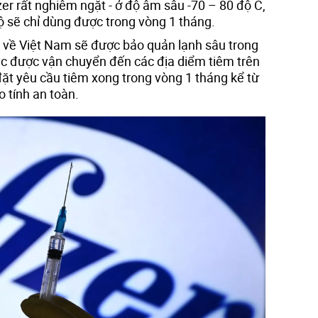
zer rất nghiêm ngặt - ở độ âm sâu -70 – 80 độ C,
độ sẽ chỉ dùng được trong vòng 1 tháng.
hi về Việt Nam sẽ được bảo quản lạnh sâu trong
tục được vận chuyển đến các địa diểm tiêm trên
đặt yêu cầu tiêm xong trong vòng 1 tháng kể từ
 tính an toàn.