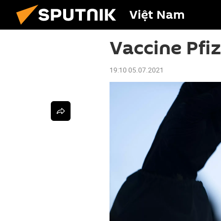
Việt Nam
Vaccine Pfi
19:10 05.07.2021