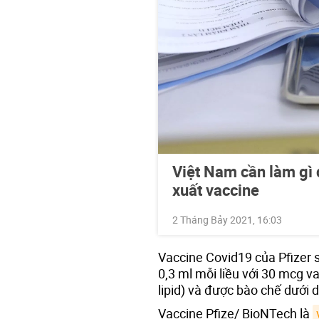
Việt Nam cần làm gì
xuất vaccine
2 Tháng Bảy 2021, 16:03
Vaccine Covid19 của Pfizer
0,3 ml mỗi liều với 30 mcg 
lipid) và được bào chế dưới
Vaccine Pfize/ BioNTech là