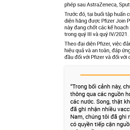
phép sau AstraZeneca, Sput
Trước đó, tại buổi tập huấn 
diện hãng được Pfizer Join P
này đang chốt các kế hoạch
trong quý III và quý IV/2021.
Theo đại diện Pfizer, việc đ
hiệu quả và an toàn, đáp ứng
đầu đối với Pfizer và đối với
“Trong bối cảnh này, c
thông qua các nguồn h
các nước. Song, thật kh
đã ghi nhận nhiều vaccin
Nam, chúng tôi đã ghi 
có quyền tiếp cận nguồ