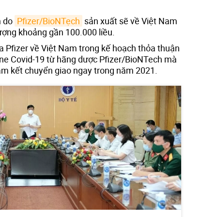
n do
Pfizer/BioNTẹch
sản xuất sẽ về Việt Nam
lượng khoảng gần 100.000 liều.
ủa Pfizer về Việt Nam trong kế hoạch thỏa thuận
cine Covid-19 từ hãng dược Pfizer/BioNTech mà
 cam kết chuyển giao ngay trong năm 2021.