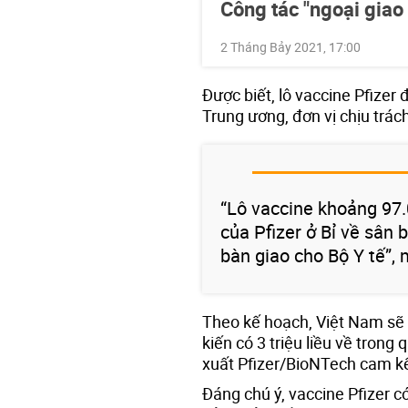
Công tác "ngoại giao
2 Tháng Bảy 2021, 17:00
Được biết, lô vaccine Pfizer
Trung ương, đơn vị chịu trá
“Lô vaccine khoảng 97.
của Pfizer ở Bỉ về sân 
bàn giao cho Bộ Y tế”, 
Theo kế hoạch, Việt Nam sẽ 
kiến có 3 triệu liều về trong 
xuất Pfizer/BioNTech cam kế
Đáng chú ý, vaccine Pfizer c