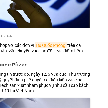
 kho ảnh
i hợp với các đơn vị
Bộ Quốc Phòng
trên cả
uản, vận chuyển vaccine đến các điểm tiêm
cine Pfizer
ng tin trước đó, ngày 12/6 vừa qua, Thứ trưởng
ý quyết định phê duyệt có điều kiện vaccine
NTech sản xuất nhằm phục vụ nhu cầu cấp bách
d-19 tại Việt Nam.