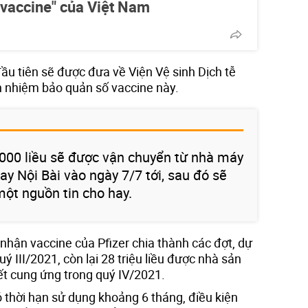
 vaccine" của Việt Nam
 đầu tiên sẽ được đưa về Viện Vệ sinh Dịch tễ
ch nhiệm bảo quản số vaccine này.
000 liều sẽ được vận chuyển từ nhà máy
bay Nội Bài vào ngày 7/7 tới, sau đó sẽ
một nguồn tin cho hay.
nhận vaccine của Pfizer chia thành các đợt, dự
quý III/2021, còn lại 28 triệu liều được nhà sản
t cung ứng trong quý IV/2021.
ó thời hạn sử dụng khoảng 6 tháng, điều kiện