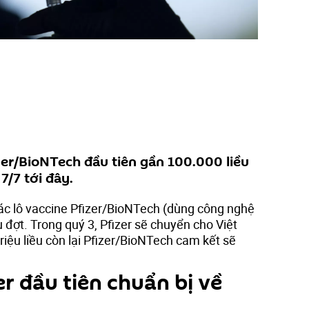
zer/BioNTech đầu tiên gần 100.000 liều
7/7 tới đây.
ác lô vaccine Pfizer/BioNTech (dùng công nghệ
đợt. Trong quý 3, Pfizer sẽ chuyển cho Việt
riệu liều còn lại Pfizer/BioNTech cam kết sẽ
er đầu tiên chuẩn bị về