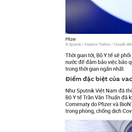
Pfizer
© Sputnik / Vladimir Trefilov
/
Chuyển đến
Thời gian tới, Bộ Y tế sẽ phố
nước để đảm bảo việc bảo q
trong thời gian ngắn nhất.
Điểm đặc biệt của vac
Như Sputnik Việt Nam đã thô
Bộ Y tế Trần Văn Thuấn đã k
Comirnaty do Pfizer và Bio
trong phòng, chống dịch Covi