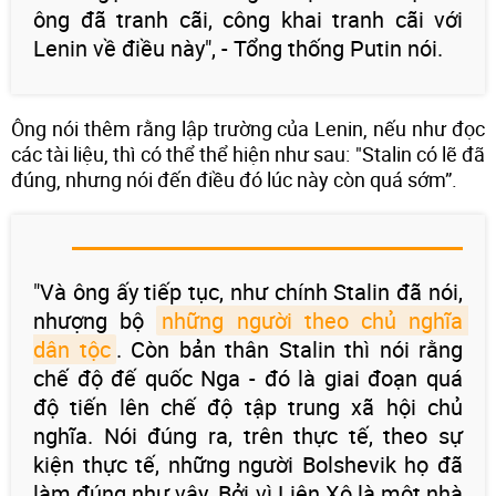
ông đã tranh cãi, công khai tranh cãi với
Lenin về điều này", - Tổng thống Putin nói.
Ông nói thêm rằng lập trường của Lenin, nếu như đọc
các tài liệu, thì có thể thể hiện như sau: "Stalin có lẽ đã
đúng, nhưng nói đến điều đó lúc này còn quá sớm”.
"Và ông ấy tiếp tục, như chính Stalin đã nói,
nhượng bộ
những người theo chủ nghĩa 
dân tộc
. Còn bản thân Stalin thì nói rằng
chế độ đế quốc Nga - đó là giai đoạn quá
độ tiến lên chế độ tập trung xã hội chủ
nghĩa. Nói đúng ra, trên thực tế, theo sự
kiện thực tế, những người Bolshevik họ đã
làm đúng như vậy. Bởi vì Liên Xô là một nhà