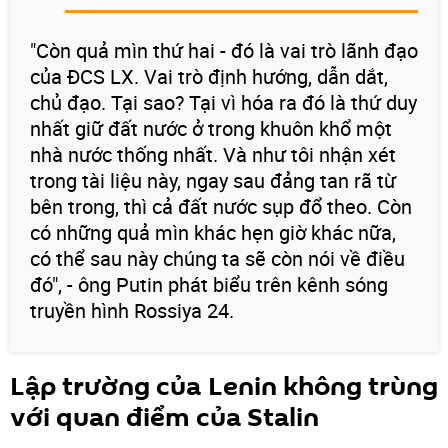
"Còn quả mìn thứ hai - đó là vai trò lãnh đạo
của ĐCS LX. Vai trò định hướng, dẫn dắt,
chủ đạo. Tại sao? Tại vì hóa ra đó là thứ duy
nhất giữ đất nước ở trong khuôn khổ một
nhà nước thống nhất. Và như tôi nhận xét
trong tài liệu này, ngay sau đảng tan rã từ
bên trong, thì cả đất nước sụp đổ theo. Còn
có những quả mìn khác hẹn giờ khác nữa,
có thể sau này chúng ta sẽ còn nói về điều
đó", - ông Putin phát biểu trên kênh sóng
truyền hình Rossiya 24.
Lập trường của Lenin không trùng
với quan điểm của Stalin