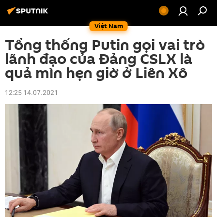
Việt Nam
Tổng thống Putin gọi vai trò
lãnh đạo của Đảng CSLX là
quả mìn hẹn giờ ở Liên Xô
12:25 14.07.2021