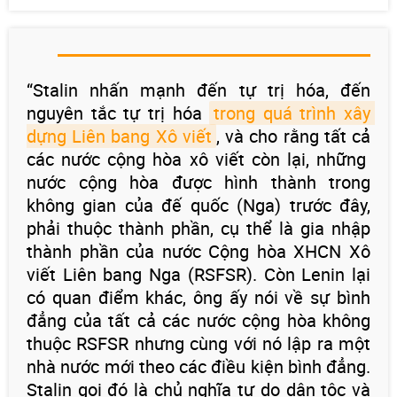
“Stalin nhấn mạnh đến tự trị hóa, đến
nguyên tắc tự trị hóa
trong quá trình xây 
dựng Liên bang Xô viết
, và cho rằng tất cả
các nước cộng hòa xô viết còn lại, những
nước cộng hòa được hình thành trong
không gian của đế quốc (Nga) trước đây,
phải thuộc thành phần, cụ thể là gia nhập
thành phần của nước Cộng hòa XHCN Xô
viết Liên bang Nga (RSFSR). Còn Lenin lại
có quan điểm khác, ông ấy nói về sự bình
đẳng của tất cả các nước cộng hòa không
thuộc RSFSR nhưng cùng với nó lập ra một
nhà nước mới theo các điều kiện bình đẳng.
Stalin gọi đó là chủ nghĩa tự do dân tộc và