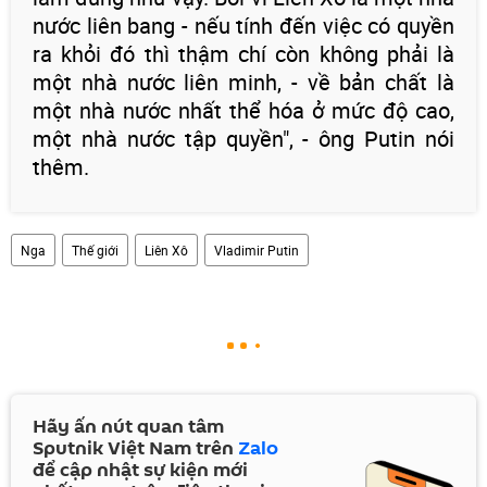
nước liên bang - nếu tính đến việc có quyền
ra khỏi đó thì thậm chí còn không phải là
một nhà nước liên minh, - về bản chất là
một nhà nước nhất thể hóa ở mức độ cao,
một nhà nước tập quyền", - ông Putin nói
thêm.
Nga
Thế giới
Liên Xô
Vladimir Putin
Hãy ấn nút quan tâm
Sputnik Việt Nam trên
Zalo
để cập nhật sự kiện mới