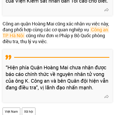
của Viện Kiểm sát nhân dân Tối cao cho biết.
Công an quận Hoàng Mai cũng xác nhận vụ việc này,
đang phối hợp cùng các cơ quan nghiệp vụ
Công an 
TP. Hà Nội
cũng như đơn vị Pháp y Bộ Quốc phòng
điều tra, thụ lý vụ việc.
“Hiện phía Quận Hoàng Mai chưa nhận được
báo cáo chính thức về nguyên nhân tử vong
của ông K. Công an và bên Quân đội hiện vẫn
đang điều tra”, vị lãnh đạo nhấn mạnh.
Việt Nam
Xã hội