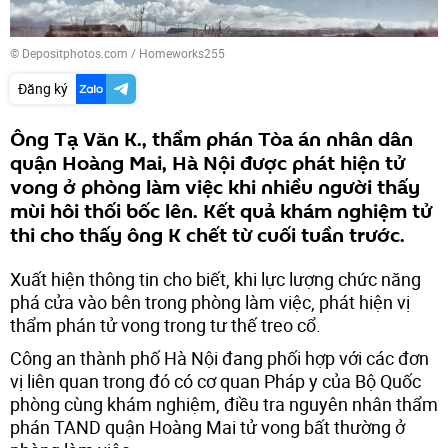
© Depositphotos.com / Homeworks255
Đăng ký
Ông Tạ Văn K., thẩm phán Tòa án nhân dân
quận Hoàng Mai, Hà Nội được phát hiện tử
vong ở phòng làm việc khi nhiều người thấy
mùi hôi thối bốc lên. Kết quả khám nghiệm tử
thi cho thấy ông K chết từ cuối tuần trước.
Xuất hiện thông tin cho biết, khi lực lượng chức năng
phá cửa vào bên trong phòng làm việc, phát hiện vị
thẩm phán tử vong trong tư thế treo cổ.
Công an thành phố Hà Nội đang phối hợp với các đơn
vị liên quan trong đó có cơ quan Pháp y của Bộ Quốc
phòng cùng khám nghiệm, điều tra nguyên nhân thẩm
phán TAND quận Hoàng Mai tử vong bất thường ở