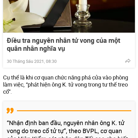
Điều tra nguyên nhân tử vong của một
quân nhân nghĩa vụ
30 Tháng Sáu 2021, 08:30
Cụ thể là khi cơ quan chức năng phá cửa vào phòng
làm việc, “phát hiện ông K. tử vong trong tư thế treo
cổ”.
“Nhận định ban đầu, nguyên nhân ông K. tử
vong do treo cổ tử tự”, theo BVPL, cơ quan