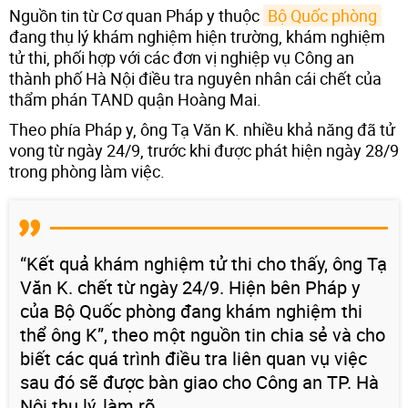
Nguồn tin từ Cơ quan Pháp y thuộc
Bộ Quốc phòng
đang thụ lý khám nghiệm hiện trường, khám nghiệm
tử thi, phối hợp với các đơn vị nghiệp vụ Công an
thành phố Hà Nội điều tra nguyên nhân cái chết của
thẩm phán TAND quận Hoàng Mai.
Theo phía Pháp y, ông Tạ Văn K. nhiều khả năng đã tử
vong từ ngày 24/9, trước khi được phát hiện ngày 28/9
trong phòng làm việc.
“Kết quả khám nghiệm tử thi cho thấy, ông Tạ
Văn K. chết từ ngày 24/9. Hiện bên Pháp y
của Bộ Quốc phòng đang khám nghiệm thi
thể ông K”, theo một nguồn tin chia sẻ và cho
biết các quá trình điều tra liên quan vụ việc
sau đó sẽ được bàn giao cho Công an TP. Hà
Nội thụ lý, làm rõ.