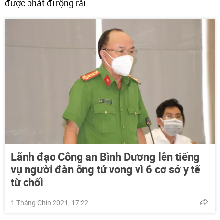
được phát đi rộng rãi.
Lãnh đạo Công an Bình Dương lên tiếng
vụ người đàn ông tử vong vì 6 cơ sở y tế
từ chối
1 Tháng Chín 2021, 17:22