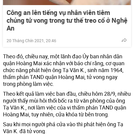
Công an lên tiếng vụ nhân viên tiêm
chủng tử vong trong tư thế treo cổ ở Nghệ
An
20 Tháng Chín 2021, 20:46
Theo đó, chiều nay, một lãnh đạo Ủy ban nhân dân
quận Hoàng Mai xác nhận với báo chí rằng, cơ quan
chức năng phát hiện ông Tạ Văn K., sinh năm 1964,
thẩm phán TAND quận Hoàng Mai, tử vong ngay
trong phòng làm việc.
Theo kết quả làm việc ban đầu, chiều hôm 28/9, nhiều
người thấy mùi hôi thối bốc ra từ văn phòng của ông
Tạ Văn K., nơi làm việc của vị thẩm phán TAND quận
Hoàng Mai, tuy nhiên, cửa khóa từ bên trong.
Sau khi mọi người phá cửa vào thì phát hiện ông Tạ
Văn K. đã tử vong.