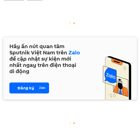
Hãy ấn nút quan tâm
Sputnik Việt Nam trên
Zalo
để cập nhật sự kiện mới
nhất ngay trên điện thoại
di động
Đăng ký