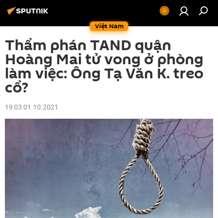
Việt Nam
Thẩm phán TAND quận
Hoàng Mai tử vong ở phòng
làm việc: Ông Tạ Văn K. treo
cổ?
19:03 01.10.2021