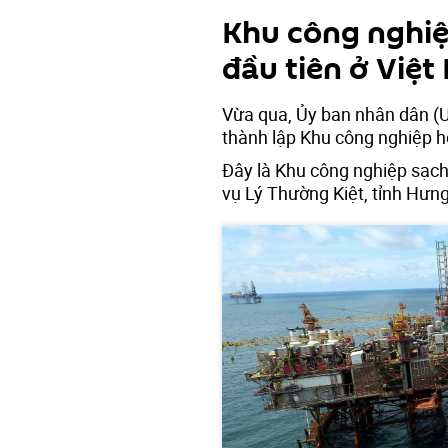
Khu công nghiệ
đầu tiên ở Việ
Vừa qua, Ủy ban nhân dân (
thành lập Khu công nghiệp h
Đây là Khu công nghiệp sạch
vụ Lý Thường Kiệt, tỉnh Hưn