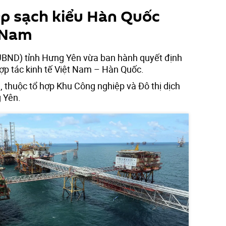
p sạch kiểu Hàn Quốc
t Nam
UBND) tỉnh Hưng Yên vừa ban hành quyết định
ợp tác kinh tế Việt Nam – Hàn Quốc.
, thuộc tổ hợp Khu Công nghiệp và Đô thị dịch
g Yên.