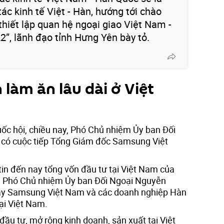
ác kinh tế Việt - Hàn, hướng tới chào
iết lập quan hệ ngoại giao Việt Nam -
, lãnh đạo tỉnh Hưng Yên bày tỏ.
àm ăn lâu dài ở Việt
uốc hội, chiều nay, Phó Chủ nhiệm Ủy ban Đối
có cuộc tiếp Tổng Giám đốc Samsung Việt
 tin đến nay tổng vốn đầu tư tại Việt Nam của
D, Phó Chủ nhiệm Ủy ban Đối Ngoại Nguyễn
ây Samsung Việt Nam và các doanh nghiệp Hàn
ại Việt Nam.
ầu tư, mở rộng kinh doanh, sản xuất tại Việt