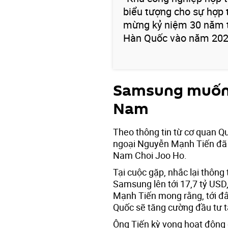
biểu tượng cho sự hợp t
mừng kỷ niệm 30 năm th
Hàn Quốc vào năm 2022”
Samsung muốn l
Nam
Theo thông tin từ cơ quan Q
ngoại Nguyễn Mạnh Tiến đã 
Nam Choi Joo Ho.
Tại cuộc gặp, nhắc lại thông
Samsung lên tới 17,7 tỷ US
Mạnh Tiến mong rằng, tới đ
Quốc sẽ tăng cường đầu tư t
Ông Tiến kỳ vọng hoạt động đ