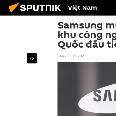
Việt Nam
Samsung muố
khu công ng
Quốc đầu ti
04:47 23.11.2021