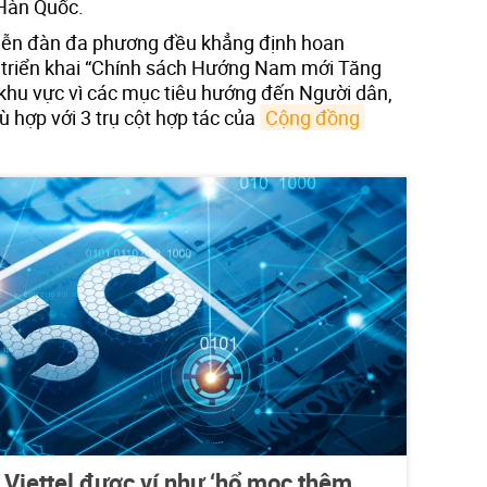
Hàn Quốc.
diễn đàn đa phương đều khẳng định hoan
triển khai “Chính sách Hướng Nam mới Tăng
 khu vực vì các mục tiêu hướng đến Người dân,
 hợp với 3 trụ cột hợp tác của
Cộng đồng 
Viettel được ví như ‘hổ mọc thêm