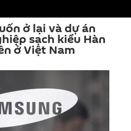
n ở lại và dự án
hiệp sạch kiểu Hàn
ên ở Việt Nam