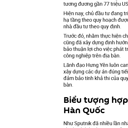
tương đương gần 77 triệu U
Hiện nay, chủ đầu tư đang tri
hạ tầng theo quy hoạch đượ
nhà đầu tư theo quy định.
Trước đó, nhằm thực hiện ch
cũng đã xây dựng định hướn
bảo thuận lợi cho việc phát t
công nghiệp trên địa bàn.
Lãnh đạo Hưng Yên luôn cam 
xây dựng các dự án đúng tiế
đảm bảo tính khả thi của quy
bàn.
Biểu tượng hợp 
Hàn Quốc
Như Sputnik đã nhiều lần nh