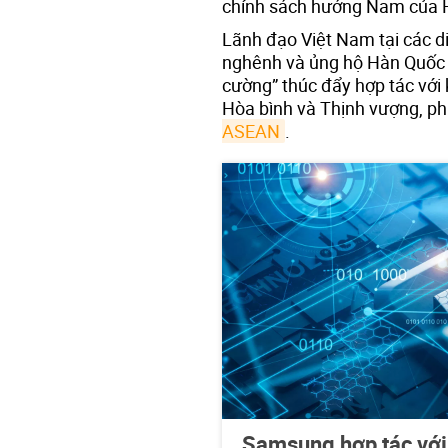
chính sách hướng Nam của 
Lãnh đạo Việt Nam tại các 
nghênh và ủng hộ Hàn Quốc 
cường” thúc đẩy hợp tác với
Hòa bình và Thịnh vượng, phù
ASEAN
.
Samsung hợp tác với 