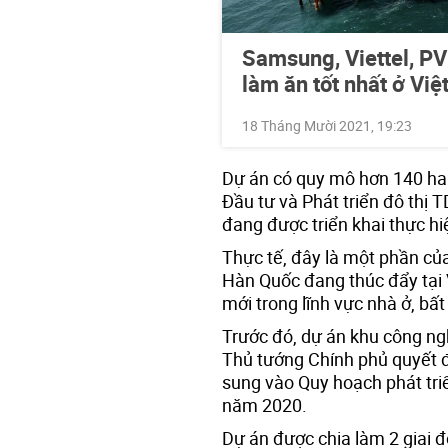
Samsung, Viettel, P
làm ăn tốt nhất ở Vi
18 Tháng Mười 2021, 19:23
Dự án có quy mô hơn 140 ha 
Đầu tư và Phát triển đô thị
đang được triển khai thực hiệ
Thực tế, đây là một phần của
Hàn Quốc đang thúc đẩy tại
mới trong lĩnh vực nhà ở, bấ
Trước đó, dự án khu công ng
Thủ tướng Chính phủ quyết đ
sung vào Quy hoạch phát tr
năm 2020.
Dự án được chia làm 2 giai đ