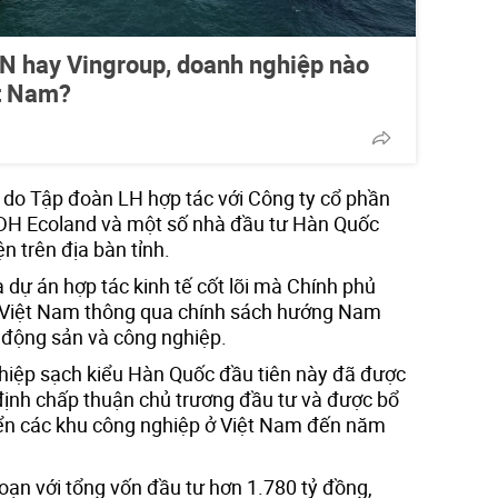
VN hay Vingroup, doanh nghiệp nào
ệt Nam?
do Tập đoàn LH hợp tác với Công ty cổ phần
 TDH Ecoland và một số nhà đầu tư Hàn Quốc
n trên địa bàn tỉnh.
 dự án hợp tác kinh tế cốt lõi mà Chính phủ
 Việt Nam thông qua chính sách hướng Nam
t động sản và công nghiệp.
hiệp sạch kiểu Hàn Quốc đầu tiên này đã được
ịnh chấp thuận chủ trương đầu tư và được bổ
iển các khu công nghiệp ở Việt Nam đến năm
oạn với tổng vốn đầu tư hơn 1.780 tỷ đồng,