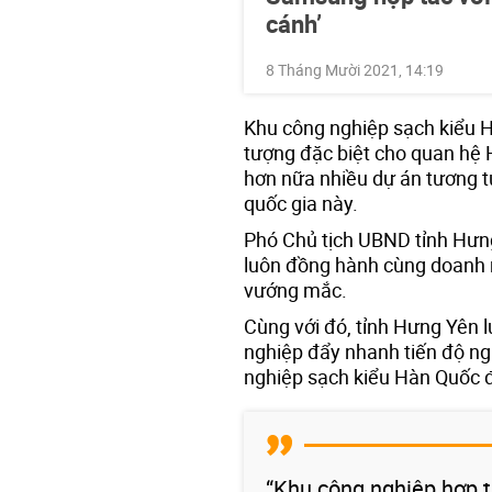
cánh’
8 Tháng Mười 2021, 14:19
Khu công nghiệp sạch kiểu H
tượng đặc biệt cho quan hệ 
hơn nữa nhiều dự án tương 
quốc gia này.
Phó Chủ tịch UBND tỉnh Hưn
luôn đồng hành cùng doanh n
vướng mắc.
Cùng với đó, tỉnh Hưng Yên l
nghiệp đẩy nhanh tiến độ ngh
nghiệp sạch kiểu Hàn Quốc đ
“Khu công nghiệp hợp t