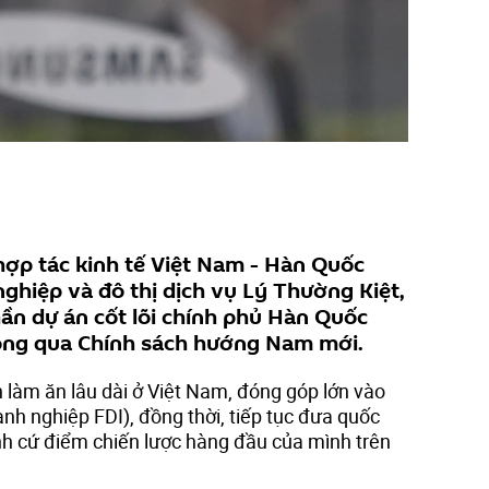
ợp tác kinh tế Việt Nam - Hàn Quốc
ghiệp và đô thị dịch vụ Lý Thường Kiệt,
ần dự án cốt lõi chính phủ Hàn Quốc
ông qua Chính sách hướng Nam mới.
àm ăn lâu dài ở Việt Nam, đóng góp lớn vào
nh nghiệp FDI), đồng thời, tiếp tục đưa quốc
h cứ điểm chiến lược hàng đầu của mình trên