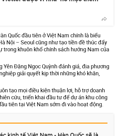
àn Quốc đầu tiên ở Việt Nam chính là biểu
Hà Nội – Seoul cũng như tạo tiền đề thúc đẩy
tự trong khuôn khổ chính sách hướng Nam của
g Yên Đặng Ngọc Quỳnh đánh giá, địa phương
ghiệp giải quyết kịp thời những khó khăn,
uôn tạo mọi điều kiện thuận lợi, hỗ trợ doanh
iên cứu, triển khai đầu tư để dự án khu công
ầu tiên tại Việt Nam sớm đi vào hoạt động.
ác kinh tế Việt Nam - Hàn Quốc sẽ là