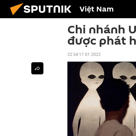
Việt Nam
Chi nhánh U
được phát h
22:54 17.01.2022