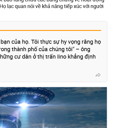
 Họ lạc quan nói về khả năng tiếp xúc với người
 bạn của họ. Tôi thực sự hy vọng rằng họ
trong thành phố của chúng tôi" – ông
hững cư dân ở thị trấn Iino khẳng định