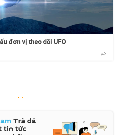
ấu đơn vị theo dõi UFO
ram
Trà đá
 tin tức