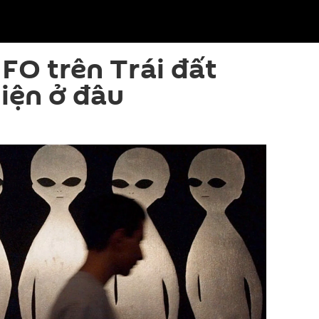
FO trên Trái đất
iện ở đâu