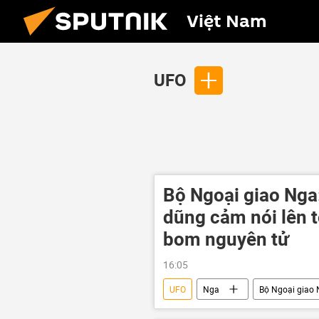
Việt Nam
UFO
Bộ Ngoại giao Nga
dũng cảm nói lên t
bom nguyên tử
16:05
UFO
Nga
Bộ Ngoại giao
Hiroshima
Nagasaki