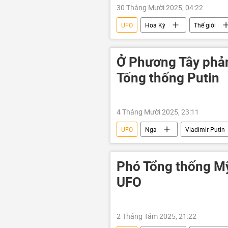
30 Tháng Mười 2025, 04:22
UFO
Hoa Kỳ
Thế giới
Ở Phương Tây phản
Tổng thống Putin
4 Tháng Mười 2025, 23:11
UFO
Nga
Vladimir Putin
máy bay không người lái
Đa
Phó Tổng thống Mỹ 
UFO
2 Tháng Tám 2025, 21:22