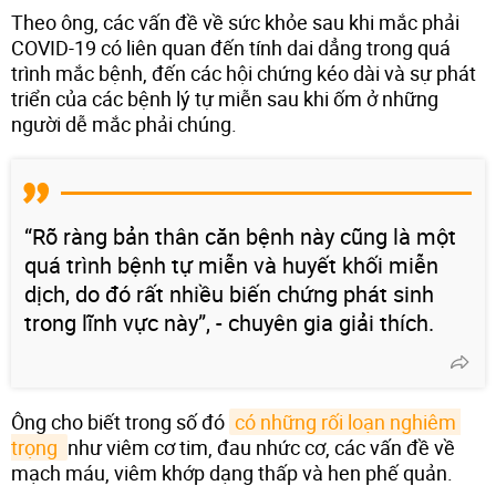
Theo ông, các vấn đề về sức khỏe sau khi mắc phải
COVID-19 có liên quan đến tính dai dẳng trong quá
trình mắc bệnh, đến các hội chứng kéo dài và sự phát
triển của các bệnh lý tự miễn sau khi ốm ở những
người dễ mắc phải chúng.
“Rõ ràng bản thân căn bệnh này cũng là một
quá trình bệnh tự miễn và huyết khối miễn
dịch, do đó rất nhiều biến chứng phát sinh
trong lĩnh vực này”, - chuyên gia giải thích.
Ông cho biết trong số đó
có những rối loạn nghiêm 
trọng 
như viêm cơ tim, đau nhức cơ, các vấn đề về
mạch máu, viêm khớp dạng thấp và hen phế quản.