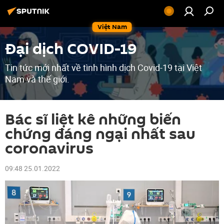
Việt Nam
Đại dịch COVID-19
Tin tức mới nhất về tình hình dịch Covid-19 tại Việt
Nam và thế giới.
Bác sĩ liệt kê những biến
chứng đáng ngại nhất sau
coronavirus
09:48 25.01.2022