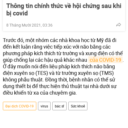
Thông tin chính thức về hội chứng sau khi
bị covid
8 Tháng Mười 2021, 03:36
Trước đó, một nhóm các nhà khoa học từ Mỹ đã đi
đến kết luận rằng việc tiếp xúc với não bằng các
phương pháp kích thích từ trường và xung điện có thể
giúp chống lại các hậu quả khác nhau
của COVID-19
.
Ở đây muốn nói đến liệu pháp kích thích não bằng
điện xuyên sọ (TES) và từ trường xuyên sọ (TMS)
không phẫu thuật. Đồng thời, bệnh nhân có thể sử
dụng thiết bị để thực hiện thủ thuật tại nhà dưới sự
điều khiển từ xa của chuyêm gia.
Đại dịch COVID-19
virus
bác sĩ
Sức khoẻ