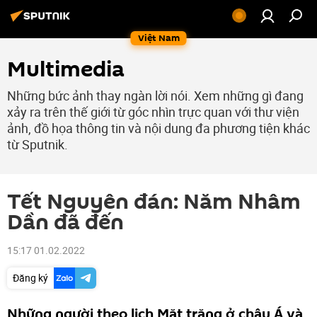
Việt Nam
Multimedia
Những bức ảnh thay ngàn lời nói. Xem những gì đang
xảy ra trên thế giới từ góc nhìn trực quan với thư viện
ảnh, đồ họa thông tin và nội dung đa phương tiện khác
từ Sputnik.
Tết Nguyên đán: Năm Nhâm
Dần đã đến
15:17 01.02.2022
Đăng ký
Những người theo lịch Mặt trăng ở châu Á và