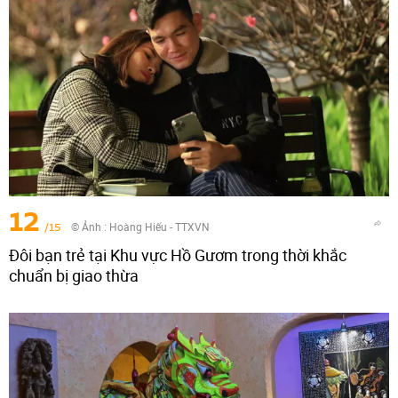
12
/15
© Ảnh : Hoàng Hiếu - TTXVN
Đôi bạn trẻ tại Khu vực Hồ Gươm trong thời khắc
chuẩn bị giao thừa