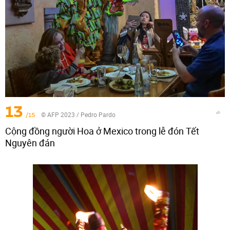
13
/15
© AFP 2023 / Pedro Pardo
Cộng đồng người Hoa ở Mexico trong lễ đón Tết
Nguyên đán