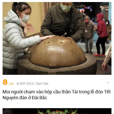
8
/15
© AFP 2023 / Sam Yeh
Mọi người chạm vào hộp cầu thần Tài trong lễ đón Tết
Nguyên đán ở Đài Bắc