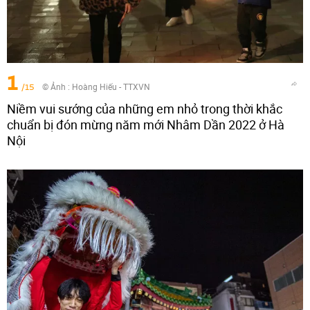
1
/15
© Ảnh : Hoàng Hiếu - TTXVN
Niềm vui sướng của những em nhỏ trong thời khắc
chuẩn bị đón mừng năm mới Nhâm Dần 2022 ở Hà
Nội