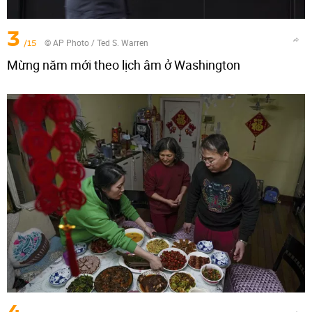
3
/15
© AP Photo / Ted S. Warren
Mừng năm mới theo lịch âm ở Washington