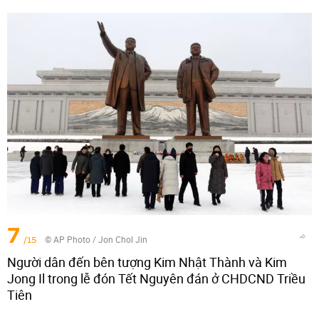
7
/15
© AP Photo / Jon Chol Jin
Người dân đến bên tượng Kim Nhật Thành và Kim
Jong Il trong lễ đón Tết Nguyên đán ở CHDCND Triều
Tiên