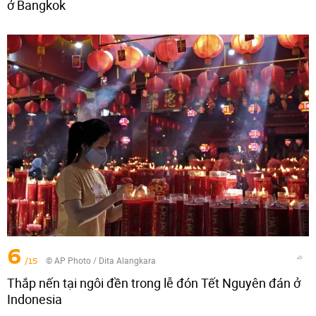
ở Bangkok
6
/15
© AP Photo / Dita Alangkara
Thắp nến tại ngôi đền trong lễ đón Tết Nguyên đán ở
Indonesia