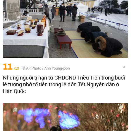
11
/15
© AP Photo / Ahn Young-joon
Những người tị nạn từ CHDCND Triều Tiên trong buổi
lễ tưởng nhớ tổ tiên trong lễ đón Tết Nguyên đán ở
Hàn Quốc