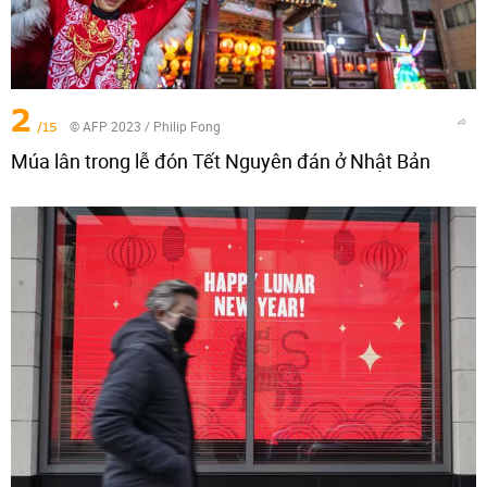
2
/15
© AFP 2023 / Philip Fong
Múa lân trong lễ đón Tết Nguyên đán ở Nhật Bản