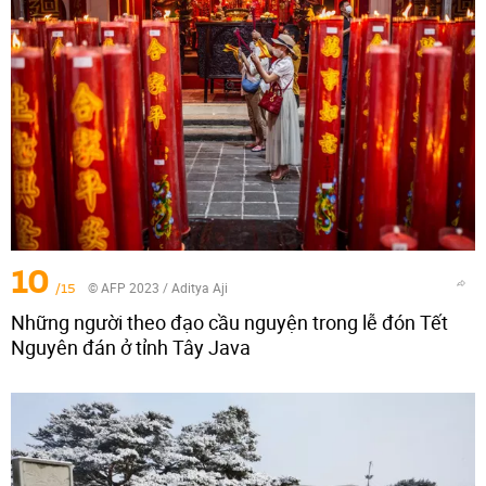
10
/15
© AFP 2023 / Aditya Aji
Những người theo đạo cầu nguyện trong lễ đón Tết
Nguyên đán ở tỉnh Tây Java