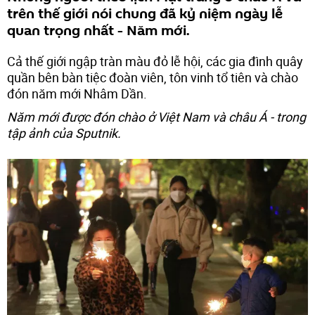
trên thế giới nói chung đã kỷ niệm ngày lễ
quan trọng nhất - Năm mới.
Cả thế giới ngập tràn màu đỏ lễ hội, các gia đình quây
quần bên bàn tiệc đoàn viên, tôn vinh tổ tiên và chào
đón năm mới Nhâm Dần.
Năm mới được đón chào ở Việt Nam và châu Á - trong
tập ảnh của Sputnik.