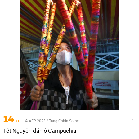
14
/15
© AFP 2023 / Tang Chhin Sothy
Tết Nguyên đán ở Campuchia