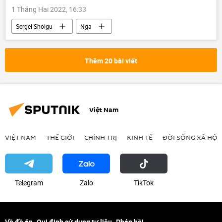
1 Tháng Hai 2022, 16:33
Sergei Shoigu
Nga
lực lượng vũ trang Nga
Quân đội Nga
Quân sự
quân đội
Thêm 20 bài viết
Việt Nam
VIỆT NAM
THẾ GIỚI
CHÍNH TRỊ
KINH TẾ
ĐỜI SỐNG XÃ HỘI
Telegram
Zalo
ТikТоk
Về đề án
Qui định sử dụng tư liệu
Phản hồi