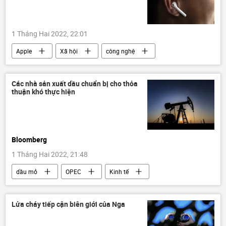
1 Tháng Hai 2022, 22:01
Apple
Xã hội
công nghệ
Các nhà sản xuất dầu chuẩn bị cho thỏa
thuận khó thực hiện
Bloomberg
1 Tháng Hai 2022, 21:48
dầu mỏ
OPEC
Kinh tế
giá dầu
Báo chí thế giới
Lửa cháy tiếp cận biên giới của Nga