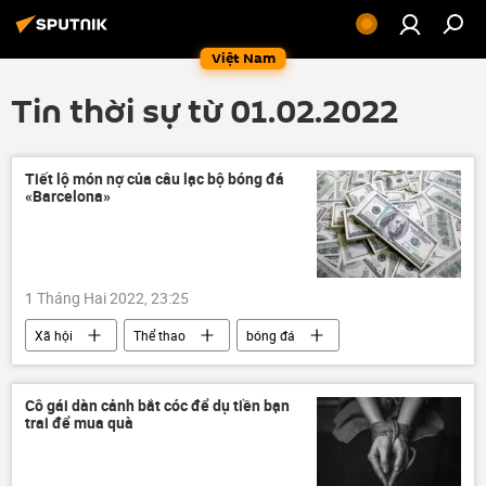
Việt Nam
Tin thời sự từ 01.02.2022
Tiết lộ món nợ của câu lạc bộ bóng đá
«Barcelona»
1 Tháng Hai 2022, 23:25
Xã hội
Thể thao
bóng đá
Barcelona
Cô gái dàn cảnh bắt cóc để dụ tiền bạn
trai để mua quà