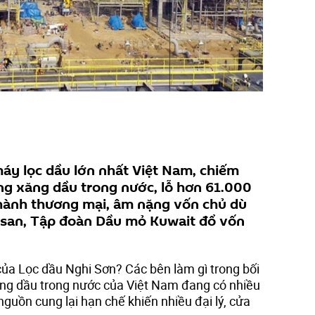
áy lọc dầu lớn nhất Việt Nam, chiếm
g xăng dầu trong nước, lỗ hơn 61.000
hành thương mại, âm nặng vốn chủ dù
san, Tập đoàn Dầu mỏ Kuwait đổ vốn
của Lọc dầu Nghi Sơn? Các bên làm gì trong bối
ăng dầu trong nước của Việt Nam đang có nhiều
nguồn cung lại hạn chế khiến nhiều đại lý, cửa