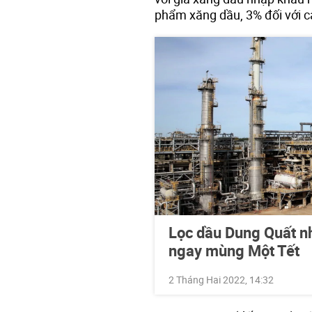
phẩm xăng dầu, 3% đối với c
Lọc dầu Dung Quất n
ngay mùng Một Tết
2 Tháng Hai 2022, 14:32