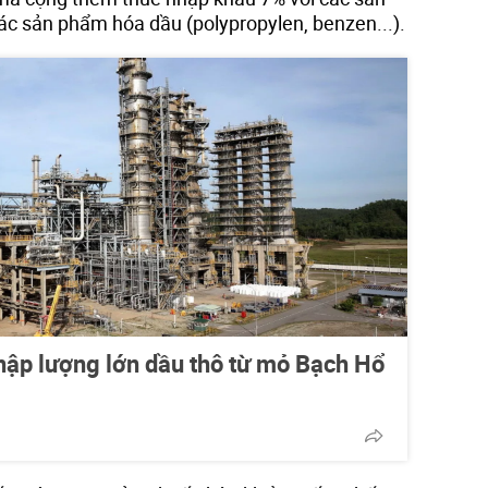
ác sản phẩm hóa dầu (polypropylen, benzen...).
hập lượng lớn dầu thô từ mỏ Bạch Hổ