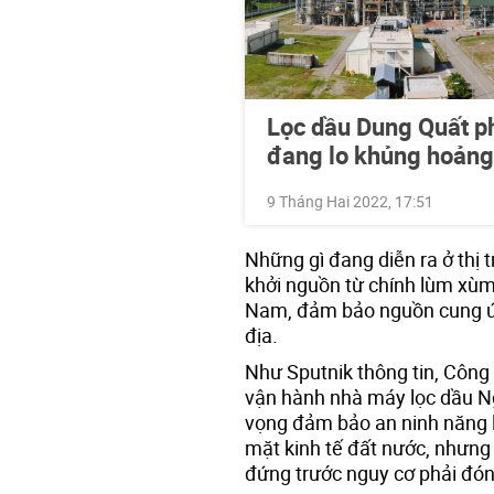
Lọc dầu Dung Quất ph
đang lo khủng hoảng
9 Tháng Hai 2022, 17:51
Những gì đang diễn ra ở thị 
khởi nguồn từ chính lùm xùm
Nam, đảm bảo nguồn cung ứn
địa.
Như Sputnik thông tin, Công
vận hành nhà máy lọc dầu Ng
vọng đảm bảo an ninh năng l
mặt kinh tế đất nước, nhưng
đứng trước nguy cơ phải đón