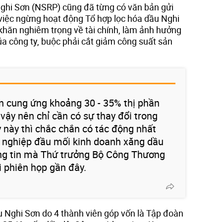
ghi Sơn (NSRP) cũng đã từng có văn bản gửi
việc ngừng hoạt động Tổ hợp lọc hóa dầu Nghi
 khăn nghiêm trọng về tài chính, làm ảnh hưởng
a công ty, buộc phải cắt giảm công suất sản
n cung ứng khoảng 30 - 35% thị phần
vậy nên chỉ cần có sự thay đổi trong
này thì chắc chắn có tác động nhất
 nghiệp đầu mối kinh doanh xăng dầu
ông tin mà Thứ trưởng Bộ Công Thương
i phiên họp gần đây.
u Nghi Sơn do 4 thành viên góp vốn là Tập đoàn