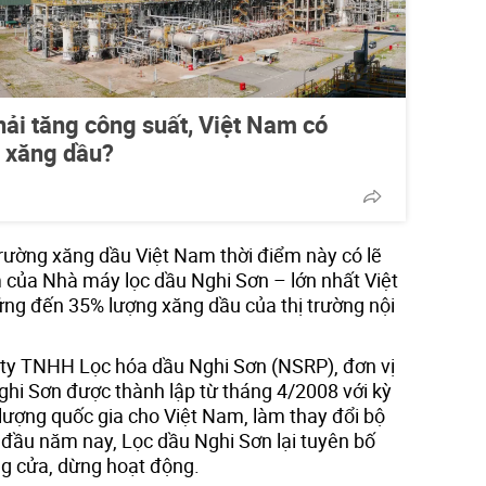
ải tăng công suất, Việt Nam có
 xăng dầu?
trường xăng dầu Việt Nam thời điểm này có lẽ
 của Nhà máy lọc dầu Nghi Sơn – lớn nhất Việt
g đến 35% lượng xăng dầu của thị trường nội
 ty TNHH Lọc hóa dầu Nghi Sơn (NSRP), đơn vị
hi Sơn được thành lập từ tháng 4/2008 với kỳ
ượng quốc gia cho Việt Nam, làm thay đổi bộ
 đầu năm nay, Lọc dầu Nghi Sơn lại tuyên bố
g cửa, dừng hoạt động.