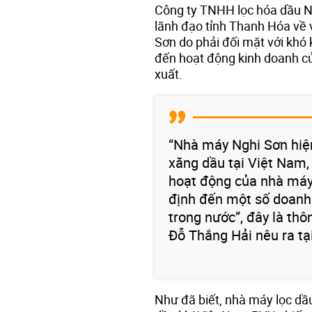
Công ty TNHH lọc hóa dầu N
lãnh đạo tỉnh Thanh Hóa về 
Sơn do phải đối mặt với khó
đến hoạt động kinh doanh củ
xuất.
“Nhà máy Nghi Sơn hiệ
xăng dầu tại Việt Nam, 
hoạt động của nhà máy 
định đến một số doanh
trong nước”, đây là th
Đỗ Thắng Hải nêu ra tạ
Như đã biết, nhà máy lọc dầ