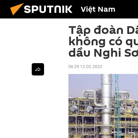
Việt Nam
Tập đoàn D
không có qu
dầu Nghi S
06:29 12.02.2022