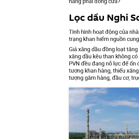
hàng phải đóng cửa?
Lọc dầu Nghi S
Tình hình hoạt động của nhà 
trạng khan hiếm nguồn cung 
Giá xăng dầu đồng loạt tăng 
xăng dầu kêu than không có
PVN đều đang nỗ lực để ổn đ
tượng khan hàng, thiếu xăng
tượng găm hàng, đầu cơ, trục