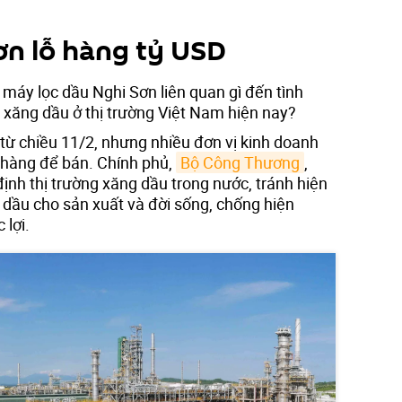
ơn lỗ hàng tỷ USD
máy lọc dầu Nghi Sơn liên quan gì đến tình
xăng dầu ở thị trường Việt Nam hiện nay?
từ chiều 11/2, nhưng nhiều đơn vị kinh doanh
 hàng để bán. Chính phủ,
Bộ Công Thương
,
ịnh thị trường xăng dầu trong nước, tránh hiện
 dầu cho sản xuất và đời sống, chống hiện
 lợi.