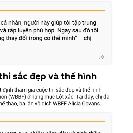
 cá nhân, người này giúp tôi tập trung
và tập luyện phù hợp. Ngay sau đó tôi
g thay đổi trong cơ thể mình” – chị
hi sắc đẹp và thể hình
 định tham gia cuộc thi sắc đẹp và thể hình
ion (WBBF) ở hạng mục Lột xác. Tại đây, chị đã
hể thao, ba lần vô địch WBFF Alicia Govans.