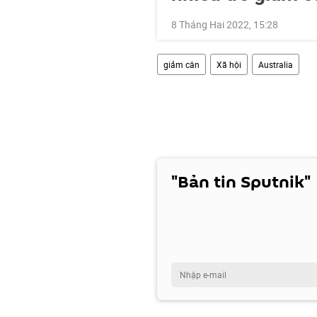
8 Tháng Hai 2022, 15:28
giảm cân
Xã hội
Australia
"Bản tin Sputnik"