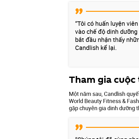
“Tôi có huấn luyện viên
vào chế độ dinh dưỡng 
bắt đầu nhận thấy nhữn
Candlish kể lại.
Tham gia cuộc t
Một năm sau, Candlish quyết
World Beauty Fitness & Fash
gặp chuyên gia dinh dưỡng t