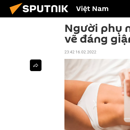
Việt Nam
Người phụ n
vẽ đáng giậ
23:42 16.02.2022