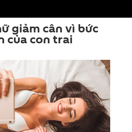
ữ giảm cân vì bức
n của con trai