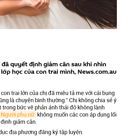
 đã quyết định giảm cân sau khi nhìn
lớp học của con trai mình, News.com.au
con trai lớn của chị đã miêu tả mẹ với cái bụng
cũng là chuyện bình thường." Chị không chia sẻ ý
ật trong bức vẽ phản ánh thái độ không lành
Người phụ nữ
không muốn các con áp dụng lối
 định giảm cân.
dục địa phương đăng ký tập luyện.