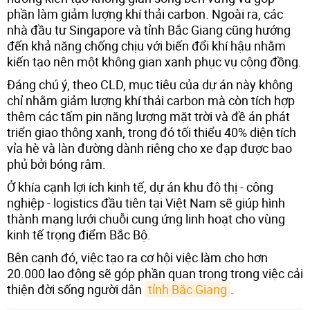
phần làm giảm lượng khí thải carbon. Ngoài ra, các
nhà đầu tư Singapore và tỉnh Bắc Giang cũng hướng
đến khả năng chống chịu với biến đổi khí hậu nhằm
kiến tạo nên một không gian xanh phục vụ cộng đồng.
Đáng chú ý, theo CLD, mục tiêu của dự án này không
chỉ nhằm giảm lượng khí thải carbon mà còn tích hợp
thêm các tấm pin năng lượng mặt trời và đề án phát
triển giao thông xanh, trong đó tối thiểu 40% diện tích
vỉa hè và làn đường dành riêng cho xe đạp được bao
phủ bởi bóng râm.
Ở khía cạnh lợi ích kinh tế, dự án khu đô thị - công
nghiệp - logistics đầu tiên tại Việt Nam sẽ giúp hình
thành mạng lưới chuỗi cung ứng linh hoạt cho vùng
kinh tế trọng điểm Bắc Bộ.
Bên cạnh đó, việc tạo ra cơ hội việc làm cho hơn
20.000 lao động sẽ góp phần quan trọng trong việc cải
thiện đời sống người dân
tỉnh Bắc Giang
.