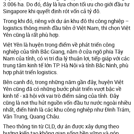
3.006 ha. Do đó, đây là lựa chọn tối ưu cho giới đầu tư
Singapore khi quyết định rót vốn cả tỷ đô.
Trong khi đó, riêng với dự án khu đô thị công nghiệp –
logistics thông minh đầu tiên ở Việt Nam, thì chọn Việt
Yên cũng là rất phù hợp.
Việt Yên là huyện trọng điểm về phát triển công
nghiệp của tỉnh Bắc Giang, nằm ở cửa ngõ phía Tây
Nam của tỉnh, có vị trí địa lý thuận lợi, tiếp giáp với các
trung tâm kinh tế lớn TP. Hà Nội và tỉnh Bắc Ninh, phù
hợp phát triển logistics.
Bên cạnh đó, trong những năm gần đây, huyện Việt
Yên cũng đã có những bước phát triển vượt bậc về
kinh tế - xã hội với vai trò điểm sáng của tỉnh. Đây
cũng là nơi thu hút nguồn vốn đầu tư nước ngoài nhiều
nhất, điển hình là các khu công nghiệp như Đình Trám,
Vân Trung, Quang Châu.
Theo thông tin từ CLD, dự án được xây dựng theo
hướng kiến tạo không gian sống bền vững và góp