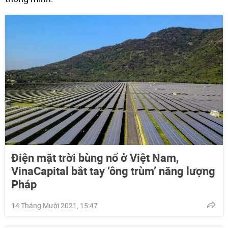
Điện mặt trời bùng nổ ở Việt Nam,
VinaCapital bắt tay ‘ông trùm’ năng lượng
Pháp
14 Tháng Mười 2021, 15:47