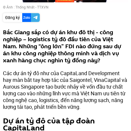
© Ảnh : Thống Nhất - TTXVN
Đăng ký
Bắc Giang sắp có dự án khu đô thị - công
nghiệp – logistics tỷ đô đầu tiên của Việt
Nam. Những “ông lớn” FDI nào đứng sau dự
án khu công nghiệp thông minh và dịch vụ
xanh hàng chục nghìn tỷ đồng này?
Các dự án tỷ đô như của CapitaLand Development
hay màn bắt tay hợp tác của Saigontel, VinaCapital và
Aurous Singapore tạo bước nhảy về vốn đầu tư chất
lượng cao vào những lĩnh vực mà Việt Nam ưu tiên từ
công nghệ cao, logistics, đến năng lượng sạch, năng
lượng tái tạo, phát triển bền vững.
Dự án tỷ đô của tập đoàn
CapitaLand