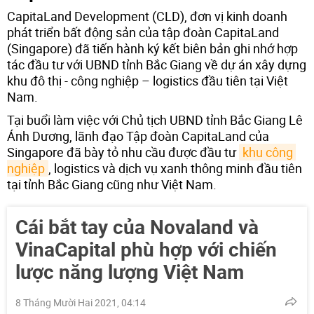
CapitaLand Development (CLD), đơn vị kinh doanh
phát triển bất động sản của tập đoàn CapitaLand
(Singapore) đã tiến hành ký kết biên bản ghi nhớ hợp
tác đầu tư với UBND tỉnh Bắc Giang về dự án xây dựng
khu đô thị - công nghiệp – logistics đầu tiên tại Việt
Nam.
Tại buổi làm việc với Chủ tịch UBND tỉnh Bắc Giang Lê
Ánh Dương, lãnh đạo Tập đoàn CapitaLand của
Singapore đã bày tỏ nhu cầu được đầu tư
khu công 
nghiệp
, logistics và dịch vụ xanh thông minh đầu tiên
tại tỉnh Bắc Giang cũng như Việt Nam.
Cái bắt tay của Novaland và
VinaCapital phù hợp với chiến
lược năng lượng Việt Nam
8 Tháng Mười Hai 2021, 04:14