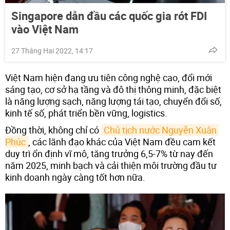
Singapore dẫn đầu các quốc gia rót FDI
vào Việt Nam
27 Tháng Hai 2022, 14:17
Việt Nam hiện đang ưu tiên công nghệ cao, đổi mới
sáng tạo, cơ sở hạ tầng và đô thị thông minh, đặc biệt
là năng lượng sạch, năng lượng tái tạo, chuyển đổi số,
kinh tế số, phát triển bền vững, logistics.
Đồng thời, không chỉ có
Chủ tịch nước Nguyễn Xuân 
Phúc
, các lãnh đạo khác của Việt Nam đều cam kết
duy trì ổn định vĩ mô, tăng trưởng 6,5-7% từ nay đến
năm 2025, minh bạch và cải thiện môi trường đầu tư
kinh doanh ngày càng tốt hơn nữa.