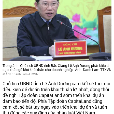
Trong ảnh: Chủ tịch UBND tỉnh Bắc Giang Lê Ánh Dương phát biểu chỉ
đạo, tháo gỡ khó khó khăn cho doanh nghiệp. Ảnh: Danh Lam-TTXVN
© Ảnh : Danh Lam-TTXVN
Chủ tịch UBND tỉnh Lê Ánh Dương cam kết sẽ tạo mọi
điều kiện để dự án triển khai thuận lợi nhất, đồng thời
đề nghị Tập đoàn CapitaLand sớm triển khai dự án
đảm bảo tiến độ. Phía Tập đoàn CapitaLand cũng
cam kết sẽ bắt tay ngay vào triển khai dự án và tuân
thủ đúng các quy định của pháp luật Việt Nam.