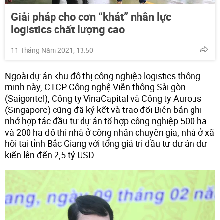
Giải pháp cho cơn “khát” nhân lực
logistics chất lượng cao
11 Tháng Năm 2021, 13:50
Ngoài dự án khu đô thị công nghiệp logistics thông
minh này, CTCP Công nghệ Viễn thông Sài gòn
(Saigontel), Công ty VinaCapital và Công ty Aurous
(Singapore) cũng đã ký kết và trao đổi Biên bản ghi
nhớ hợp tác đầu tư dự án tổ hợp công nghiệp 500 ha
và 200 ha đô thị nhà ở công nhân chuyên gia, nhà ở xã
hội tại tỉnh Bắc Giang với tổng giá trị đầu tư dự án dự
kiến lên đến 2,5 tỷ USD.