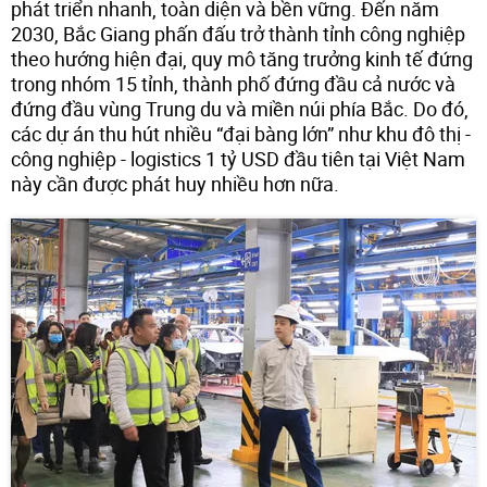
phát triển nhanh, toàn diện và bền vững. Đến năm
2030, Bắc Giang phấn đấu trở thành tỉnh công nghiệp
theo hướng hiện đại, quy mô tăng trưởng kinh tế đứng
trong nhóm 15 tỉnh, thành phố đứng đầu cả nước và
đứng đầu vùng Trung du và miền núi phía Bắc. Do đó,
các dự án thu hút nhiều “đại bàng lớn” như khu đô thị -
công nghiệp - logistics 1 tỷ USD đầu tiên tại Việt Nam
này cần được phát huy nhiều hơn nữa.