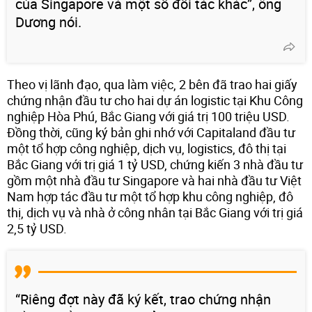
của Singapore và một số đối tác khác”, ông
Dương nói.
Theo vị lãnh đạo, qua làm việc, 2 bên đã trao hai giấy
chứng nhận đầu tư cho hai dự án logistic tại Khu Công
nghiệp Hòa Phú, Bắc Giang với giá trị 100 triệu USD.
Đồng thời, cũng ký bản ghi nhớ với Capitaland đầu tư
một tổ hợp công nghiệp, dịch vụ, logistics, đô thị tại
Bắc Giang với trị giá 1 tỷ USD, chứng kiến 3 nhà đầu tư
gồm một nhà đầu tư Singapore và hai nhà đầu tư Việt
Nam hợp tác đầu tư một tổ hợp khu công nghiệp, đô
thị, dịch vụ và nhà ở công nhân tại Bắc Giang với trị giá
2,5 tỷ USD.
“Riêng đợt này đã ký kết, trao chứng nhận