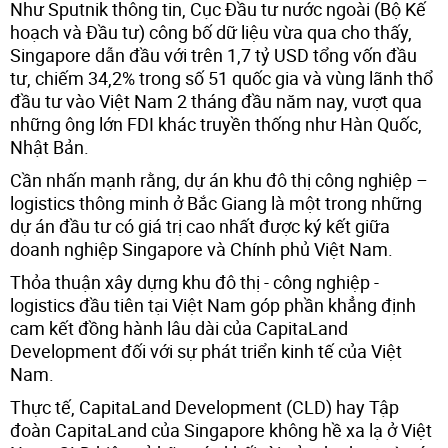
Như Sputnik thông tin, Cục Đầu tư nước ngoài (Bộ Kế
hoạch và Đầu tư) công bố dữ liệu vừa qua cho thấy,
Singapore dẫn đầu với trên 1,7 tỷ USD tổng vốn đầu
tư, chiếm 34,2% trong số 51 quốc gia và vùng lãnh thổ
đầu tư vào Việt Nam 2 tháng đầu năm nay, vượt qua
những ông lớn FDI khác truyền thống như Hàn Quốc,
Nhật Bản.
Cần nhấn mạnh rằng, dự án khu đô thị công nghiệp –
logistics thông minh ở Bắc Giang là một trong những
dự án đầu tư có giá trị cao nhất được ký kết giữa
doanh nghiệp Singapore và Chính phủ Việt Nam.
Thỏa thuận xây dựng khu đô thị - công nghiệp -
logistics đầu tiên tại Việt Nam góp phần khẳng định
cam kết đồng hành lâu dài của CapitaLand
Development đối với sự phát triển kinh tế của Việt
Nam.
Thực tế, CapitaLand Development (CLD) hay Tập
đoàn CapitaLand của Singapore không hề xa lạ ở Việt