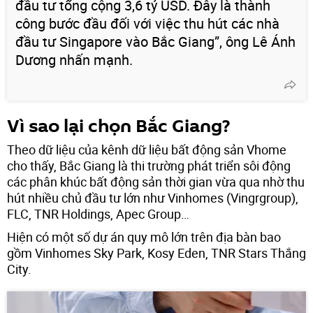
đầu tư tổng cộng 3,6 tỷ USD. Đây là thành
công bước đầu đối với việc thu hút các nhà
đầu tư Singapore vào Bắc Giang”, ông Lê Ánh
Dương nhấn mạnh.
Vì sao lại chọn Bắc Giang?
Theo dữ liệu của kênh dữ liệu bất động sản Vhome
cho thấy, Bắc Giang là thi trường phát triển sôi động
các phân khúc bất động sản thời gian vừa qua nhờ thu
hút nhiều chủ đầu tư lớn như Vinhomes (Vingrgroup),
FLC, TNR Holdings, Apec Group…
Hiện có một số dự án quy mô lớn trên địa bàn bao
gồm Vinhomes Sky Park, Kosy Eden, TNR Stars Thắng
City.