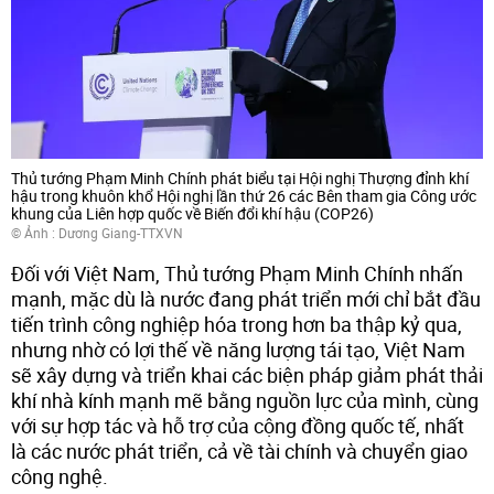
Thủ tướng Phạm Minh Chính phát biểu tại Hội nghị Thượng đỉnh khí
hậu trong khuôn khổ Hội nghị lần thứ 26 các Bên tham gia Công ước
khung của Liên hợp quốc về Biến đổi khí hậu (COP26)
© Ảnh : Dương Giang-TTXVN
Đối với Việt Nam, Thủ tướng Phạm Minh Chính nhấn
mạnh, mặc dù là nước đang phát triển mới chỉ bắt đầu
tiến trình công nghiệp hóa trong hơn ba thập kỷ qua,
nhưng nhờ có lợi thế về năng lượng tái tạo, Việt Nam
sẽ xây dựng và triển khai các biện pháp giảm phát thải
khí nhà kính mạnh mẽ bằng nguồn lực của mình, cùng
với sự hợp tác và hỗ trợ của cộng đồng quốc tế, nhất
là các nước phát triển, cả về tài chính và chuyển giao
công nghệ.