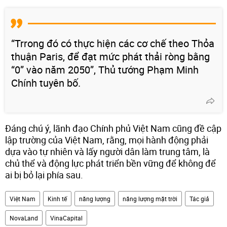
“Trrong đó có thực hiện các cơ chế theo Thỏa
thuận Paris, để đạt mức phát thải ròng bằng
“0” vào năm 2050”, Thủ tướng Phạm Minh
Chính tuyên bố.
Đáng chú ý, lãnh đạo Chính phủ Việt Nam cũng đề cập
lập trường của Việt Nam, rằng, mọi hành động phải
dựa vào tự nhiên và lấy người dân làm trung tâm, là
chủ thể và động lực phát triển bền vững để không để
ai bị bỏ lại phía sau.
Việt Nam
Kinh tế
năng lượng
năng lượng mặt trời
Tác giả
NovaLand
VinaCapital