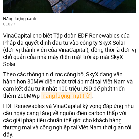
Năng lượng xanh.
CC0
/ /
VinaCapital cho biết Tập đoàn EDF Renewables của
Pháp đã quyết định đầu tư vào công ty SkyX Solar
(đơn vị thành viên của VinaCapital), đồng thời là đơn vị
chủ quản của nhà máy điện mặt trời áp mái SkyX
Solar.
Theo các thông tin được công bố, SkyX đang vận
hành hơn 30MW điện mặt trời áp mái tại Việt Nam và
cam kết đầu tư ít nhất 100 triệu USD để phát triển
thêm 200MWp
năng lượng mặt trời
.
EDF Renewables và VinaCapital kỳ vọng đáp ứng nhu
cầu ngày càng tăng về nguồn điện carbon thấp với
các giải pháp tiêu chuẩn thế giới cho khách hàng
thương mại và công nghiệp tại Việt Nam thời gian tới
đây.