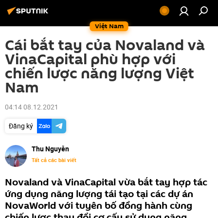
Việt Nam
Cái bắt tay của Novaland và
VinaCapital phù hợp với
chiến lược năng lượng Việt
Nam
04:14 08.12.2021
Đăng ký
Thu Nguyễn
Tất cả các bài viết
Novaland và VinaCapital vừa bắt tay hợp tác
ứng dụng năng lượng tái tạo tại các dự án
NovaWorld với tuyên bố đồng hành cùng
chiến lược thay đổi cơ cấu sử dụng năng