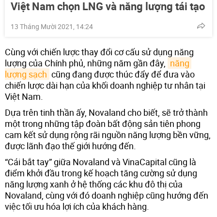
Việt Nam chọn LNG và năng lượng tái tạo
13 Tháng Mười 2021, 14:24
Cùng với chiến lược thay đổi cơ cấu sử dụng năng
lượng của Chính phủ, những năm gần đây,
năng 
lượng sạch
cũng đang được thúc đẩy để đưa vào
chiến lược dài hạn của khối doanh nghiệp tư nhân tại
Việt Nam.
Dựa trên tinh thần ấy, Novaland cho biết, sẽ trở thành
một trong những tập đoàn bất động sản tiên phong
cam kết sử dụng rộng rãi nguồn năng lượng bền vững,
được lãnh đạo thế giới hướng đến.
“Cái bắt tay” giữa Novaland và VinaCapital cũng là
điểm khởi đầu trong kế hoạch tăng cường sử dụng
năng lượng xanh ở hệ thống các khu đô thị của
Novaland, cùng với đó doanh nghiệp cũng hướng đến
việc tối ưu hóa lợi ích của khách hàng.