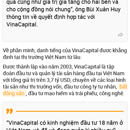
quả cũng như giá trị gia tăng cho hai bên và
cho cộng đồng nói chung”, ông Bùi Xuân Huy
thông tin về quyết định hợp tác với
VinaCapital.
Về phần mình, danh tiếng của VinaCapital được khẳng
định tại thị trường Việt Nam từ lâu.
Được thành lập vào năm 2003, VinaCapital là tập
đoàn đầu tư và quản lý tài sản hàng đầu tại Việt Nam
với tổng giá trị trên 3,7 tỷ USD, chuyên về các loại hình
tài sản như thị trường vốn, đầu tư công ty tư nhân,
bất 
động sản
, đầu tư mạo hiểm và trái phiếu, công nghệ.
“VinaCapital có kinh nghiệm đầu tư 18 năm ở