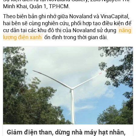
Minh Khai, Quận 1, TP.HCM.
Theo biên bản ghi nhớ giữa Novaland và VinaCapital,
hai bên sẽ cùng nghiên cứu, phối hợp tạo điều kiện để
cư dân tại các khu đô thị của Novaland sử dụng
năng 
lượng điện xanh
ổn định trong thời gian dài.
Giảm điện than, dừng nhà máy hạt nhân,