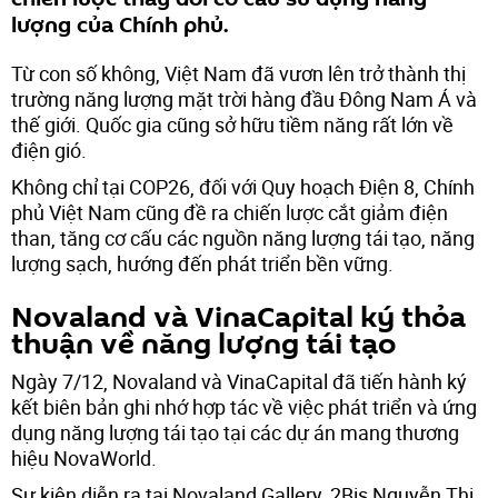
lượng của Chính phủ.
Từ con số không, Việt Nam đã vươn lên trở thành thị
trường năng lượng mặt trời hàng đầu Đông Nam Á và
thế giới. Quốc gia cũng sở hữu tiềm năng rất lớn về
điện gió.
Không chỉ tại COP26, đối với Quy hoạch Điện 8, Chính
phủ Việt Nam cũng đề ra chiến lược cắt giảm điện
than, tăng cơ cấu các nguồn năng lượng tái tạo, năng
lượng sạch, hướng đến phát triển bền vững.
Novaland và VinaCapital ký thỏa
thuận về năng lượng tái tạo
Ngày 7/12, Novaland và VinaCapital đã tiến hành ký
kết biên bản ghi nhớ hợp tác về việc phát triển và ứng
dụng năng lượng tái tạo tại các dự án mang thương
hiệu NovaWorld.
Sự kiện diễn ra tại Novaland Gallery, 2Bis Nguyễn Thị