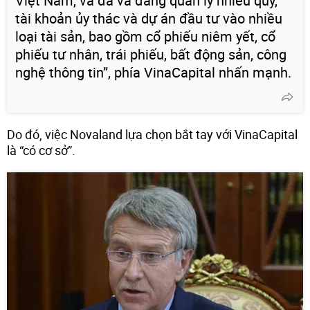
Việt Nam, và đã và đang quản lý nhiều quỹ,
tài khoản ủy thác và dự án đầu tư vào nhiều
loại tài sản, bao gồm cổ phiếu niêm yết, cổ
phiếu tư nhân, trái phiếu, bất động sản, công
nghệ thông tin”, phía VinaCapital nhấn mạnh.
Do đó, việc Novaland lựa chọn bắt tay với VinaCapital
là “có cơ sở”.