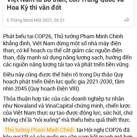
Hoa Kỳ thì vẫn đốt
6 Tháng Mười Một 2021, 06:21
Phát biểu tại COP26, Thủ tướng Phạm Minh Chính
khẳng định, Việt Nam dừng một số nhà máy điện
than, có kế hoạch cụ thể cắt giảm các nguồn điện
than, đẩy mạnh sử dụng năng lượng sạch, hướng đến
các nguồn năng lượng tái tạo và phát triển bền vững.
Điều này cũng được thể hiện rõ trong Dự thảo Quy
hoạch phát triển Điện lực quốc gia 2021-2030, tầm
nhìn 2045 (Quy hoạch Điện VIII).
Thỏa thuận hợp tác của các doanh nghiệp tư nhân
như Novaland và VinaCapital chứng minh, chiến lược
của Việt Nam thực sự tạo được động lực, sức hút, chứ
không chỉ là “nói xuông” mà thiếu hiệu quả thiết thực.
Thủ tướng Phạm Minh Chính 
tại Hội nghị COP26 đã
kêu gọi tất cả các quốc gia cần cam kết mạnh mẽ hơn