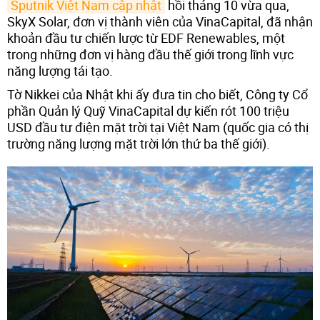
Sputnik Việt Nam cập nhật
hồi tháng 10 vừa qua,
SkyX Solar, đơn vị thành viên của VinaCapital, đã nhận
khoản đầu tư chiến lược từ EDF Renewables, một
trong những đơn vị hàng đầu thế giới trong lĩnh vực
năng lượng tái tạo.
Tờ Nikkei của Nhật khi ấy đưa tin cho biết, Công ty Cổ
phần Quản lý Quỹ VinaCapital dự kiến rót 100 triệu
USD đầu tư điện mặt trời tại Việt Nam (quốc gia có thị
trường năng lượng mặt trời lớn thứ ba thế giới).