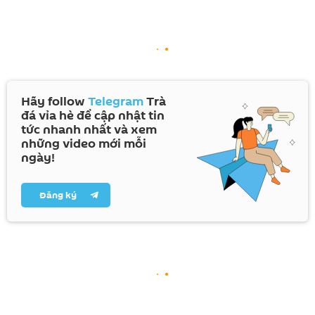
Hãy follow
Telegram
Trà
đá vỉa hè để cập nhật tin
tức nhanh nhất và xem
những video mới mỗi
ngày!
Đăng ký