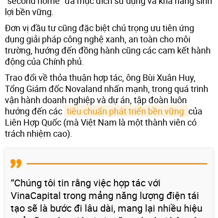
“second home” đa mục đích sử dụng và khả năng sinh
lợi bền vững.
Đơn vị đầu tư cũng đặc biệt chú trọng ưu tiên ứng
dụng giải pháp công nghệ xanh, an toàn cho môi
trường, hướng đến đồng hành cũng các cam kết hành
động của Chính phủ.
Trao đổi về thỏa thuận hợp tác, ông Bùi Xuân Huy,
Tổng Giám đốc Novaland nhấn mạnh, trong quá trình
vận hành doanh nghiệp và dự án, tập đoàn luôn
hướng đến các
tiêu chuẩn phát triển bền vững 
của
Liên Hợp Quốc (mà Việt Nam là một thành viên có
trách nhiệm cao).
“Chúng tôi tin rằng việc hợp tác với
VinaCapital trong mảng năng lượng điện tái
tạo sẽ là bước đi lâu dài, mang lại nhiều hiệu