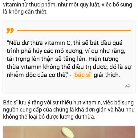
vitamin từ thực phẩm, như một quy luật, việc bổ sung
là không cần thiết.
“Nếu dư thừa vitamin C, thì sẽ bắt đầu quá
trình phá hủy các mô xương, ví dụ như răng,
tải trọng lên thận sẽ tăng lên. Hiện tượng
thừa vitamin không thể điều trị được, đó là sự
nhiễm độc của cơ thể," -
bác sĩ
giải thích.
Bác sĩ lưu ý rằng với sự thiếu hụt vitamin, việc bổ sung
nguồn cung cấp của chúng là khá đơn giản và hầu như
không thể loại bỏ được lượng dư thừa.