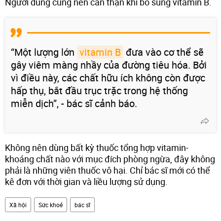
Người dùng cũng nên cẩn thận khi bổ sung vitamin B.
“Một lượng lớn
vitamin B
đưa vào cơ thể sẽ
gây viêm màng nhầy của đường tiêu hóa. Bởi
vì điều này, các chất hữu ích không còn được
hấp thụ, bắt đầu trục trặc trong hệ thống
miễn dịch”, - bác sĩ cảnh báo.
Không nên dùng bất kỳ thuốc tổng hợp vitamin-
khoáng chất nào với mục đích phòng ngừa, đây không
phải là những viên thuốc vô hại. Chỉ bác sĩ mới có thể
kê đơn với thời gian và liều lượng sử dụng.
Xã hội
Sức khoẻ
bác sĩ