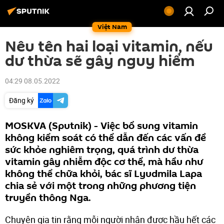
Việt Nam
Nêu tên hai loại vitamin, nếu
dư thừa sẽ gây nguy hiểm
04:29 08.05.2022
Đăng ký
MOSKVA (Sputnik) - Việc bổ sung vitamin
không kiểm soát có thể dẫn đến các vấn đề
sức khỏe nghiêm trọng, quá trình dư thừa
vitamin gây nhiễm độc cơ thể, mà hầu như
không thể chữa khỏi, bác sĩ Lyudmila Lapa
chia sẻ với một trong những phương tiện
truyền thông Nga.
Chuyên gia tin rằng mỗi người nhận được hầu hết các