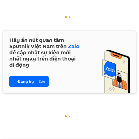
Hãy ấn nút quan tâm
Sputnik Việt Nam trên
Zalo
để cập nhật sự kiện mới
nhất ngay trên điện thoại
di động
Đăng ký