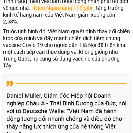
Tình trạng thiếu việc làm buộc công nhân phải đổ dồn
về quê nhà.
Theo Ngân hàng Thế giới
, tăng trưởng
kinh tế hàng năm của Việt Nam giảm xuống còn
2,58%.
Trước tình hình đó, Việt Nam quyết định thay đổi chiến
lược của mình và đẩy mạnh chiến dịch tiêm chủng
vaccine Covid-19 cho người dân. Hà Nội đã triển khai
một cách tiếp cận thực dụng và, không giống như
Trung Quốc, họ cũng sử dụng vaccine của phương
Tây.
Daniel Müller, Giám đốc Hiệp hội Doanh
nghiệp Châu Á - Thái Bình Dương của Đức, nói
với tờ Deutsche Welle: “Việt Nam đã hành
động tương đối nhanh chóng và điều đó cho
thấy năng lực thích ứng của hệ thống Việt