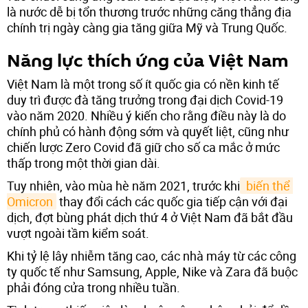
là nước dễ bị tổn thương trước những căng thẳng địa
chính trị ngày càng gia tăng giữa Mỹ và Trung Quốc.
Năng lực thích ứng của Việt Nam
Việt Nam là một trong số ít quốc gia có nền kinh tế
duy trì được đà tăng trưởng trong đại dịch Covid-19
vào năm 2020. Nhiều ý kiến ​​cho rằng điều này là do
chính phủ có hành động sớm và quyết liệt, cũng như
chiến lược Zero Covid đã giữ cho số ca mắc ở mức
thấp trong một thời gian dài.
Tuy nhiên, vào mùa hè năm 2021, trước khi
 biến thể 
Omicron
thay đổi cách các quốc gia tiếp cận với đại
dịch, đợt bùng phát dịch thứ 4 ở Việt Nam đã bắt đầu
vượt ngoài tầm kiểm soát.
Khi tỷ lệ lây nhiễm tăng cao, các nhà máy từ các công
ty quốc tế như Samsung, Apple, Nike và Zara đã buộc
phải đóng cửa trong nhiều tuần.