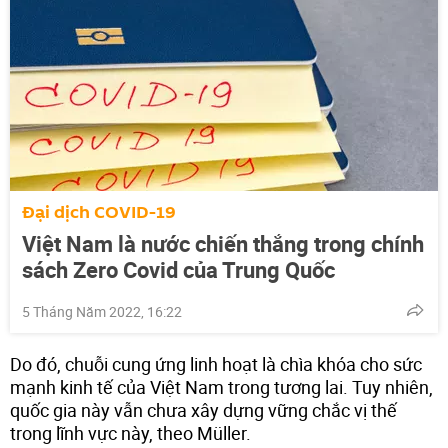
Đại dịch COVID-19
Việt Nam là nước chiến thắng trong chính
sách Zero Covid của Trung Quốc
5 Tháng Năm 2022, 16:22
Do đó, chuỗi cung ứng linh hoạt là chìa khóa cho sức
mạnh kinh tế của Việt Nam trong tương lai. Tuy nhiên,
quốc gia này vẫn chưa xây dựng vững chắc vị thế
trong lĩnh vực này, theo Müller.