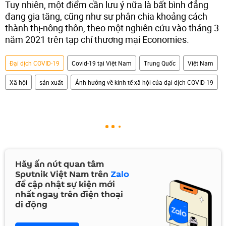
Tuy nhiên, một điểm cần lưu ý nữa là bất bình đẳng
đang gia tăng, cũng như sự phân chia khoảng cách
thành thị-nông thôn, theo một nghiên cứu vào tháng 3
năm 2021 trên tạp chí thương mại Economies.
Đại dịch COVID-19
Covid-19 tại Việt Nam
Trung Quốc
Việt Nam
Xã hội
sản xuất
Ảnh hưởng về kinh tế-xã hội của đại dịch COVID-19
Hãy ấn nút quan tâm
Sputnik Việt Nam trên
Zalo
để cập nhật sự kiện mới
nhất ngay trên điện thoại
di động