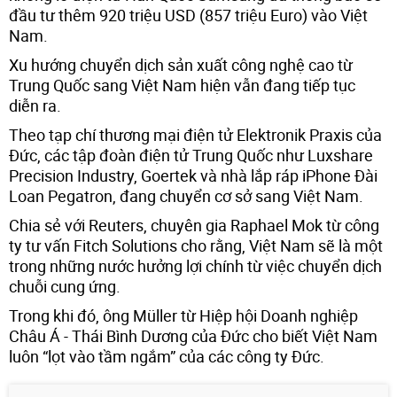
đầu tư thêm 920 triệu USD (857 triệu Euro) vào Việt
Nam.
Xu hướng chuyển dịch sản xuất công nghệ cao từ
Trung Quốc sang Việt Nam hiện vẫn đang tiếp tục
diễn ra.
Theo tạp chí thương mại điện tử Elektronik Praxis của
Đức, các tập đoàn điện tử Trung Quốc như Luxshare
Precision Industry, Goertek và nhà lắp ráp iPhone Đài
Loan Pegatron, đang chuyển cơ sở sang Việt Nam.
Chia sẻ với Reuters, chuyên gia Raphael Mok từ công
ty tư vấn Fitch Solutions cho rằng, Việt Nam sẽ là một
trong những nước hưởng lợi chính từ việc chuyển dịch
chuỗi cung ứng.
Trong khi đó, ông Müller từ Hiệp hội Doanh nghiệp
Châu Á - Thái Bình Dương của Đức cho biết Việt Nam
luôn “lọt vào tầm ngắm” của các công ty Đức.