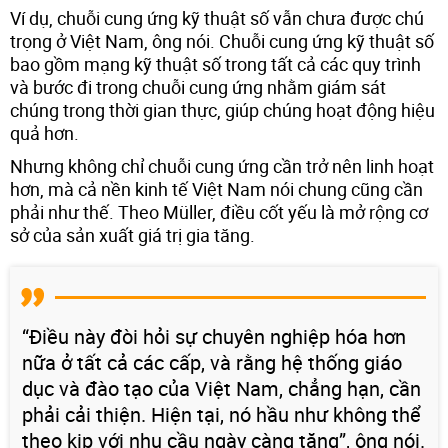
Ví dụ, chuỗi cung ứng kỹ thuật số vẫn chưa được chú
trọng ở Việt Nam, ông nói. Chuỗi cung ứng kỹ thuật số
bao gồm mạng kỹ thuật số trong tất cả các quy trình
và bước đi trong chuỗi cung ứng nhằm giám sát
chúng trong thời gian thực, giúp chúng hoạt động hiệu
quả hơn.
Nhưng không chỉ chuỗi cung ứng cần trở nên linh hoạt
hơn, mà cả nền kinh tế Việt Nam nói chung cũng cần
phải như thế. Theo Müller, điều cốt yếu là mở rộng cơ
sở của sản xuất giá trị gia tăng.
“Điều này đòi hỏi sự chuyên nghiệp hóa hơn
nữa ở tất cả các cấp, và rằng hệ thống giáo
dục và đào tạo của Việt Nam, chẳng hạn, cần
phải cải thiện. Hiện tại, nó hầu như không thể
theo kịp với nhu cầu ngày càng tăng”, ông nói.