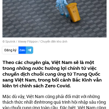
© Sputnik / Alexey Filippov
/
Chuyển đến kho ảnh
Đăng ký
Theo các chuyên gia, Việt Nam sẽ là một
trong những nước hưởng lợi chính từ việc
chuyển dịch chuỗi cung ứng từ Trung Quốc
sang Việt Nam, trong bối cảnh Bắc Kinh vẫn
kiên trì chính sách Zero Covid.
Mặc dù vậy, Việt Nam cũng phải đối mặt với những
thách thức nhất địnhtrong quá trình hội nhập sâu rộng
vào chuỗi cung ứng toàn cầu. Đặc biệt, Việt Nam cũng