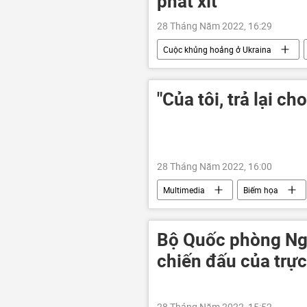
phát xít
28 Tháng Năm 2022, 16:29
Cuộc khủng hoảng ở Ukraina
Quân sự
Bộ Quốc phòng Nga
"Của tôi, trả lại cho
28 Tháng Năm 2022, 16:00
Multimedia
Biếm họa
Bộ Quốc phòng Ng
chiến đấu của trực
28 Tháng Năm 2022, 15:52