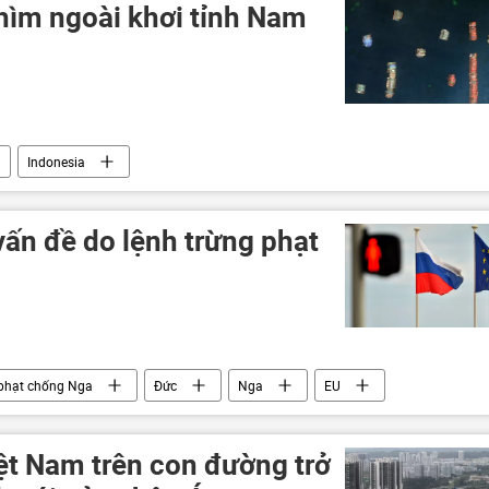
chìm ngoài khơi tỉnh Nam
Indonesia
ấn đề do lệnh trừng phạt
 phạt chống Nga
Đức
Nga
EU
ệt Nam trên con đường trở