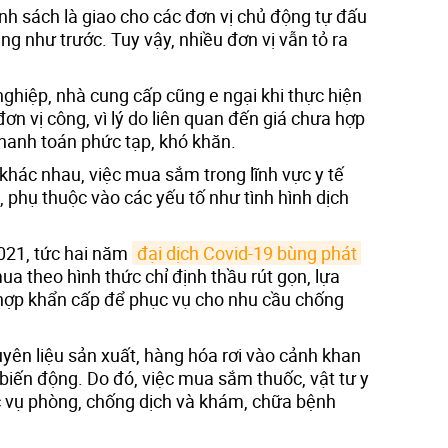
nh sách là giao cho các đơn vị chủ động tự đấu
ung như trước. Tuy vậy, nhiều đơn vị vẫn tỏ ra
ghiệp, nhà cung cấp cũng e ngại khi thực hiện
n vị công, vì lý do liên quan đến giá chưa hợp
 thanh toán phức tạp, khó khăn.
 khác nhau, việc mua sắm trong lĩnh vực y tế
, phụ thuộc vào các yếu tố như tình hình dịch
021, tức hai năm
đại dịch Covid-19 bùng phát 
ua theo hình thức chỉ định thầu rút gọn, lựa
 hợp khẩn cấp để phục vụ cho nhu cầu chống
uyên liệu sản xuất, hàng hóa rơi vào cảnh khan
biến động. Do đó, việc mua sắm thuốc, vật tư y
c vụ phòng, chống dịch và khám, chữa bệnh