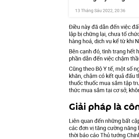
13 Tháng Sáu 2022, 20:36
Điều này đã dẫn đến việc đấ
lập bị chững lại, chưa tổ ch
hàng hoá, dịch vụ kể từ khi N
Bên cạnh đó, tình trạng hết 
phần dẫn đến việc chậm thầu
Cũng theo Bộ Y tế, một số n
khăn, chậm có kết quả đấu t
thuốc thuốc mua sắm tập tru
thức mua sắm tại cơ sở, khô
Giải pháp là cô
Liên quan đến những bất cập
các đơn vị tăng cường năng 
thời báo cáo Thủ tướng Chín