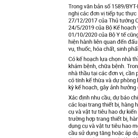
Trong văn bản số 1589/BYT-
nghị các đơn vị tiếp tục thự
27/12/2017 của Thủ tướng C
24/5/2019 của Bộ Kế hoạch v
01/10/2020 của Bộ Y tế cũn
hiện hành liên quan đến đấu 
vụ, thuốc, hóa chất, sinh ph
Có kế hoạch lựa chọn nhà th
khám bệnh, chữa bệnh. Trong
nhà thầu tại các đơn vị, cần
có tính kế thừa và dự phòng 
kỳ kế hoạch, gây ảnh hưởng 
Xác định nhu cầu, dự báo chi 
các loại trang thiết bị, hàng
cụ và vật tư tiêu hao dự kiế
trường hợp trang thiết bị, hà
dụng cụ và vật tư tiêu hao
cầu sử dụng tăng hoặc áp d