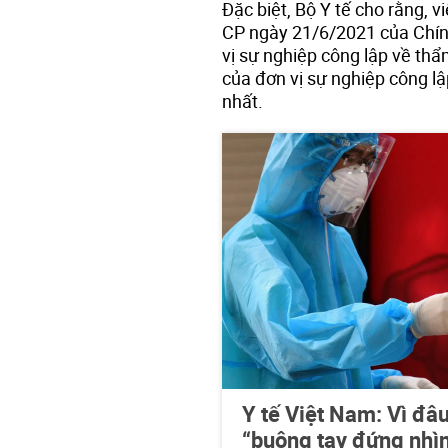
Đặc biệt, Bộ Y tế cho rằng, 
CP ngày 21/6/2021 của Chính
vị sự nghiệp công lập về th
của đơn vị sự nghiệp công lậ
nhất.
Y tế Việt Nam: Vì đâ
“buông tay đứng nhì