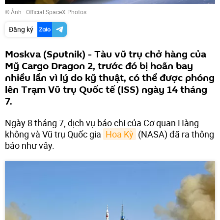
© Ảnh :
Official SpaceX Photos
Đăng ký
Moskva (Sputnik) - Tàu vũ trụ chở hàng của
Mỹ Cargo Dragon 2, trước đó bị hoãn bay
nhiều lần vì lý do kỹ thuật, có thể được phóng
lên Trạm Vũ trụ Quốc tế (ISS) ngày 14 tháng
7.
Ngày 8 tháng 7, dịch vụ báo chí của Cơ quan Hàng
không và Vũ trụ Quốc gia
Hoa Kỳ
(NASA) đã ra thông
báo như vậy.