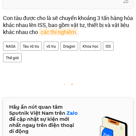
Con tàu được cho là sẽ chuyển khoảng 3 tấn hàng hóa
khác nhau lên ISS, bao gồm vật tư, thiết bị và vật liệu
khác nhau cho
các thí nghiệm
.
NASA
Tàu vũ trụ
vũ trụ
Dragon
Khoa học
ISS
Thế giới
Hãy ấn nút quan tâm
Sputnik Việt Nam trên
Zalo
để cập nhật sự kiện mới
nhất ngay trên điện thoại
di động