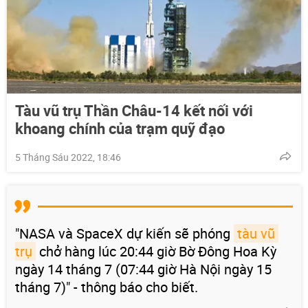
Tàu vũ trụ Thần Châu-14 kết nối với
khoang chính của trạm quỹ đạo
5 Tháng Sáu 2022, 18:46
"NASA và SpaceX dự kiến sẽ phóng
tàu vũ 
trụ
chở hàng lúc 20:44 giờ Bờ Đông Hoa Kỳ
ngày 14 tháng 7 (07:44 giờ Hà Nội ngày 15
tháng 7)" - thông báo cho biết.