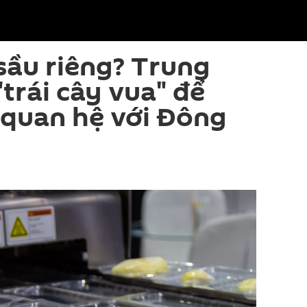
sầu riêng? Trung
trái cây vua" để
 quan hệ với Đông