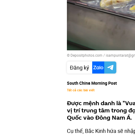
© Depositphotos.com / isampuntarat@g
Đăng ký
South China Morning Post
Tất cả các bài viết
Được mệnh danh là "Vua c
vị trí trung tâm trong 
Quốc vào Đông Nam Á.
Cụ thể, Bắc Kinh hứa sẽ nhậ