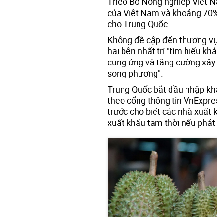
Theo Bộ Nông nghiệp Việt 
của Việt Nam và khoảng 70% 
cho Trung Quốc.
Không đề cập đến thương vụ 
hai bên nhất trí "tìm hiểu kh
cung ứng và tăng cường xây 
song phương".
Trung Quốc bắt đầu nhập khẩ
theo cổng thông tin VnExpre
trước cho biết các nhà xuất
xuất khẩu tạm thời nếu phát 