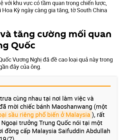
ệ với khu vực có tầm quan trọng chiến lược,
i Hoa Kỳ ngày càng gia tăng, tờ South China
 và tăng cường mối quan
ung Quốc
Quốc Vương Nghị đã đề cao loại quả này trong
gần đây của ông.
trưa cùng nhau tại nơi làm việc và
i đã mời chiếc bánh Maoshanwang (một
oại sầu riêng phổ biến ở Malaysia
), rất
- Ngoại trưởng Trung Quốc nói tại một
i đồng cấp Malaysia Saifuddin Abdullah
19/7).