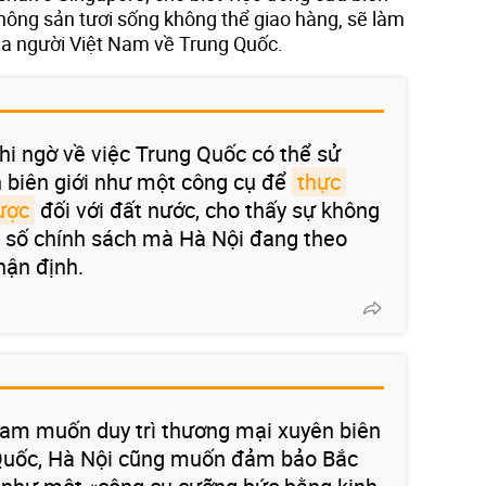
i nông sản tươi sống không thể giao hàng, sẽ làm
a người Việt Nam về Trung Quốc.
hi ngờ về việc Trung Quốc có thể sử
 biên giới như một công cụ để
thực 
ược
đối với đất nước, cho thấy sự không
t số chính sách mà Hà Nội đang theo
hận định.
t Nam muốn duy trì thương mại xuyên biên
g Quốc, Hà Nội cũng muốn đảm bảo Bắc