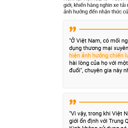
giới, khiến hàng nghìn xe tả
ảnh hưởng đến nhận thức củ
"Ở Việt Nam, có mối ng
dụng thương mại xuyên
hiện ảnh hưởng chiến l
hài lòng của họ với mộ
đuổi", chuyên gia này n
"Vì vậy, trong khi Việ
giới ổn định với Trun