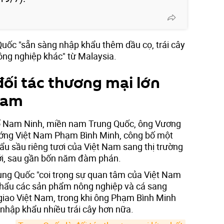
uốc "sẵn sàng nhập khẩu thêm dầu cọ, trái cây
ông nghiệp khác" từ Malaysia.
đối tác thương mại lớn
Nam
ố Nam Ninh, miền nam Trung Quốc, ông Vương
ướng Việt Nam Phạm Bình Minh, công bố một
ẩu sầu riêng tươi của Việt Nam sang thị trường
tới, sau gần bốn năm đàm phán.
ung Quốc "coi trọng sự quan tâm của Việt Nam
khẩu các sản phẩm nông nghiệp và cá sang
giao Việt Nam, trong khi ông Phạm Bình Minh
 nhập khẩu nhiều trái cây hơn nữa.