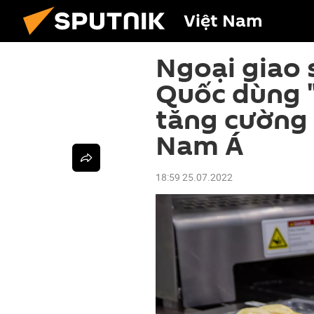
Việt Nam
Ngoại giao 
Quốc dùng "
tăng cường
Nam Á
18:59 25.07.2022