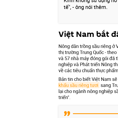
Kinh không sử dụng nó
tế", - ông nói thêm.
Việt Nam bắt đ
Nông dân trồng sầu riêng ở
thị trường Trung Quốc - theo
và 57 nhà máy đóng gói đã 
nghiệp và Phát triển Nông th
về các tiêu chuẩn thực phẩ
Bản tin cho biết Việt Nam sẽ
khẩu sầu riêng tươi
sang Tru
lại cho ngành nông nghiệp sầ
triển".