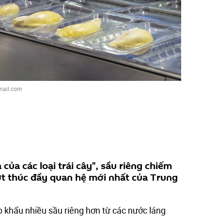
mail.com
ủa các loại trái cây", sầu riêng chiếm
đợt thúc đẩy quan hệ mới nhất của Trung
p khẩu nhiều sầu riêng hơn từ các nước láng