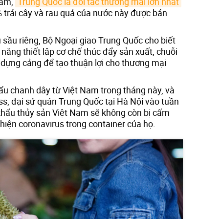
Nam,
Trung Quốc là đối tác thương mại lớn nhất
trái cây và rau quả của nước này được bán
sầu riêng, Bộ Ngoại giao Trung Quốc cho biết
ả năng thiết lập cơ chế thúc đẩy sản xuất, chuỗi
dựng cảng để tạo thuận lợi cho thương mại
u chanh dây từ Việt Nam trong tháng này, và
ss, đại sứ quán Trung Quốc tại Hà Nội vào tuần
 khẩu thủy sản Việt Nam sẽ không còn bị cấm
hiện coronavirus trong container của họ.