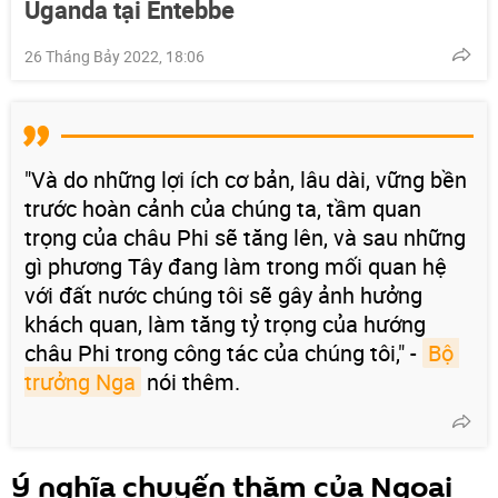
Uganda tại Entebbe
26 Tháng Bảy 2022, 18:06
"Và do những lợi ích cơ bản, lâu dài, vững bền
trước hoàn cảnh của chúng ta, tầm quan
trọng của châu Phi sẽ tăng lên, và sau những
gì phương Tây đang làm trong mối quan hệ
với đất nước chúng tôi sẽ gây ảnh hưởng
khách quan, làm tăng tỷ trọng của hướng
châu Phi trong công tác của chúng tôi," -
Bộ 
trưởng Nga
nói thêm.
Ý nghĩa chuyến thăm của Ngoại