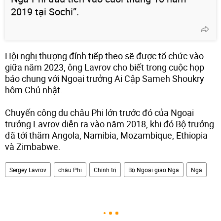
2019 tại Sochi”.
Hội nghị thượng đỉnh tiếp theo sẽ được tổ chức vào
giữa năm 2023, ông Lavrov cho biết trong cuộc họp
báo chung với Ngoại trưởng Ai Cập Sameh Shoukry
hôm Chủ nhật.
Chuyến công du châu Phi lớn trước đó của Ngoại
trưởng Lavrov diễn ra vào năm 2018, khi đó Bộ trưởng
đã tới thăm Angola, Namibia, Mozambique, Ethiopia
và Zimbabwe.
Sergey Lavrov
châu Phi
Chính trị
Bộ Ngoại giao Nga
Nga