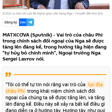
© Dịch vụ báo chí của Bộ Ngoại giao Liên bang Nga
/
Chuyển đến kho ảnh
Đăng ký
MATXCƠVA (Sputnik) - Vai trò của châu Phi
trong chính sách đối ngoại của Nga sẽ được
tăng lên đáng kể, trong hướng tây hiện đang
"tự hủy bỏ chính mình", Ngoại trưởng Nga
Sergei Lavrov nói.
"Tôi có thể tự tin nói rằng vai trò của
lục địa 
châu Phi
trong khái niệm chính sách đối
ngoại của chúng ta sẽ được tăng lên, và tăng
lên đáng kể. Điều này sẽ xảy ra bất kể điều gì
đang diễn ra ở hướng tây. Hướng tây, như quý