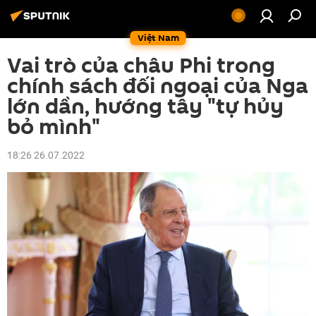
Việt Nam
Vai trò của châu Phi trong
chính sách đối ngoại của Nga
lớn dần, hướng tây "tự hủy
bỏ mình"
18:26 26.07.2022