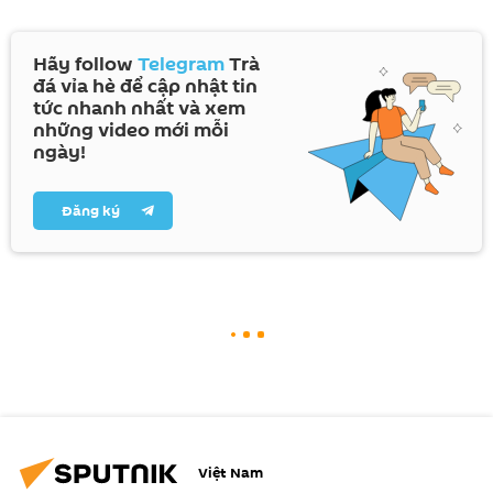
Hãy follow
Telegram
Trà
đá vỉa hè để cập nhật tin
tức nhanh nhất và xem
những video mới mỗi
ngày!
Đăng ký
Việt Nam