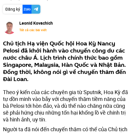
Đăng ký
Leonid Kovachich
Tất cả các bài viết
Chủ tịch Hạ viện Quốc hội Hoa Kỳ Nancy
Pelosi đã khởi hành vào chuyến công du các
nước châu Á. Lịch trình chính thức bao gồm
Singapore, Malaysia, Hàn Quốc và Nhật Bản.
Đồng thời, không nói gì về chuyến thăm đến
Đài Loan.
Theo ý kiến của các chuyên gia từ Sputnik, Hoa Kỳ đã
tự dồn mình vào bẫy với chuyến thăm tiềm năng của
bà Pelosi tới hòn đảo, và dù thế nào chăng nữa cũng
sẽ phải hứng chịu những tổn hại khổng lồ về chính trị
và hình ảnh, uy tín.
Người ta đã nói đến chuyến thăm có thể của Chủ tịch