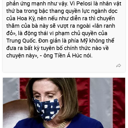
phản ứng mạnh như vậy. Vì Pelosi là nhân vật
thứ ba trong bậc thang quyền lực ngành dọc
của Hoa Kỳ, nên nếu như diễn ra thì chuyến
thăm của bà này sẽ vượt ra ngoài «lằn ranh
đỏ», là động thái vi phạm chủ quyền của
Trung Quốc. Đơn giản là phía Mỹ không thể
đưa ra bất kỳ tuyên bố chính thức nào về
chuyện này»,
-
ông Tiền Á Húc nói.