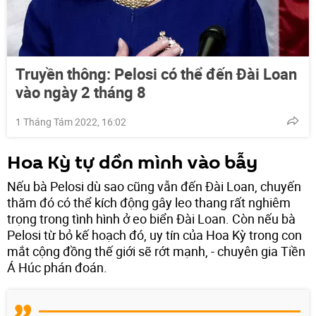
Truyền thông: Pelosi có thể đến Đài Loan
vào ngày 2 tháng 8
1 Tháng Tám 2022, 16:02
Hoa Kỳ tự dồn mình vào bẫy
Nếu bà Pelosi dù sao cũng vẫn đến Đài Loan, chuyến
thăm đó có thể kích động gây leo thang rất nghiêm
trọng trong tình hình ở eo biển Đài Loan. Còn nếu bà
Pelosi từ bỏ kế hoạch đó, uy tín của Hoa Kỳ trong con
mắt cộng đồng thế giới sẽ rớt mạnh, - chuyên gia Tiền
Á Húc phán đoán.