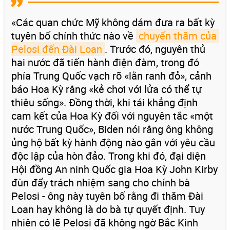
«Các quan chức Mỹ không dám đưa ra bất kỳ
tuyên bố chính thức nào về
chuyến thăm của 
Pelosi đến Đài Loan
. Trước đó, nguyên thủ
hai nước đã tiến hành điện đàm, trong đó
phía Trung Quốc vạch rõ «lằn ranh đỏ», cảnh
báo Hoa Kỳ rằng «kẻ chơi với lửa có thể tự
thiêu sống». Đồng thời, khi tái khẳng định
cam kết của Hoa Kỳ đối với nguyên tắc «một
nước Trung Quốc», Biden nói rằng ông không
ủng hộ bất kỳ hành động nào gắn với yêu cầu
độc lập của hòn đảo. Trong khi đó, đại diện
Hội đồng An ninh Quốc gia Hoa Kỳ John Kirby
đùn đẩy trách nhiệm sang cho chính bà
Pelosi - ông này tuyên bố rằng đi thăm Đài
Loan hay không là do bà tự quyết định. Tuy
nhiên có lẽ Pelosi đã không ngờ Bắc Kinh