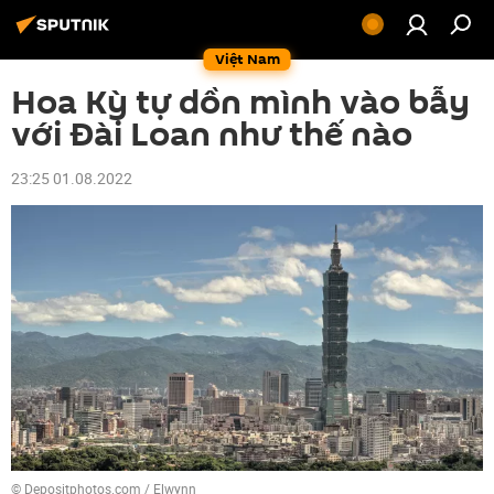
Việt Nam
Hoa Kỳ tự dồn mình vào bẫy
với Đài Loan như thế nào
23:25 01.08.2022
© Depositphotos.com / Elwynn