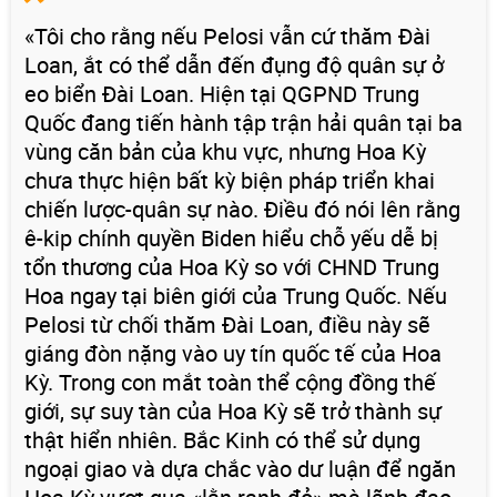
«Tôi cho rằng nếu Pelosi vẫn cứ thăm Đài
Loan, ắt có thể dẫn đến đụng độ quân sự ở
eo biển Đài Loan. Hiện tại QGPND Trung
Quốc đang tiến hành tập trận hải quân tại ba
vùng căn bản của khu vực, nhưng Hoa Kỳ
chưa thực hiện bất kỳ biện pháp triển khai
chiến lược-quân sự nào. Điều đó nói lên rằng
ê-kip chính quyền Biden hiểu chỗ yếu dễ bị
tổn thương của Hoa Kỳ so với CHND Trung
Hoa ngay tại biên giới của Trung Quốc. Nếu
Pelosi từ chối thăm Đài Loan, điều này sẽ
giáng đòn nặng vào uy tín quốc tế của Hoa
Kỳ. Trong con mắt toàn thể cộng đồng thế
giới, sự suy tàn của Hoa Kỳ sẽ trở thành sự
thật hiển nhiên. Bắc Kinh có thể sử dụng
ngoại giao và dựa chắc vào dư luận để ngăn