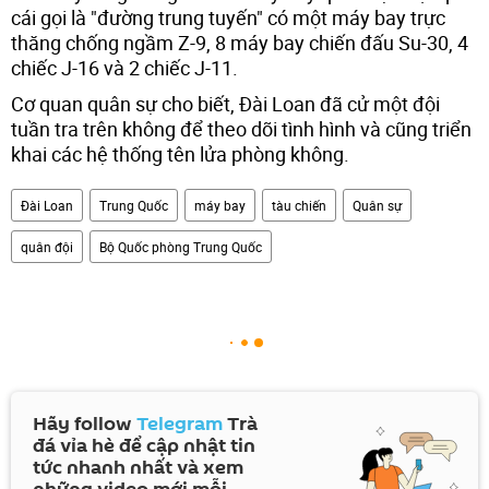
cái gọi là "đường trung tuyến" có một máy bay trực
thăng chống ngầm Z-9, 8 máy bay chiến đấu Su-30, 4
chiếc J-16 và 2 chiếc J-11.
Cơ quan quân sự cho biết, Đài Loan đã cử một đội
tuần tra trên không để theo dõi tình hình và cũng triển
khai các hệ thống tên lửa phòng không.
Đài Loan
Trung Quốc
máy bay
tàu chiến
Quân sự
quân đội
Bộ Quốc phòng Trung Quốc
Hãy follow
Telegram
Trà
đá vỉa hè để cập nhật tin
tức nhanh nhất và xem