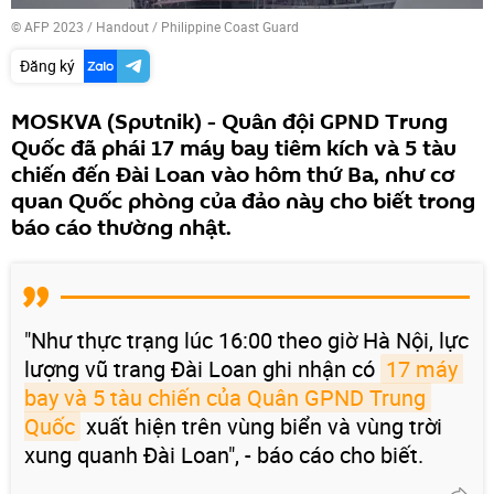
© AFP 2023 / Handout / Philippine Coast Guard
Đăng ký
MOSKVA (Sputnik) - Quân đội GPND Trung
Quốc đã phái 17 máy bay tiêm kích và 5 tàu
chiến đến Đài Loan vào hôm thứ Ba, như cơ
quan Quốc phòng của đảo này cho biết trong
báo cáo thường nhật.
"Như thực trạng lúc 16:00 theo giờ Hà Nội, lực
lượng vũ trang Đài Loan ghi nhận có
17 máy 
bay và 5 tàu chiến của Quân GPND Trung 
Quốc
xuất hiện trên vùng biển và vùng trời
xung quanh Đài Loan", - báo cáo cho biết.