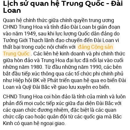
Lịch sử quan hệ Trung Quốc - Đài
Loan
Quan hệ chính thức giữa chính quyền trung ương
CHND Trung Hoa và tỉnh đảo Đài Loan bị gián đoạn
vào năm 1949, sau khi lực lượng Quốc dân đảng do
Tưởng Giới Thạch lãnh đạo chuyển đến Đài Loan vì
thất bại trong cuộc nội chiến với
đảng Cộng sản 
Trung Quốc
. Các liên hệ kinh doanh và phi chính thức
giữa hòn đảo và Trung Hoa đại lục đã nối lại vào cuối
những năm 1980. Từ đầu những năm 1990, các bên
bắt đầu tiếp xúc thông qua các tổ chức phi chính phủ
như Hiệp hội BK về Phát triển quan hệ qua eo biển Đài
Loan và Quỹ Đài Bắc về giao lưu xuyên eo biển.
CHND Trung Hoa coi hòn đảo là tỉnh của mình và luôn
phản đối mọi cuộc tiếp xúc giữa đại diện Đài Bắc với
các quan chức đương nhiệm, đặc biệt là các quan
chức cấp cao hoặc quân đội từ các quốc gia mà Bắc
Kinh có quan hệ ngoại giao.