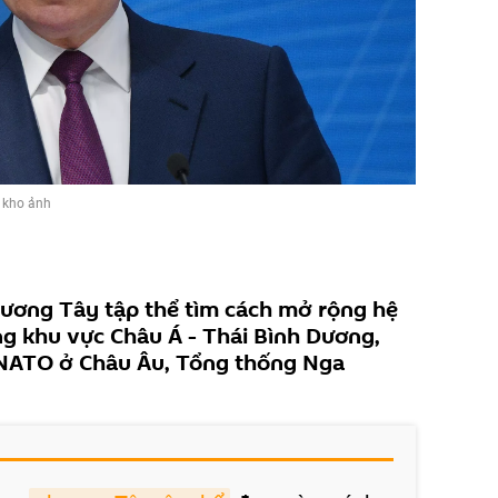
 kho ảnh
hương Tây tập thể tìm cách mở rộng hệ
g khu vực Châu Á - Thái Bình Dương,
 NATO ở Châu Âu, Tổng thống Nga