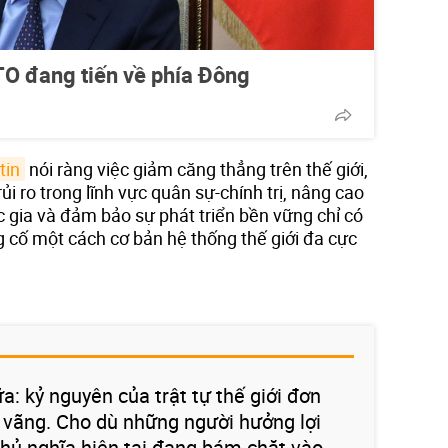
O đang tiến về phía Đông
tin
nói ràng việc giảm căng thẳng trên thế giới,
i ro trong lĩnh vực quân sự-chính trị, nâng cao
 gia và đảm bảo sự phát triển bền vững chỉ có
 cố một cách cơ bản hệ thống thế giới đa cực
ữa: kỷ nguyên của trật tự thế giới đơn
ĩ vãng. Cho dù những người hưởng lợi
hủ nghĩa hiện tại đang bám chặt vào