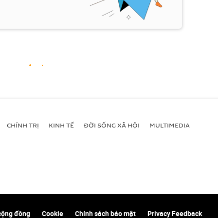
CHÍNH TRỊ
KINH TẾ
ĐỜI SỐNG XÃ HỘI
MULTIMEDIA
cộng đồng
Cookie
Chính sách bảo mật
Privacy Feedback