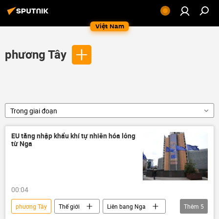
Việt Nam
phương Tây
Trong giai đoạn
EU tăng nhập khẩu khí tự nhiên hóa lỏng
từ Nga
00:04
phương Tây
Thế giới
Liên bang Nga
Thêm
5