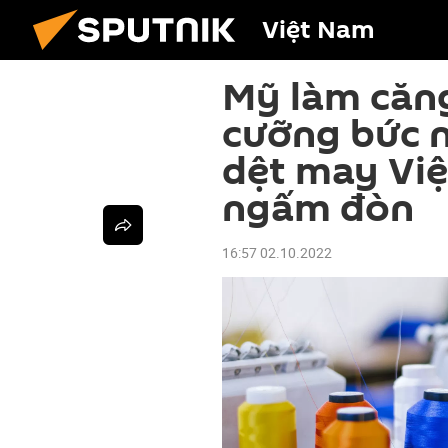
Việt Nam
Mỹ làm căn
cưỡng bức 
dệt may Vi
ngấm đòn
16:57 02.10.2022