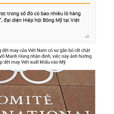
ợc trong số đó có bao nhiêu lô hàng
 đại diện Hiệp hội Bông Mỹ tại Việt
g dệt may của Việt Nam có sự gắn bó rất chặt
gVõ Mạnh Hùng nhận định, việc này ảnh hưởng
p dệt may Việt xuất khẩu vào Mỹ.