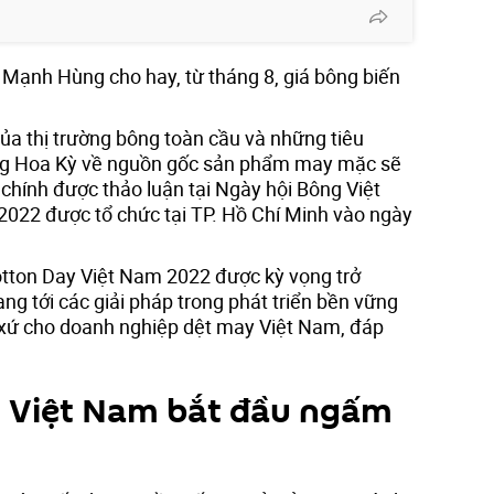
 Mạnh Hùng cho hay, từ tháng 8, giá bông biến
ủa thị trường bông toàn cầu và những tiêu
ờng Hoa Kỳ về nguồn gốc sản phẩm may mặc sẽ
chính được thảo luận tại Ngày hội Bông Việt
022 được tổ chức tại TP. Hồ Chí Minh vào ngày
otton Day Việt Nam 2022 được kỳ vọng trở
ng tới các giải pháp trong phát triển bền vững
 xứ cho doanh nghiệp dệt may Việt Nam, đáp
 Việt Nam bắt đầu ngấm