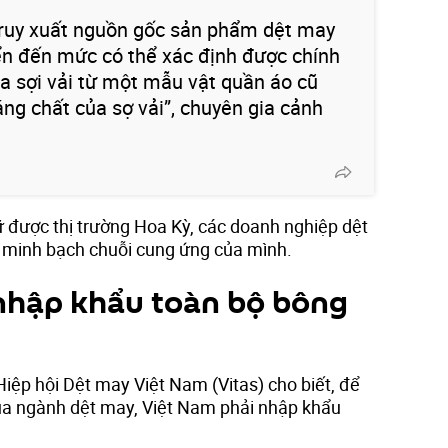
truy xuất nguồn gốc sản phẩm dệt may
ển đến mức có thể xác định được chính
a sợi vải từ một mẫu vật quần áo cũ
áng chất của sợ vải”, chuyên gia cảnh
ữ được thị trường Hoa Kỳ, các doanh nghiệp dệt
 minh bạch chuỗi cung ứng của mình.
nhập khẩu toàn bộ bông
iệp hội Dệt may Việt Nam (Vitas) cho biết, để
ủa ngành dệt may, Việt Nam phải nhập khẩu