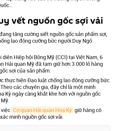
Quốc…
uy vết nguồn gốc sợi vải
đang tăng cường siết nguồn gốc sản phẩm sợi,
chống lao động cưỡng bức người Duy Ngô
diện Hiệp hội Bông Mỹ (CCI) tại Việt Nam, 6
n Hải quan Mỹ đã tạm giữ hơn 3.000 lô hàng
gốc sợi của sản phẩm.
ợc thực hiện Đạo luật chống lao động cưỡng bức
Theo các chuyên gia, đây chỉ là một minh
oa Kỳ ngày càng khắt khe hơn với nguồn gốc
 Mỹ.
 việc
Cơ quan Hải quan Hoa Kỳ
giữ hàng có
 xác minh nguồn gốc sợi vải.