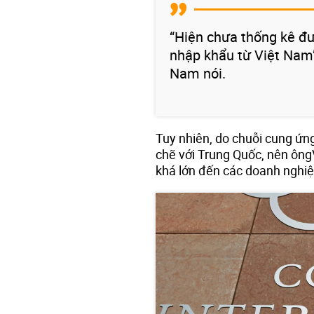
“Hiện chưa thống kê đư
nhập khẩu từ Việt Nam”,
Nam nói.
Tuy nhiên, do chuỗi cung ứn
chẽ với Trung Quốc, nên ôn
khá lớn đến các doanh nghiệ