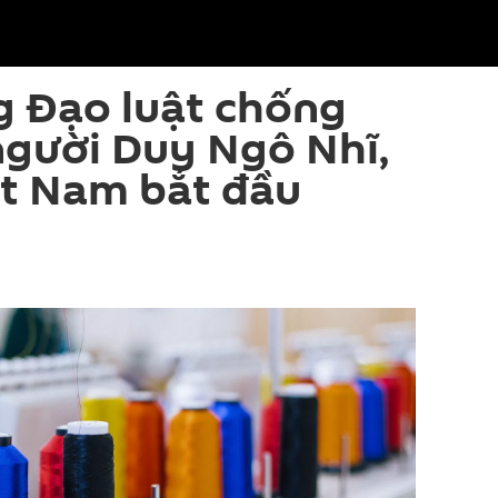
g Đạo luật chống
người Duy Ngô Nhĩ,
ệt Nam bắt đầu