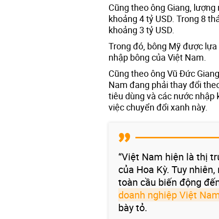
Cũng theo ông Giang, lượng
khoảng 4 tỷ USD. Trong 8 t
khoảng 3 tỷ USD.
Trong đó, bông Mỹ được lựa 
nhập bông của Việt Nam.
Cũng theo ông Vũ Đức Giang,
Nam đang phải thay đổi the
tiêu dùng và các nước nhập 
việc chuyển đổi xanh này.
“Việt Nam hiện là thị 
của Hoa Kỳ. Tuy nhiên,
toàn cầu biến động đến
doanh nghiệp Việt Na
bày tỏ.