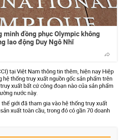
g minh đồng phục Olympic không
ng lao động Duy Ngô Nhĩ
CI) tại Việt Nam thông tin thêm, hiện nay Hiệp
g hệ thống truy xuất nguồn gốc sản phẩm trên
 truy xuất bất cứ công đoạn nào của sản phẩm
rường nước này.
 thế giới đã tham gia vào hệ thống truy xuất
 sản xuất toàn cầu, trong đó có gần 70 doanh