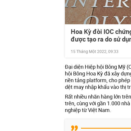
Hoa Kỳ đòi IOC chứn
được tạo ra do sử dụ
15 Tháng Một 2022, 09:33
Đại diện Hiệp hội Bông Mỹ (C
hội Bông Hoa Kỳ đã xây dựn
nền tảng platform, cho phép
dệt may nhập khẩu vào thị t
Rất nhiều nhãn hàng lớn trên
trên, cùng với gần 1.000 nhà
nghiệp từ Việt Nam.