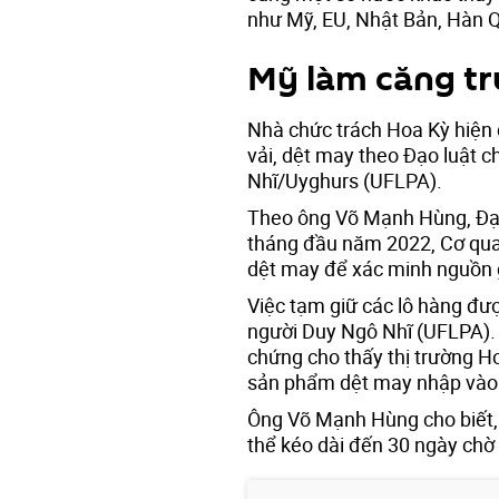
như Mỹ, EU, Nhật Bản, Hàn 
Mỹ làm căng tr
Nhà chức trách Hoa Kỳ hiện 
vải, dệt may theo Đạo luật 
Nhĩ/Uyghurs (UFLPA).
Theo ông Võ Mạnh Hùng, Đại 
tháng đầu năm 2022, Cơ qua
dệt may để xác minh nguồn 
Việc tạm giữ các lô hàng đư
người Duy Ngô Nhĩ (UFLPA). 
chứng cho thấy thị trường H
sản phẩm dệt may nhập vào
Ông Võ Mạnh Hùng cho biết,
thể kéo dài đến 30 ngày chờ