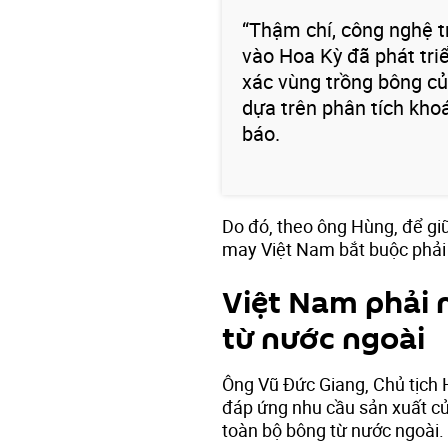
“Thậm chí, công nghệ 
vào Hoa Kỳ đã phát tri
xác vùng trồng bông củ
dựa trên phân tích kho
báo.
Do đó, theo ông Hùng, để gi
may Việt Nam bắt buộc phải
Việt Nam phải 
từ nước ngoài
Ông Vũ Đức Giang, Chủ tịch H
đáp ứng nhu cầu sản xuất c
toàn bộ bông từ nước ngoài.