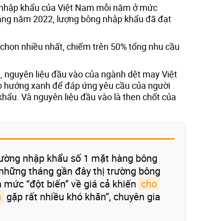
 nhập khẩu của Việt Nam mỗi năm ở mức
háng năm 2022, lượng bông nhập khẩu đã đạt
chọn nhiều nhất, chiếm trên 50% tổng nhu cầu
 nguyên liệu đầu vào của ngành dệt may Việt
o hướng xanh để đáp ứng yêu cầu của người
khẩu. Và nguyên liệu đầu vào là then chốt của
trường nhập khẩu số 1 mặt hàng bông
 những tháng gần đây thị trường bông
 mức “đột biến” về giá cả khiến
cho 
m
gặp rất nhiều khó khăn”, chuyên gia