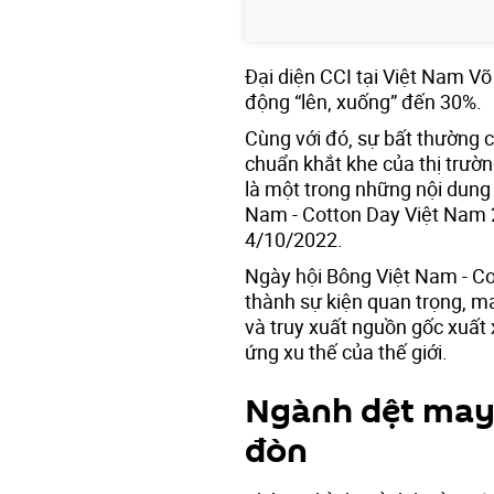
Đại diện CCI tại Việt Nam Võ
động “lên, xuống” đến 30%.
Cùng với đó, sự bất thường c
chuẩn khắt khe của thị trư
là một trong những nội dung 
Nam - Cotton Day Việt Nam 2
4/10/2022.
Ngày hội Bông Việt Nam - C
thành sự kiện quan trọng, ma
và truy xuất nguồn gốc xuất
ứng xu thế của thế giới.
Ngành dệt may
đòn