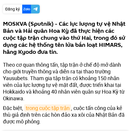
Đăng ký
MOSKVA (Sputnik) - Các lực lượng tự vệ Nhật
Bản và Hải quân Hoa Kỳ đã thực hiện các
cuộc tập trận chung vào thứ Hai, trong đó sử
dụng các hệ thống tên lửa bắn loạt HIMARS,
hãng Kyodo đưa tin.
Theo cơ quan thông tấn, tập trận ở chế độ mở dành
cho giới truyền thông và diễn ra tại thao trường
Yausubets. Tham gia tập trận có khoảng 150 nhân
viên của lực lượng tự vệ mặt đất, được triển khai tại
Hokkaido và khoảng 40 nhân viên quân sự Hoa Kỳ từ
Okinawa.
Đặc biệt,
trong cuộc tập trận
, cuộc tấn công của kẻ
thù giả định trên các hòn đảo xa xôi của Nhật Bản đã
được mô phỏng.