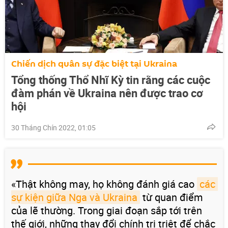
Chiến dịch quân sự đặc biệt tại Ukraina
Tổng thống Thổ Nhĩ Kỳ tin rằng các cuộc
đàm phán về Ukraina nên được trao cơ
hội
30 Tháng Chín 2022, 01:05
«Thật không may, họ không đánh giá cao
các 
sự kiện giữa Nga và Ukraina
từ quan điểm
của lẽ thường. Trong giai đoạn sắp tới trên
thế giới, những thay đổi chính trị triệt để chắc