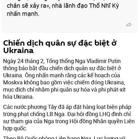
chắn sẽ xảy ra», nhà lãnh đạo Thổ Nhĩ Kỳ
nhấn mạnh.
Chiến dịch quân sự đặc biệt ở
Ukraina
Ngày 24 tháng 2, Tổng thống Nga Vladimir Putin
thông báo bắt đầu chiến dịch quân sự đặc biệt ở
Ukraina. Ông nhấn mạnh rằng các kế hoạch của
Moskva không bao gồm việc chiếm đóng Ukraina,
mục đích chỉ nhằm phi quân sự hóa và phi phát-xít
hóa Ukraina.
Các nước phương Tây đã áp đặt hàng loạt biện pháp
trừng phạt chống LB Nga. Đại hội đồng LHQ đình chỉ
sự tham gia của Nga trong Hội đồng Nhân quyền Liên
hợp quốc.
Theo Bộ Quốc phòng Liên bang Nga, Lực lượng vũ