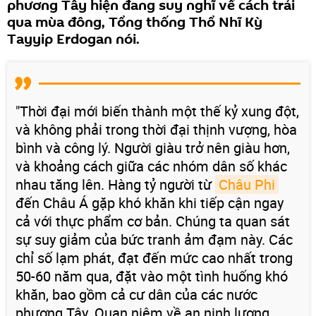
phương Tây hiện đang suy nghĩ về cách trải
qua mùa đông, Tổng thống Thổ Nhĩ Kỳ
Tayyip Erdogan nói.
"Thời đại mới biến thành một thế kỷ xung đột,
và không phải trong thời đại thịnh vượng, hòa
bình và công lý. Người giàu trở nên giàu hơn,
và khoảng cách giữa các nhóm dân số khác
nhau tăng lên. Hàng tỷ người từ
Châu Phi
đến Châu Á gặp khó khăn khi tiếp cận ngay
cả với thực phẩm cơ bản. Chúng ta quan sát
sự suy giảm của bức tranh ảm đạm này. Các
chỉ số lạm phát, đạt đến mức cao nhất trong
50-60 năm qua, đặt vào một tình huống khó
khăn, bao gồm cả cư dân của các nước
phương Tây. Quan niệm về an ninh lương