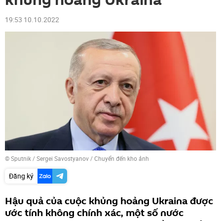
khủng hoảng Ukraina
19:53 10.10.2022
© Sputnik / Sergei Savostyanov
/
Chuyển đến kho ảnh
Đăng ký
Hậu quả của cuộc khủng hoảng Ukraina được
ước tính không chính xác, một số nước