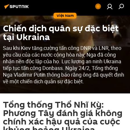
Việt Nam
Chiến dịch quân sự đặc biệt
tại Ukraina
Sau khi Kiev tăng cường tấn công DNR và LNR, theo
yêu cầu của các nước cộng hòa này, Nga đã công
nhận nền độc lập của họ. Lực lượng an ninh Ukraina
tiếp tục tấn công Donbass. Ngày 24/2, Tổng thống
Nga Vladimir Putin thông báo rằng ông đã quyết định
về một chiến dịch quân sự đặc biệt.
Tổng thống Thổ Nhĩ Kỳ:
Phương Tây đánh giá không
chính xác hậu quả của cuộc