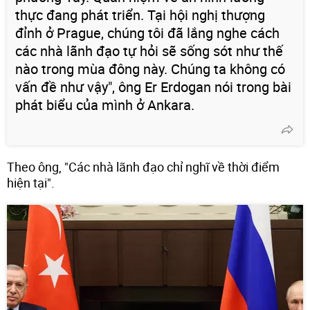
thực đang phát triển. Tại hội nghị thượng
đỉnh ở Prague, chúng tôi đã lắng nghe cách
các nhà lãnh đạo tự hỏi sẽ sống sót như thế
nào trong mùa đông này. Chúng ta không có
vấn đề như vậy", ông Er Erdogan nói trong bài
phát biểu của mình ở Ankara.
Theo ông, "Các nhà lãnh đạo chỉ nghĩ về thời điểm
hiện tại".