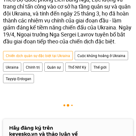
trang chỉ tấn công vào cơ sở hạ tầng quân sự và quân
đội Ukraina, và tính đến ngày 25 tháng 3, họ đã hoàn
thành các nhiệm vụ chính của giai đoạn đầu - làm
giảm đáng kể tiềm năng chiến đấu của Ukraina. Ngày
19/4, Ngoại trưởng Nga Sergei Lavrov tuyên bố bắt
đầu giai đoạn tiếp theo của chiến dịch đặc biệt.
Chiến dịch quân sự đặc biệt tại Ukraina
Cuộc khủng hoảng ở Ukraina
Ukraina
Chính trị
Quân sự
Thổ Nhĩ Kỳ
Thế giới
Tayyip Erdogan
Hãy đăng ký trên
kevesko.vn và thảo luận về